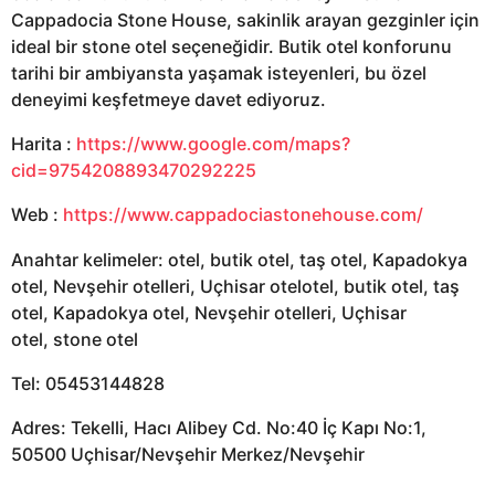
Cappadocia Stone House, sakinlik arayan gezginler için
ideal bir stone otel seçeneğidir. Butik otel konforunu
tarihi bir ambiyansta yaşamak isteyenleri, bu özel
deneyimi keşfetmeye davet ediyoruz.
Harita :
https://www.google.com/maps?
cid=9754208893470292225
Web :
https://www.cappadociastonehouse.com/
Anahtar kelimeler: otel, butik otel, taş otel, Kapadokya
otel, Nevşehir otelleri, Uçhisar otelotel, butik otel, taş
otel, Kapadokya otel, Nevşehir otelleri, Uçhisar
otel, stone otel
Tel: 05453144828
Adres: Tekelli, Hacı Alibey Cd. No:40 İç Kapı No:1,
50500 Uçhisar/Nevşehir Merkez/Nevşehir