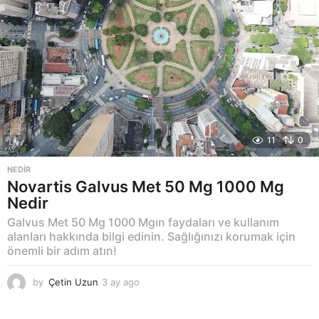
11
0
NEDIR
Novartis Galvus Met 50 Mg 1000 Mg
Nedir
Galvus Met 50 Mg 1000 Mgın faydaları ve kullanım
alanları hakkında bilgi edinin. Sağlığınızı korumak için
önemli bir adım atın!
by
Çetin Uzun
3 ay ago
3
a
y