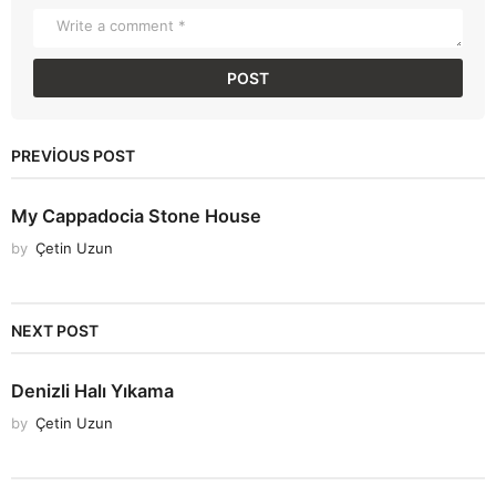
PREVIOUS POST
My Cappadocia Stone House
by
Çetin Uzun
NEXT POST
Denizli Halı Yıkama
by
Çetin Uzun