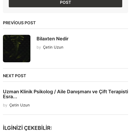
PREVIOUS POST
Bilaxten Nedir
by
Çetin Uzun
NEXT POST
Uzman Klinik Psikolog / Aile Danışmanı ve Çift Terapisti
Esra...
by
Çetin Uzun
İLGINIZI ÇEKEBILIR: