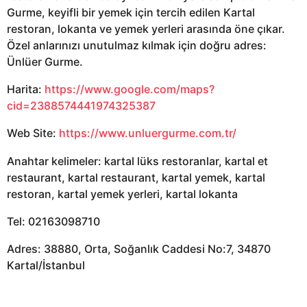
Gurme, keyifli bir yemek için tercih edilen Kartal
restoran, lokanta ve yemek yerleri arasında öne çıkar.
Özel anlarınızı unutulmaz kılmak için doğru adres:
Ünlüer Gurme.
Harita:
https://www.google.com/maps?
cid=2388574441974325387
Web Site:
https://www.unluergurme.com.tr/
Anahtar kelimeler: kartal lüks restoranlar, kartal et
restaurant, kartal restaurant, kartal yemek, kartal
restoran, kartal yemek yerleri, kartal lokanta
Tel: 02163098710
Adres: 38880, Orta, Soğanlık Caddesi No:7, 34870
Kartal/İstanbul