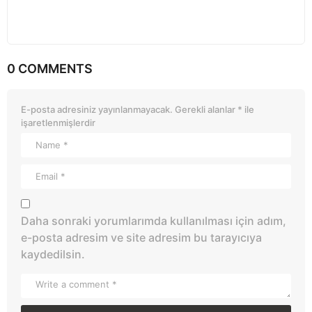
0 COMMENTS
E-posta adresiniz yayınlanmayacak.
Gerekli alanlar
*
ile
işaretlenmişlerdir
Daha sonraki yorumlarımda kullanılması için adım,
e-posta adresim ve site adresim bu tarayıcıya
kaydedilsin.