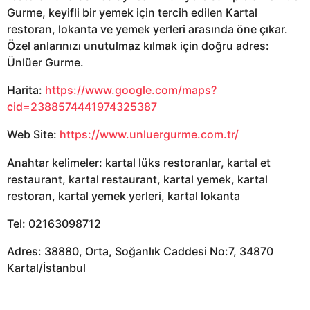
Gurme, keyifli bir yemek için tercih edilen Kartal
restoran, lokanta ve yemek yerleri arasında öne çıkar.
Özel anlarınızı unutulmaz kılmak için doğru adres:
Ünlüer Gurme.
Harita:
https://www.google.com/maps?
cid=2388574441974325387
Web Site:
https://www.unluergurme.com.tr/
Anahtar kelimeler: kartal lüks restoranlar, kartal et
restaurant, kartal restaurant, kartal yemek, kartal
restoran, kartal yemek yerleri, kartal lokanta
Tel: 02163098712
Adres: 38880, Orta, Soğanlık Caddesi No:7, 34870
Kartal/İstanbul