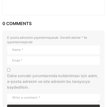
0 COMMENTS
E-posta adresiniz yayınlanmayacak.
Gerekli alanlar
*
ile
işaretlenmişlerdir
Daha sonraki yorumlarımda kullanılması için adım,
e-posta adresim ve site adresim bu tarayıcıya
kaydedilsin.