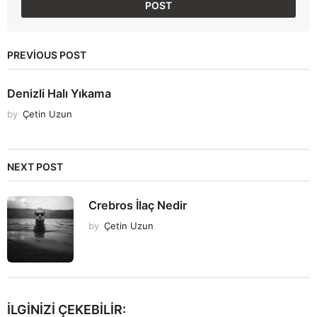
PREVIOUS POST
Denizli Halı Yıkama
by
Çetin Uzun
NEXT POST
Crebros İlaç Nedir
by
Çetin Uzun
İLGINIZI ÇEKEBILIR: