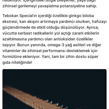
zihinsel gerilemeyi yavaşlatma potansiyeline sahip.
Tebokan Special’ın içerdiği özellikle ginkgo biloba
ekstresi, kan akışını artırmaya yardımcı olurken, hafızayı
güçlendirmede de etkili olduğu düşünülüyor. Ayrıca,
vücutta serbest radikallerin yol açtığı zararlı etkilerin
azaltılmasına yardımcı olan antioksidan özellikler
taşıyor. Bunun yanında, omega-3 yağ asitleri ve diğer
vitaminler de zihinsel performansı desteklemek için
formülüne ekleniyor. Yani, tam bir zihin dostu süper
gıda niteliğinde!