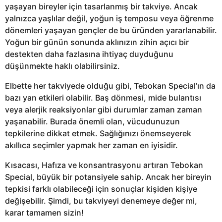
yaşayan bireyler için tasarlanmış bir takviye. Ancak
yalnızca yaşlılar değil, yoğun iş temposu veya öğrenme
dönemleri yaşayan gençler de bu üründen yararlanabilir.
Yoğun bir günün sonunda aklınızın zihin açıcı bir
destekten daha fazlasına ihtiyaç duyduğunu
düşünmekte haklı olabilirsiniz.
Elbette her takviyede olduğu gibi, Tebokan Special’ın da
bazı yan etkileri olabilir. Baş dönmesi, mide bulantısı
veya alerjik reaksiyonlar gibi durumlar zaman zaman
yaşanabilir. Burada önemli olan, vücudunuzun
tepkilerine dikkat etmek. Sağlığınızı önemseyerek
akıllıca seçimler yapmak her zaman en iyisidir.
Kısacası, Hafıza ve konsantrasyonu artıran Tebokan
Special, büyük bir potansiyele sahip. Ancak her bireyin
tepkisi farklı olabileceği için sonuçlar kişiden kişiye
değişebilir. Şimdi, bu takviyeyi denemeye değer mi,
karar tamamen sizin!