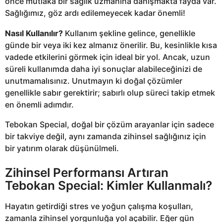
önce mutlaka bir sağlık uzmanına danışmakta fayda var.
Sağlığımız, göz ardı edilemeyecek kadar önemli!
Nasıl Kullanılır?
Kullanım şekline gelince, genellikle
günde bir veya iki kez almanız önerilir. Bu, kesinlikle kısa
vadede etkilerini görmek için ideal bir yol. Ancak, uzun
süreli kullanımda daha iyi sonuçlar alabileceğinizi de
unutmamalısınız. Unutmayın ki doğal çözümler
genellikle sabır gerektirir; sabırlı olup süreci takip etmek
en önemli adımdır.
Tebokan Special, doğal bir çözüm arayanlar için sadece
bir takviye değil, aynı zamanda zihinsel sağlığınız için
bir yatırım olarak düşünülmeli.
Zihinsel Performansı Artıran
Tebokan Special: Kimler Kullanmalı?
Hayatın getirdiği stres ve yoğun çalışma koşulları,
zamanla zihinsel yorgunluğa yol açabilir. Eğer gün