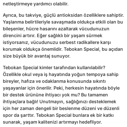
netleştirmeye yardımcı olabilir.
Ayrıca, bu takviye, güçlü antioksidan özelliklere sahiptir.
Yaşlanma belirtileriyle savaşmada oldukça etkili olan bu
bileşenler, hücre hasarını azaltarak vücudunuzun
direncini artırır. Eğer sağlıklı bir yaşam sürmek
istiyorsanız, vücudunuzu serbest radikallere karşı
korumak oldukça önemlidir. Tebokan Special, bu açıdan
size büyük bir avantaj sunuyor.
Tebokan Special kimler tarafından kullanılabilir?
Özellikle okul veya iş hayatında yoğun tempoya sahip
bireyler, hafıza ve odaklanma konusunda sıkıntı
yaşayanlar için önerilir. Peki, herkesin hayatında böyle
bir destek ürününe ihtiyacı yok mu? Bu tamamen
ihtiyaçlara bağlı! Unutmayın, sağlığınızı desteklemek
için her zaman dengeli bir beslenme düzeni ve düzenli
spor da şarttır. Tebokan Special bunlara ek bir katkı
sunarak, yaşam kalitenizi artırmayı hedefliyor.