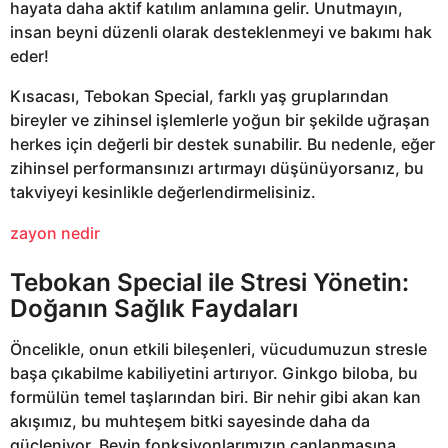
hayata daha aktif katılım anlamına gelir. Unutmayın,
insan beyni düzenli olarak desteklenmeyi ve bakımı hak
eder!
Kısacası, Tebokan Special, farklı yaş gruplarından
bireyler ve zihinsel işlemlerle yoğun bir şekilde uğraşan
herkes için değerli bir destek sunabilir. Bu nedenle, eğer
zihinsel performansınızı artırmayı düşünüyorsanız, bu
takviyeyi kesinlikle değerlendirmelisiniz.
zayon nedir
Tebokan Special ile Stresi Yönetin:
Doğanın Sağlık Faydaları
Öncelikle, onun etkili bileşenleri, vücudumuzun stresle
başa çıkabilme kabiliyetini artırıyor. Ginkgo biloba, bu
formülün temel taşlarından biri. Bir nehir gibi akan kan
akışımız, bu muhteşem bitki sayesinde daha da
güçleniyor. Beyin fonksiyonlarımızın canlanmasına