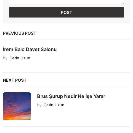
PREVIOUS POST
İrem Balo Davet Salonu
by
Çetin Uzun
NEXT POST
Brus Şurup Nedir Ne İşe Yarar
by
Çetin Uzun