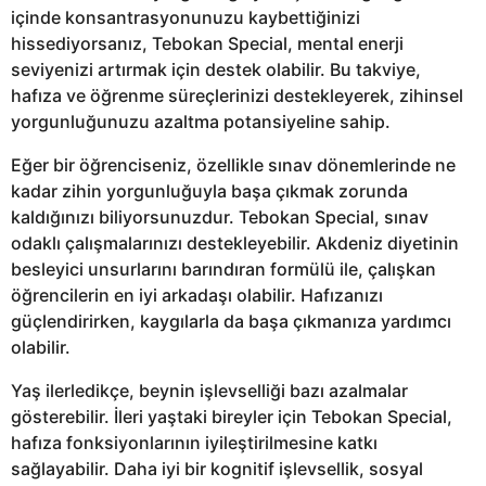
içinde konsantrasyonunuzu kaybettiğinizi
hissediyorsanız, Tebokan Special, mental enerji
seviyenizi artırmak için destek olabilir. Bu takviye,
hafıza ve öğrenme süreçlerinizi destekleyerek, zihinsel
yorgunluğunuzu azaltma potansiyeline sahip.
Eğer bir öğrenciseniz, özellikle sınav dönemlerinde ne
kadar zihin yorgunluğuyla başa çıkmak zorunda
kaldığınızı biliyorsunuzdur. Tebokan Special, sınav
odaklı çalışmalarınızı destekleyebilir. Akdeniz diyetinin
besleyici unsurlarını barındıran formülü ile, çalışkan
öğrencilerin en iyi arkadaşı olabilir. Hafızanızı
güçlendirirken, kaygılarla da başa çıkmanıza yardımcı
olabilir.
Yaş ilerledikçe, beynin işlevselliği bazı azalmalar
gösterebilir. İleri yaştaki bireyler için Tebokan Special,
hafıza fonksiyonlarının iyileştirilmesine katkı
sağlayabilir. Daha iyi bir kognitif işlevsellik, sosyal