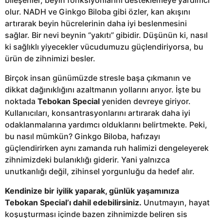
olur. NADH ve Ginkgo Biloba gibi özler, kan akışını
artırarak beyin hücrelerinin daha iyi beslenmesini
sağlar. Bir nevi beynin “yakıtı” gibidir. Düşünün ki, nasıl
ki sağlıklı yiyecekler vücudumuzu güçlendiriyorsa, bu
ürün de zihnimizi besler.
Birçok insan günümüzde stresle başa çıkmanın ve
dikkat dağınıklığını azaltmanın yollarını arıyor. İşte bu
noktada
Tebokan Special
yeniden devreye giriyor.
Kullanıcıları, konsantrasyonlarını artırarak daha iyi
odaklanmalarına yardımcı olduklarını belirtmekte. Peki,
bu nasıl mümkün? Ginkgo Biloba, hafızayı
güçlendirirken aynı zamanda ruh halimizi dengeleyerek
zihnimizdeki bulanıklığı giderir. Yani yalnızca
unutkanlığı değil, zihinsel yorgunluğu da hedef alır.
Kendinize bir iyilik yaparak, günlük yaşamınıza
Tebokan Special’ı dahil edebilirsiniz.
Unutmayın, hayat
koşuşturması içinde bazen zihnimizde beliren sis