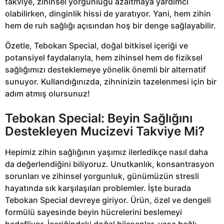
takviye, zihinsel yorgunluğu azaltmaya yardımcı
olabilirken, dinginlik hissi de yaratıyor. Yani, hem zihin
hem de ruh sağlığı açısından hoş bir denge sağlayabilir.
Özetle, Tebokan Special, doğal bitkisel içeriği ve
potansiyel faydalarıyla, hem zihinsel hem de fiziksel
sağlığımızı desteklemeye yönelik önemli bir alternatif
sunuyor. Kullandığınızda, zihninizin tazelenmesi için bir
adım atmış olursunuz!
Tebokan Special: Beyin Sağlığını
Destekleyen Mucizevi Takviye Mi?
Hepimiz zihin sağlığının yaşımız ilerledikçe nasıl daha
da değerlendiğini biliyoruz. Unutkanlık, konsantrasyon
sorunları ve zihinsel yorgunluk, günümüzün stresli
hayatında sık karşılaşılan problemler. İşte burada
Tebokan Special devreye giriyor. Ürün, özel ve dengeli
formülü sayesinde beyin hücrelerini beslemeyi
hedefliyor. İçeriğindeki doğal bileşenler, yaşa bağlı