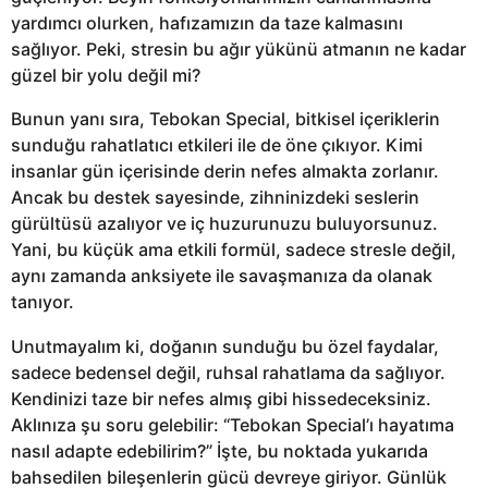
yardımcı olurken, hafızamızın da taze kalmasını
sağlıyor. Peki, stresin bu ağır yükünü atmanın ne kadar
güzel bir yolu değil mi?
Bunun yanı sıra, Tebokan Special, bitkisel içeriklerin
sunduğu rahatlatıcı etkileri ile de öne çıkıyor. Kimi
insanlar gün içerisinde derin nefes almakta zorlanır.
Ancak bu destek sayesinde, zihninizdeki seslerin
gürültüsü azalıyor ve iç huzurunuzu buluyorsunuz.
Yani, bu küçük ama etkili formül, sadece stresle değil,
aynı zamanda anksiyete ile savaşmanıza da olanak
tanıyor.
Unutmayalım ki, doğanın sunduğu bu özel faydalar,
sadece bedensel değil, ruhsal rahatlama da sağlıyor.
Kendinizi taze bir nefes almış gibi hissedeceksiniz.
Aklınıza şu soru gelebilir: “Tebokan Special’ı hayatıma
nasıl adapte edebilirim?” İşte, bu noktada yukarıda
bahsedilen bileşenlerin gücü devreye giriyor. Günlük