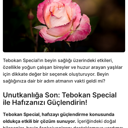
Tebokan Special’ın beyin sağlığı üzerindeki etkileri,
özellikle yoğun çalışan bireyler ve huzur arayan yaşlılar
için dikkate değer bir seçenek oluşturuyor. Beyin
sağlığınıza dair bir adım atmanın vakti geldi mi?
Unutkanlığa Son: Tebokan Special
ile Hafızanızı Güçlendirin!
Tebokan Special, hafızayı güçlendirme konusunda
oldukça etkili bir çözüm sunuyor.
İçeriğindeki doğal
bileşenler, beyin fonksiyonlarını desteklemeye yardımcı