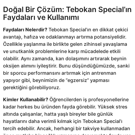
Doğal Bir Çözüm: Tebokan Special’ın
Faydaları ve Kullanımı
Faydaları Nelerdir?
Tebokan Special’ın en dikkat çekici
avantajı, hafıza ve odaklanmayı artırma potansiyelidir.
Özellikle yaşlanma ile birlikte gelen zihinsel yavaşlama
ve unutkanlık problemlerine karşı mücadelede etkili
olabilir. Aynı zamanda, kan dolaşımını artırarak beynin
oksijen alımını iyileştirir. Bunu düşündüğümüzde, sanki
bir sporcu performansını artırmak için antrenman
yapıyor gibi, beynimizin de “egzersiz” yapması
gerektiğini görebiliyoruz.
Kimler Kullanabilir?
Öğrencilerden iş profesyonellerine
kadar herkes bu üründen fayda görebilir. Yüksek stres
altında çalışanlar, hatta yaşlı bireyler bile günlük
hayatlarını daha verimli kılmak için Tebokan Special’ı
tercih edebilir. Ancak, herhangi bir takviye kullanmadan