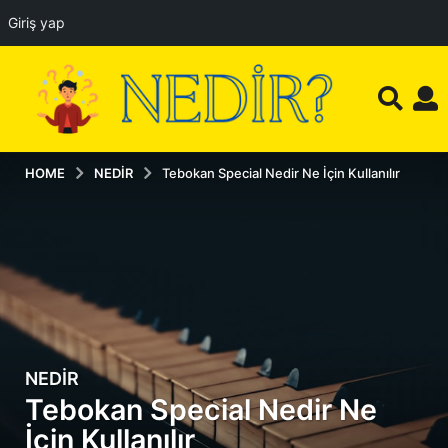
Giriş yap
HOME
NEDIR
Tebokan Special Nedir Ne İçin Kullanılır
NEDIR
1
Tebokan Special Nedir Ne
0
a
İçin Kullanılır