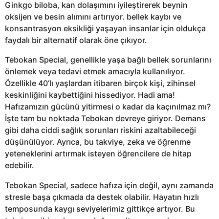
Ginkgo biloba, kan dolaşımını iyileştirerek beynin
oksijen ve besin alımını artırıyor. bellek kaybı ve
konsantrasyon eksikliği yaşayan insanlar için oldukça
faydalı bir alternatif olarak öne çıkıyor.
Tebokan Special, genellikle yaşa bağlı bellek sorunlarını
önlemek veya tedavi etmek amacıyla kullanılıyor.
Özellikle 40’lı yaşlardan itibaren birçok kişi, zihinsel
keskinliğini kaybettiğini hissediyor. Hadi ama!
Hafızamızın gücünü yitirmesi o kadar da kaçınılmaz mı?
İşte tam bu noktada Tebokan devreye giriyor. Demans
gibi daha ciddi sağlık sorunları riskini azaltabileceği
düşünülüyor. Ayrıca, bu takviye, zeka ve öğrenme
yeteneklerini artırmak isteyen öğrencilere de hitap
edebilir.
Tebokan Special, sadece hafıza için değil, aynı zamanda
stresle başa çıkmada da destek olabilir. Hayatın hızlı
temposunda kaygı seviyelerimiz gittikçe artıyor. Bu