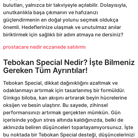
bulutları, yalnızca bir takviyeyle açılabilir. Dolayısıyla,
unutkanlıkla başa çıkmanın ve hafızanızı
güçlendirmenin en doğal yolunu seçmek oldukça
önemli. Hedeflerinize ulaşmak ve unutulmaz anılar
biriktirmek için sağlıklı bir adım atmaya ne dersiniz?
prostacare nedir eczanede satılırmı
Tebokan Special Nedir? İşte Bilmeniz
Gereken Tüm Ayrıntılar!
Tebokan Special, dikkat dağınıklığını azaltmak ve
odaklanmayı artırmak için tasarlanmış bir formüldür.
Ginkgo biloba, kan akışını artırarak beyin hücrelerine
oksijen ve besin ulaştırır. Bu sayede, zihinsel
performansınızı artırmak gerçekten mümkün. Gün
içerisinde yoğun stres altında kaldığınızda, belki de
aklınızda beliren düşünceleri toparlayamıyorsunuz. İşte
bu noktada bir Tebokan Special desteği, düşüncelerinizi