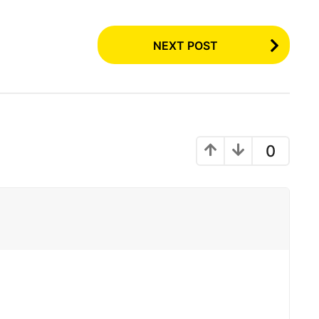
NEXT POST
0