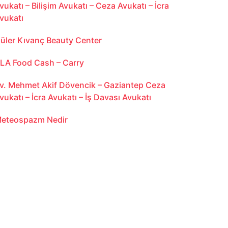
vukatı – Bilişim Avukatı – Ceza Avukatı – İcra
vukatı
üler Kıvanç Beauty Center
LA Food Cash – Carry
v. Mehmet Akif Dövencik – Gaziantep Ceza
vukatı – İcra Avukatı – İş Davası Avukatı
eteospazm Nedir