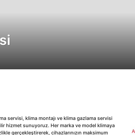
si
lima servisi, klima montajı ve klima gazlama servisi
nilir hizmet sunuyoruz. Her marka ve model klimaya
A
izlikle gerçekleştirerek, cihazlarınızın maksimum