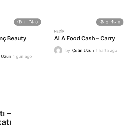
1
0
2
0
NEDIR
anç Beauty
ALA Food Cash – Carry
by
Çetin Uzun
1 hafta ago
1
n Uzun
1 gün ago
1
h
g
a
ü
f
n
t
a
a
g
a
o
g
o
ı –
atı