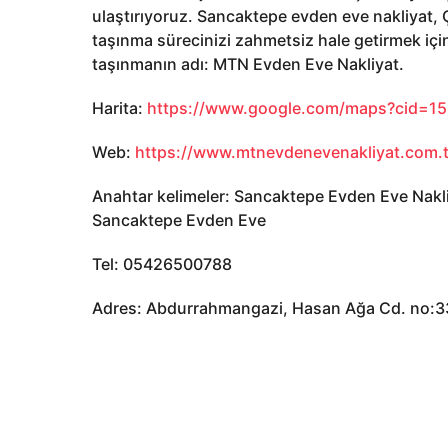
ulaştırıyoruz. Sancaktepe evden eve nakliyat,
taşınma sürecinizi zahmetsiz hale getirmek iç
taşınmanın adı: MTN Evden Eve Nakliyat.
Harita:
https://www.google.com/maps?cid=1
Web:
https://www.mtnevdenevenakliyat.com.t
Anahtar kelimeler: Sancaktepe Evden Eve Nakl
Sancaktepe Evden Eve
Tel: 05426500788
Adres: Abdurrahmangazi, Hasan Ağa Cd. no:3