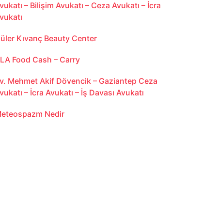
vukatı – Bilişim Avukatı – Ceza Avukatı – İcra
vukatı
üler Kıvanç Beauty Center
LA Food Cash – Carry
v. Mehmet Akif Dövencik – Gaziantep Ceza
vukatı – İcra Avukatı – İş Davası Avukatı
eteospazm Nedir