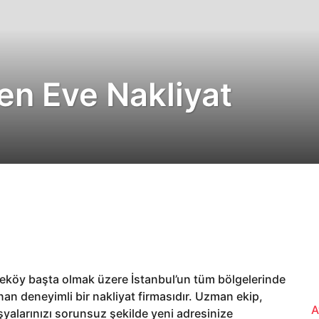
n Eve Nakliyat
köy başta olmak üzere İstanbul’un tüm bölgelerinde
nan deneyimli bir nakliyat firmasıdır. Uzman ekip,
A
şyalarınızı sorunsuz şekilde yeni adresinize