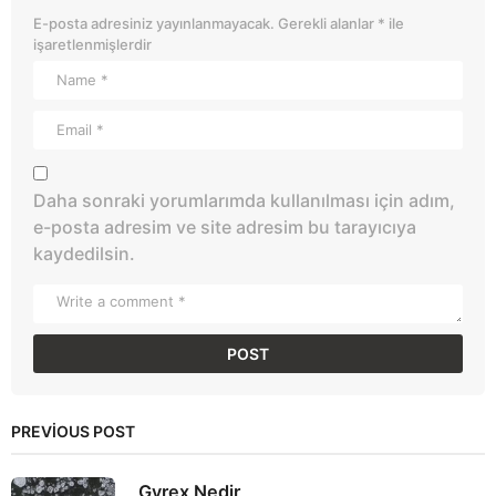
E-posta adresiniz yayınlanmayacak.
Gerekli alanlar
*
ile
işaretlenmişlerdir
Daha sonraki yorumlarımda kullanılması için adım,
e-posta adresim ve site adresim bu tarayıcıya
kaydedilsin.
PREVIOUS POST
Gyrex Nedir