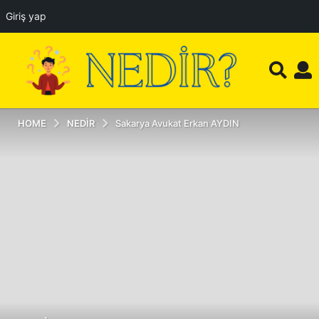
Giriş yap
HOME
NEDIR
Sakarya Avukat Erkan AYDIN