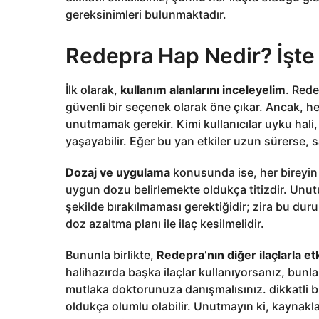
gereksinimleri bulunmaktadır.
Redepra Hap Nedir? İşte
İlk olarak,
kullanım alanlarını inceleyelim
. Rede
güvenli bir seçenek olarak öne çıkar. Ancak, her 
unutmamak gerekir. Kimi kullanıcılar uyku hali,
yaşayabilir. Eğer bu yan etkiler uzun sürerse,
Dozaj ve uygulama
konusunda ise, her bireyin ih
uygun dozu belirlemekte oldukça titizdir. Unut
şekilde bırakılmaması gerektiğidir; zira bu duru
doz azaltma planı ile ilaç kesilmelidir.
Bununla birlikte,
Redepra’nın diğer ilaçlarla et
halihazırda başka ilaçlar kullanıyorsanız, bunla
mutlaka doktorunuza danışmalısınız. dikkatli bi
oldukça olumlu olabilir. Unutmayın ki, kaynaklar