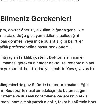
 Bilmeniz Gerekenler!
pra, doktor önerisiyle kullanıldığında genellikle
ilaçta olduğu gibi, yan etkileri olabileceğini
 baş dönmesi veya mide bulantısı gibi belirtiler
 sağlık profesyoneline başvurmak önemli.
tiyaçları farklılık gösterir. Doktor, sizin için en
ulmaması gereken bir diğer nokta ise Redepra’nın ani
m yoksunluk belirtilerine yol açabilir. Yavaş yavaş bir
kileşimleri
de göz önünde bulundurulmalıdır. Eğer
rın Redepra ile nasıl bir etkileşimde bulunacağını
r izleme ve düzenli kontrollerle Redepra’nın etkisi
dan ilham almak yararlı olabilir, fakat bu sürecin bazı