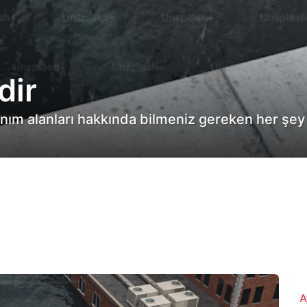
dir
anım alanları hakkında bilmeniz gereken her şey
A