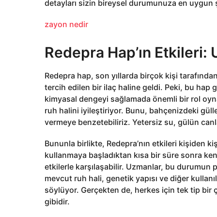
detayları sizin bireysel durumunuza en uygun şe
zayon nedir
Redepra Hap’ın Etkileri:
Redepra hap, son yıllarda birçok kişi tarafınd
tercih edilen bir ilaç haline geldi. Peki, bu ha
kimyasal dengeyi sağlamada önemli bir rol oynadı
ruh halini iyileştiriyor. Bunu, bahçenizdeki güll
vermeye benzetebiliriz. Yetersiz su, gülün canl
Bununla birlikte, Redepra’nın etkileri kişiden kişiy
kullanmaya başladıktan kısa bir süre sonra kendil
etkilerle karşılaşabilir. Uzmanlar, bu durumun p
mevcut ruh hali, genetik yapısı ve diğer kullanıl
söylüyor. Gerçekten de, herkes için tek tip bi
gibidir.