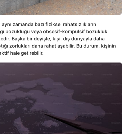
 aynı zamanda bazı fiziksel rahatsızlıkların
aygı bozukluğu veya obsesif-kompulsif bozukluk
edir. Başka bir deyişle, kişi, dış dünyayla daha
ığı zorlukları daha rahat aşabilir. Bu durum, kişinin
tif hale getirebilir.