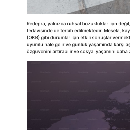
Redepra, yalnızca ruhsal bozukluklar için değil,
tedavisinde de tercih edilmektedir. Mesela, k
(OKB) gibi durumlar için etkili sonuçlar vermekt
uyumlu hale gelir ve günlük yaşamında karşılaşt
özgüvenini artırabilir ve sosyal yaşamını daha ak