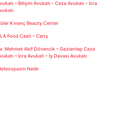
vukatı – Bilişim Avukatı – Ceza Avukatı – İcra
vukatı
üler Kıvanç Beauty Center
LA Food Cash – Carry
v. Mehmet Akif Dövencik – Gaziantep Ceza
vukatı – İcra Avukatı – İş Davası Avukatı
eteospazm Nedir