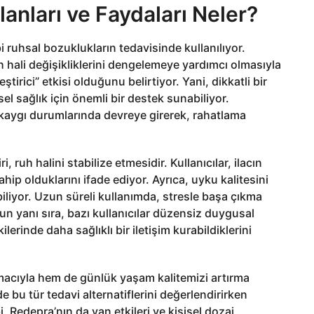
anları ve Faydaları Neler?
 ruhsal bozuklukların tedavisinde kullanılıyor.
 hali değişikliklerini dengelemeye yardımcı olmasıyla
eştirici” etkisi olduğunu belirtiyor. Yani, dikkatli bir
l sağlık için önemli bir destek sunabiliyor.
ı kaygı durumlarında devreye girerek, rahatlama
ruh halini stabilize etmesidir. Kullanıcılar, ilacın
sahip olduklarını ifade ediyor. Ayrıca, uyku kalitesini
iliyor. Uzun süreli kullanımda, stresle başa çıkma
nun yanı sıra, bazı kullanıcılar düzensiz duygusal
lerinde daha sağlıklı bir iletişim kurabildiklerini
cıyla hem de günlük yaşam kalitemizi artırma
e bu tür tedavi alternatiflerini değerlendirirken
i, Redepra’nın da yan etkileri ve kişisel dozaj