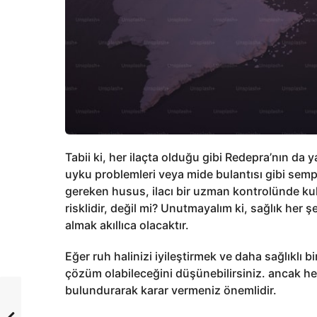
Tabii ki, her ilaçta olduğu gibi Redepra’nın da y
uyku problemleri veya mide bulantısı gibi sempt
gereken husus, ilacı bir uzman kontrolünde ku
risklidir, değil mi? Unutmayalım ki, sağlık her
almak akıllıca olacaktır.
Eğer ruh halinizi iyileştirmek ve daha sağlıklı b
çözüm olabileceğini düşünebilirsiniz. ancak he
bulundurarak karar vermeniz önemlidir.