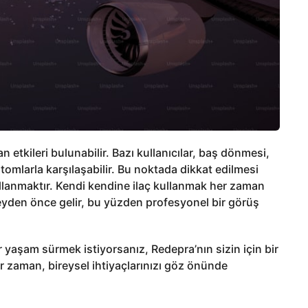
an etkileri bulunabilir. Bazı kullanıcılar, baş dönmesi,
omlarla karşılaşabilir. Bu noktada dikkat edilmesi
llanmaktır. Kendi kendine ilaç kullanmak her zaman
 şeyden önce gelir, bu yüzden profesyonel bir görüş
ir yaşam sürmek istiyorsanız, Redepra’nın sizin için bir
r zaman, bireysel ihtiyaçlarınızı göz önünde