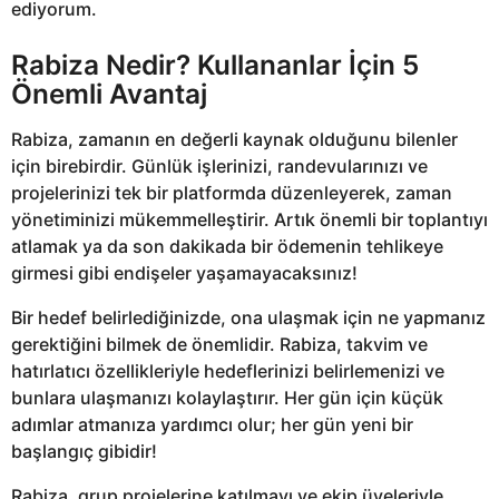
ediyorum.
Rabiza Nedir? Kullananlar İçin 5
Önemli Avantaj
Rabiza, zamanın en değerli kaynak olduğunu bilenler
için birebirdir. Günlük işlerinizi, randevularınızı ve
projelerinizi tek bir platformda düzenleyerek, zaman
yönetiminizi mükemmelleştirir. Artık önemli bir toplantıyı
atlamak ya da son dakikada bir ödemenin tehlikeye
girmesi gibi endişeler yaşamayacaksınız!
Bir hedef belirlediğinizde, ona ulaşmak için ne yapmanız
gerektiğini bilmek de önemlidir. Rabiza, takvim ve
hatırlatıcı özellikleriyle hedeflerinizi belirlemenizi ve
bunlara ulaşmanızı kolaylaştırır. Her gün için küçük
adımlar atmanıza yardımcı olur; her gün yeni bir
başlangıç gibidir!
Rabiza, grup projelerine katılmayı ve ekip üyeleriyle