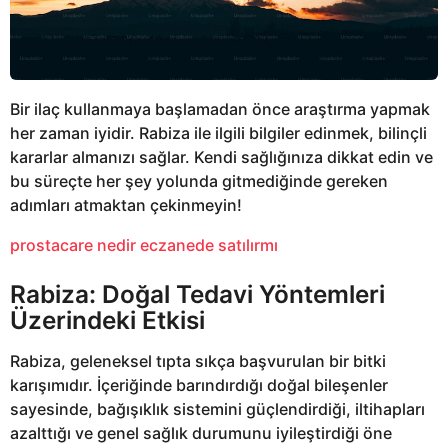
Bir ilaç kullanmaya başlamadan önce araştırma yapmak
her zaman iyidir. Rabiza ile ilgili bilgiler edinmek, bilinçli
kararlar almanızı sağlar. Kendi sağlığınıza dikkat edin ve
bu süreçte her şey yolunda gitmediğinde gereken
adımları atmaktan çekinmeyin!
prostacare nedir eczanede satılırmı
Rabiza: Doğal Tedavi Yöntemleri
Üzerindeki Etkisi
Rabiza, geleneksel tıpta sıkça başvurulan bir bitki
karışımıdır. İçeriğinde barındırdığı doğal bileşenler
sayesinde, bağışıklık sistemini güçlendirdiği, iltihapları
azalttığı ve genel sağlık durumunu iyileştirdiği öne