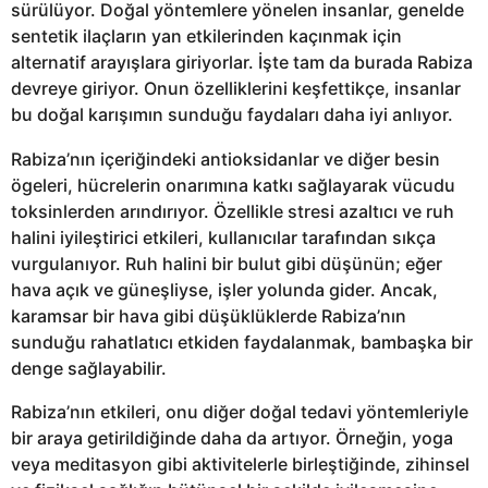
sürülüyor. Doğal yöntemlere yönelen insanlar, genelde
sentetik ilaçların yan etkilerinden kaçınmak için
alternatif arayışlara giriyorlar. İşte tam da burada Rabiza
devreye giriyor. Onun özelliklerini keşfettikçe, insanlar
bu doğal karışımın sunduğu faydaları daha iyi anlıyor.
Rabiza’nın içeriğindeki antioksidanlar ve diğer besin
ögeleri, hücrelerin onarımına katkı sağlayarak vücudu
toksinlerden arındırıyor. Özellikle stresi azaltıcı ve ruh
halini iyileştirici etkileri, kullanıcılar tarafından sıkça
vurgulanıyor. Ruh halini bir bulut gibi düşünün; eğer
hava açık ve güneşliyse, işler yolunda gider. Ancak,
karamsar bir hava gibi düşüklüklerde Rabiza’nın
sunduğu rahatlatıcı etkiden faydalanmak, bambaşka bir
denge sağlayabilir.
Rabiza’nın etkileri, onu diğer doğal tedavi yöntemleriyle
bir araya getirildiğinde daha da artıyor. Örneğin, yoga
veya meditasyon gibi aktivitelerle birleştiğinde, zihinsel