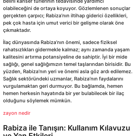
belirli kanser türlerinin tedavisinde yardımcı
olabileceğini de ortaya koyuyor. Gözlemlenen sonuçlar
gerçekten çarpıcı; Rabiza’nın iltihap giderici özellikleri,
pek çok hasta için umut verici bir gelişme olarak öne
çıkmaktadır.
İlaç dünyasında Rabiza’nın önemi, sadece fiziksel
rahatsızlıkları gidermekle kalmaz; aynı zamanda yaşam
kalitesini artırma potansiyeline de sahiptir. İyi bir mide
sağlığı, genel sağlığımızın temel taşlarından birisidir. Bu
yüzden, Rabiza’nın yeri ve önemi asla göz ardı edilemez.
Sağlık sektöründeki uzmanlar, Rabiza’nın faydalarını
vurgulamaktan geri durmuyor. Bu bağlamda, hemen
hemen herkesin hayatında bir yer bulabilecek bir ilaç
olduğunu söylemek mümkün.
zayon nedir
Rabiza ile Tanışın: Kullanım Kılavuzu
ve Yan Etkileri