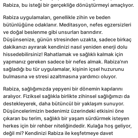
Rabiza, bu isteği bir gerçekliğe dönüştürmeyi amaçlıyor.
Rabiza uygulamaları, genellikle zihin ve beden
bütünlüğüne odaklanır. Meditasyon, nefes egzersizleri
ve doğal beslenme gibi unsurları barındırır.
Düşünsenize, günün stresinden uzakta, sadece birkaç
dakikanızı ayırarak kendinizi nasıl yeniden enerji dolu
hissedebilirsiniz! Rahatlamak ve sağlıklı kalmak için
yapmanız gereken sadece bir nefes almak. Rabiza’nın
sağladığı bu tür uygulamalar, kişinin içsel huzurunu
bulmasına ve stresi azaltmasına yardımcı oluyor.
Rabiza, sağlığımızda yepyeni bir dönemin kapılarını
aralıyor. Fiziksel sağlıkla birlikte zihinsel sağlığımızı da
destekleyerek, daha bütüncül bir yaklaşım sunuyor.
Düşüncelerimizin bedenimiz üzerindeki etkisini öne
çıkaran bu terim, sağlıklı bir yaşam sürdürmek isteyen
herkes için bir rehber niteliğindedir. Kulağa hoş geliyor,
değil mi? Kendinizi Rabiza ile keşfetmeye davet