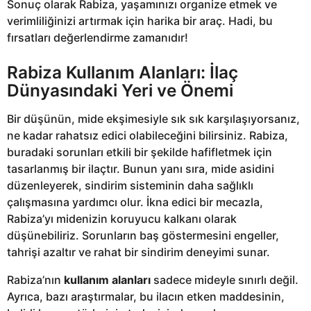
Sonuç olarak Rabiza, yaşamınızı organize etmek ve
verimliliğinizi artırmak için harika bir araç. Hadi, bu
fırsatları değerlendirme zamanıdır!
Rabiza Kullanım Alanları: İlaç
Dünyasındaki Yeri ve Önemi
Bir düşünün, mide ekşimesiyle sık sık karşılaşıyorsanız,
ne kadar rahatsız edici olabileceğini bilirsiniz. Rabiza,
buradaki sorunları etkili bir şekilde hafifletmek için
tasarlanmış bir ilaçtır. Bunun yanı sıra, mide asidini
düzenleyerek, sindirim sisteminin daha sağlıklı
çalışmasına yardımcı olur. İkna edici bir mecazla,
Rabiza’yı midenizin koruyucu kalkanı olarak
düşünebiliriz. Sorunların baş göstermesini engeller,
tahrişi azaltır ve rahat bir sindirim deneyimi sunar.
Rabiza’nın
kullanım alanları
sadece mideyle sınırlı değil.
Ayrıca, bazı araştırmalar, bu ilacın etken maddesinin,