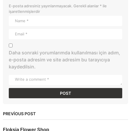
E-posta adresiniz yayınlanmayacak.
Gerekli alanlar
*
ile
işaretlenmişlerdir
Daha sonraki yorumlarımda kullanılması için adım,
e-posta adresim ve site adresim bu tarayıcıya
kaydedilsin.
PREVIOUS POST
Floksia Flower Shop