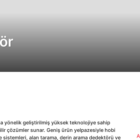
ör
a yönelik geliştirilmiş yüksek teknolojiye sahip
ilir çözümler sunar. Geniş ürün yelpazesiyle hobi
A
e sistemleri, alan tarama, derin arama dedektörü ve