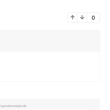
0
 işaretlenmişlerdir