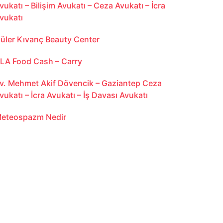
vukatı – Bilişim Avukatı – Ceza Avukatı – İcra
vukatı
üler Kıvanç Beauty Center
LA Food Cash – Carry
v. Mehmet Akif Dövencik – Gaziantep Ceza
vukatı – İcra Avukatı – İş Davası Avukatı
eteospazm Nedir