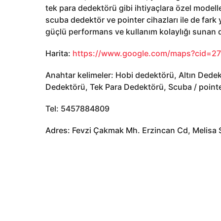
tek para dedektörü gibi ihtiyaçlara özel modell
scuba dedektör ve pointer cihazları ile de fark 
güçlü performans ve kullanım kolaylığı sunan 
Harita:
https://www.google.com/maps?cid=
Anahtar kelimeler: Hobi dedektörü, Altın Dede
Dedektörü, Tek Para Dedektörü, Scuba / point
Tel: 5457884809
Adres: Fevzi Çakmak Mh. Erzincan Cd, Melisa 