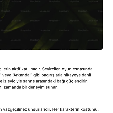
cilerin aktif katılımıdır. Seyirciler, oyun esnasında
” veya “Arkanda!” gibi bağırışlarla hikayeye dahil
ve izleyiciyle sahne arasındaki bağı güçlendirir.
nı zamanda bir deneyim sunar.
un vazgeçilmez unsurlarıdır. Her karakterin kostümü,