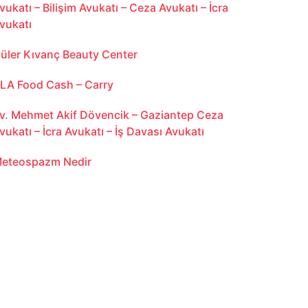
vukatı – Bilişim Avukatı – Ceza Avukatı – İcra
vukatı
üler Kıvanç Beauty Center
LA Food Cash – Carry
v. Mehmet Akif Dövencik – Gaziantep Ceza
vukatı – İcra Avukatı – İş Davası Avukatı
eteospazm Nedir