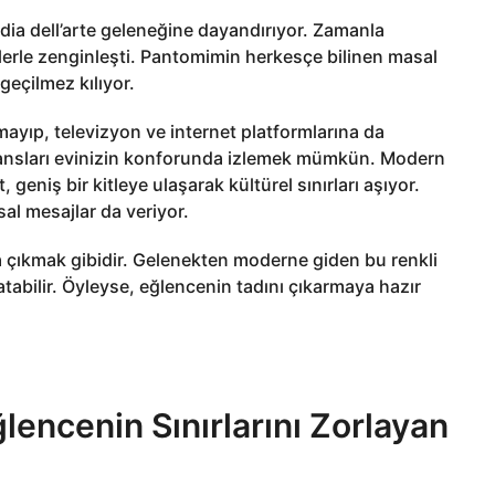
edia dell’arte geleneğine dayandırıyor. Zamanla
klerle zenginleşti. Pantomimin herkesçe bilinen masal
zgeçilmez kılıyor.
ayıp, televizyon ve internet platformlarına da
mansları evinizin konforunda izlemek mümkün. Modern
 geniş bir kitleye ulaşarak kültürel sınırları aşıyor.
al mesajlar da veriyor.
 çıkmak gibidir. Gelenekten moderne giden bu renkli
tabilir. Öyleyse, eğlencenin tadını çıkarmaya hazır
encenin Sınırlarını Zorlayan