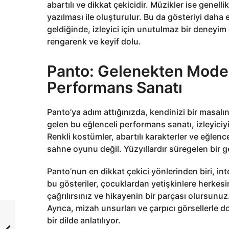
abartılı ve dikkat çekicidir. Müzikler ise genell
yazılması ile oluşturulur. Bu da gösteriyi daha 
geldiğinde, izleyici için unutulmaz bir deneyim 
rengarenk ve keyif dolu.
Panto: Gelenekten Moder
Performans Sanatı
Panto’ya adım attığınızda, kendinizi bir masal
gelen bu eğlenceli performans sanatı, izleyic
Renkli kostümler, abartılı karakterler ve eğlence
sahne oyunu değil. Yüzyıllardır süregelen bir 
Panto’nun en dikkat çekici yönlerinden biri, inte
bu gösteriler, çocuklardan yetişkinlere herkesi
çağrılırsınız ve hikayenin bir parçası olursunuz.
Ayrıca, mizah unsurları ve çarpıcı görsellerle 
bir dilde anlatılıyor.