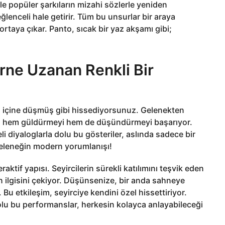
ikle popüler şarkıların mizahi sözlerle yeniden
eğlenceli hale getirir. Tüm bu unsurlar bir araya
ortaya çıkar. Panto, sıcak bir yaz akşamı gibi;
ne Uzanan Renkli Bir
ın içine düşmüş gibi hissediyorsunuz. Gelenekten
iyi hem güldürmeyi hem de düşündürmeyi başarıyor.
li diyaloglarla dolu bu gösteriler, aslında sadece bir
geleneğin modern yorumlanışı!
raktif yapısı. Seyircilerin sürekli katılımını teşvik eden
n ilgisini çekiyor. Düşünsenize, bir anda sahneye
 Bu etkileşim, seyirciye kendini özel hissettiriyor.
dolu bu performanslar, herkesin kolayca anlayabileceği