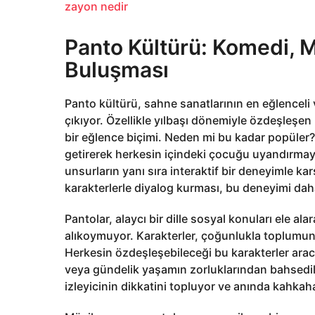
zayon nedir
Panto Kültürü: Komedi, 
Buluşması
Panto kültürü, sahne sanatlarının en eğlenceli 
çıkıyor. Özellikle yılbaşı dönemiyle özdeşleşe
bir eğlence biçimi. Neden mi bu kadar popüler
getirerek herkesin içindeki çocuğu uyandırmayı 
unsurların yanı sıra interaktif bir deneyimle kar
karakterlerle diyalog kurması, bu deneyimi daha
Pantolar, alaycı bir dille sosyal konuları ele a
alıkoymuyor. Karakterler, çoğunlukla toplumun 
Herkesin özdeşleşebileceği bu karakterler aracıl
veya gündelik yaşamın zorluklarından bahsediliy
izleyicinin dikkatini topluyor ve anında kahkaha