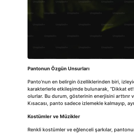
Pantonun Özgün Unsurları
Panto’nun en belirgin özelliklerinden biri, izleyi
karakterlerle etkileşimde bulunarak, “Dikkat et!
olurlar. Bu durum, gösterinin enerjisini arttırır 
Kısacası, panto sadece izlemekle kalmayıp, ay
Kostümler ve Müzikler
Renkli kostümler ve eğlenceli şarkılar, panton