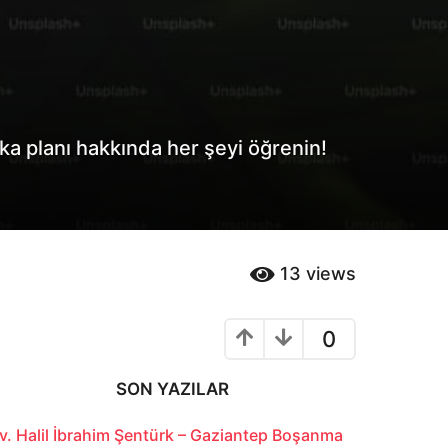
rka planı hakkında her şeyi öğrenin!
13
views
0
SON YAZILAR
v. Halil İbrahim Şentürk – Gaziantep Boşanma