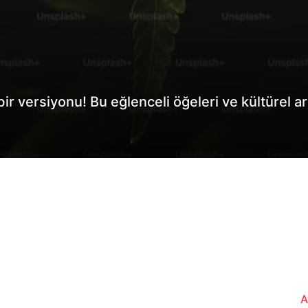
bir versiyonu! Bu eğlenceli öğeleri ve kültürel a
A