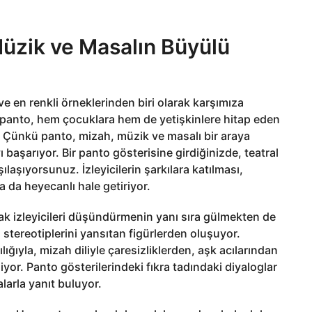
Müzik ve Masalın Büyülü
ve en renkli örneklerinden biri olarak karşımıza
n panto, hem çocuklara hem de yetişkinlere hitap eden
? Çünkü panto, mizah, müzik ve masalı bir araya
başarıyor. Bir panto gösterisine girdiğinizde, teatral
şılaşıyorsunuz. İzleyicilerin şarkılara katılması,
 da heyecanlı hale getiriyor.
larak izleyicileri düşündürmenin yanı sıra gülmekten de
stereotiplerini yansıtan figürlerden oluşuyor.
ığıyla, mizah diliyle çaresizliklerden, aşk acılarından
or. Panto gösterilerindeki fıkra tadındaki diyaloglar
larla yanıt buluyor.