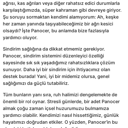
ağrısı, kas ağrıları veya diğer rahatsız edici durumlarla
karşılaştığımızda, süper kahraman gibi devreye giriyor.
Şu soruyu sormaktan kendimi alamıyorum: Ah, keşke
her zaman yanında taşıyabileceğimiz bir ağrı kesici
olsaydı? İşte Panocer, bu anlamda bize fazlasıyla
yardımcı oluyor.
Sindirim sağlığına da dikkat etmemiz gerekiyor.
Panocer, sindirim sistemini düzenleyici özelliği
sayesinde sık sık yaşadığımız rahatsızlıklara çözüm
sunuyor. Daha iyi bir sindirim için ihtiyacımız olan
destek burada! Yani, iyi bir midemiz olursa, genel
sağlığımızı da güçlü tutabiliriz.
Tüm bunların yanı sıra, ruh halimizi dengelemekte de
önemli bir rol oynar. Stresli günlerde, bir adet Panocer
almak çoğu zaman içsel huzurumuzu bulmamıza
yardımcı olabilir. Kendimizi nasıl hissettiğimiz, günlük
hayatımızı doğrudan etkiler. O yüzden, Panocer’in bu