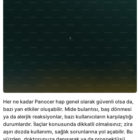
Her ne kadar Panocer hap genel olarak güvenli olsa da,
bazı yan etkiler oluşabilir. Mide bulantısı, baş dönmesi
ya da alerjik reaksiyonlar, bazı kullanıcıların karşılaştığı
durumlardır. İlaçlar konusunda dikkatli olmalısınız; zira
aşırı dozda kullanımı, sağlık sorunlarına yol açabilir. Bu
yüzden, doktorunuza danışarak ya da prospektüsü