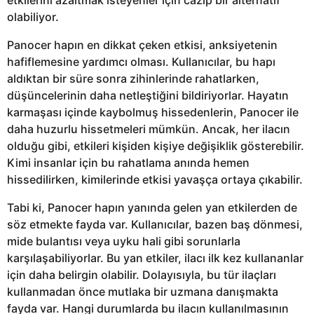
olabiliyor.
Panocer hapın en dikkat çeken etkisi, anksiyetenin
hafiflemesine yardımcı olması. Kullanıcılar, bu hapı
aldıktan bir süre sonra zihinlerinde rahatlarken,
düşüncelerinin daha netleştiğini bildiriyorlar. Hayatın
karmaşası içinde kaybolmuş hissedenlerin, Panocer ile
daha huzurlu hissetmeleri mümkün. Ancak, her ilacın
olduğu gibi, etkileri kişiden kişiye değişiklik gösterebilir.
Kimi insanlar için bu rahatlama anında hemen
hissedilirken, kimilerinde etkisi yavaşça ortaya çıkabilir.
Tabi ki, Panocer hapın yanında gelen yan etkilerden de
söz etmekte fayda var. Kullanıcılar, bazen baş dönmesi,
mide bulantısı veya uyku hali gibi sorunlarla
karşılaşabiliyorlar. Bu yan etkiler, ilacı ilk kez kullananlar
için daha belirgin olabilir. Dolayısıyla, bu tür ilaçları
kullanmadan önce mutlaka bir uzmana danışmakta
fayda var. Hangi durumlarda bu ilacın kullanılmasının