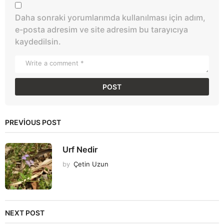
Daha sonraki yorumlarımda kullanılması için adım,
e-posta adresim ve site adresim bu tarayıcıya
kaydedilsin.
PREVIOUS POST
Urf Nedir
by
Çetin Uzun
NEXT POST