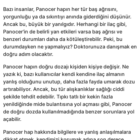
Bazı insanlar, Panocer hapın her tür baş ağrısını,
yorgunluğu ya da sıkıntıyı anında giderdiğini düşünür.
Ancak bu, büyük bir yanılgıdır. Herhangi bir ilaç gibi,
Panocer’in de belirli yan etkileri varsa baş ağrısı ve
benzeri durumları daha da kötüleştirebilir. Peki, bu
durumdayken ne yapmalıyız? Doktorunuza danışmak en
doğru adım olacaktır.
Panocer hapın doğru dozajı kişiden kişiye değişir. Ne
yazık ki, bazı kullanıcılar kendi kendine ilaç almanın
yanlış olduğunu unutup, daha fazla fayda umarak dozu
artırabiliyor. Ancak, bu tür alışkanlıklar sağlığı ciddi
şekilde tehdit edebilir. Tıpkı tatlı bir kekin fazla
yenildiğinde mide bulantısına yol açması gibi, Panocer
de doğru dozda kullanılmadığında benzer sorunlara yol
açabilir.
Panocer hap hakkında bilgilere ve yanlış anlaşılmalara
dikkat etmek, kendimizi korumak adına son derece