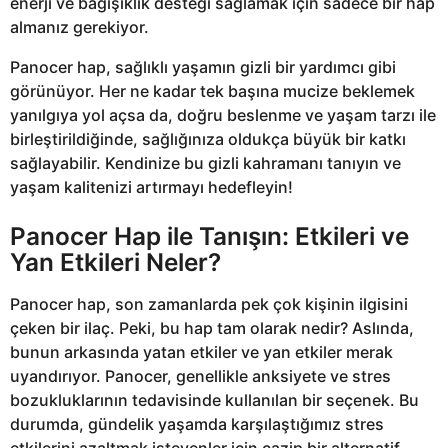
enerji ve bağışıklık desteği sağlamak için sadece bir hap
almanız gerekiyor.
Panocer hap, sağlıklı yaşamın gizli bir yardımcı gibi
görünüyor. Her ne kadar tek başına mucize beklemek
yanılgıya yol açsa da, doğru beslenme ve yaşam tarzı ile
birleştirildiğinde, sağlığınıza oldukça büyük bir katkı
sağlayabilir. Kendinize bu gizli kahramanı tanıyın ve
yaşam kalitenizi artırmayı hedefleyin!
Panocer Hap ile Tanışın: Etkileri ve
Yan Etkileri Neler?
Panocer hap, son zamanlarda pek çok kişinin ilgisini
çeken bir ilaç. Peki, bu hap tam olarak nedir? Aslında,
bunun arkasında yatan etkiler ve yan etkiler merak
uyandırıyor. Panocer, genellikle anksiyete ve stres
bozukluklarının tedavisinde kullanılan bir seçenek. Bu
durumda, gündelik yaşamda karşılaştığımız stres
etkilerini azaltmak isteyenler için cazip bir alternatif