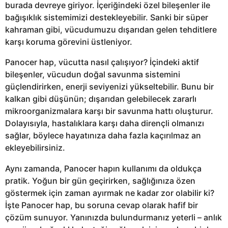
burada devreye giriyor. İçeriğindeki özel bileşenler ile
bağışıklık sistemimizi destekleyebilir. Sanki bir süper
kahraman gibi, vücudumuzu dışarıdan gelen tehditlere
karşı koruma görevini üstleniyor.
Panocer hap, vücutta nasıl çalışıyor? İçindeki aktif
bileşenler, vücudun doğal savunma sistemini
güçlendirirken, enerji seviyenizi yükseltebilir. Bunu bir
kalkan gibi düşünün; dışarıdan gelebilecek zararlı
mikroorganizmalara karşı bir savunma hattı oluşturur.
Dolayısıyla, hastalıklara karşı daha dirençli olmanızı
sağlar, böylece hayatınıza daha fazla kaçırılmaz an
ekleyebilirsiniz.
Aynı zamanda, Panocer hapın kullanımı da oldukça
pratik. Yoğun bir gün geçirirken, sağlığınıza özen
göstermek için zaman ayırmak ne kadar zor olabilir ki?
İşte Panocer hap, bu soruna cevap olarak hafif bir
çözüm sunuyor. Yanınızda bulundurmanız yeterli – anlık