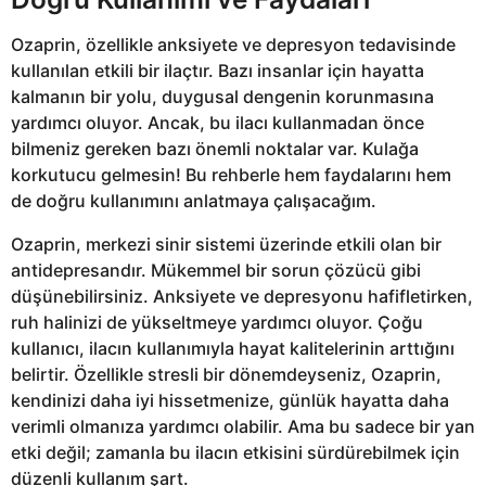
Ozaprin, özellikle anksiyete ve depresyon tedavisinde
kullanılan etkili bir ilaçtır. Bazı insanlar için hayatta
kalmanın bir yolu, duygusal dengenin korunmasına
yardımcı oluyor. Ancak, bu ilacı kullanmadan önce
bilmeniz gereken bazı önemli noktalar var. Kulağa
korkutucu gelmesin! Bu rehberle hem faydalarını hem
de doğru kullanımını anlatmaya çalışacağım.
Ozaprin, merkezi sinir sistemi üzerinde etkili olan bir
antidepresandır. Mükemmel bir sorun çözücü gibi
düşünebilirsiniz. Anksiyete ve depresyonu hafifletirken,
ruh halinizi de yükseltmeye yardımcı oluyor. Çoğu
kullanıcı, ilacın kullanımıyla hayat kalitelerinin arttığını
belirtir. Özellikle stresli bir dönemdeyseniz, Ozaprin,
kendinizi daha iyi hissetmenize, günlük hayatta daha
verimli olmanıza yardımcı olabilir. Ama bu sadece bir yan
etki değil; zamanla bu ilacın etkisini sürdürebilmek için
düzenli kullanım şart.