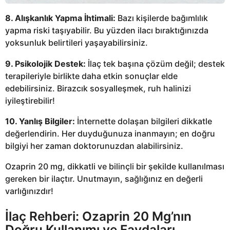
8. Alışkanlık Yapma İhtimali:
Bazı kişilerde bağımlılık
yapma riski taşıyabilir. Bu yüzden ilacı bıraktığınızda
yoksunluk belirtileri yaşayabilirsiniz.
9. Psikolojik Destek:
İlaç tek başına çözüm değil; destek
terapileriyle birlikte daha etkin sonuçlar elde
edebilirsiniz. Birazcık sosyalleşmek, ruh halinizi
iyileştirebilir!
10. Yanlış Bilgiler:
İnternette dolaşan bilgileri dikkatle
değerlendirin. Her duyduğunuza inanmayın; en doğru
bilgiyi her zaman doktorunuzdan alabilirsiniz.
Ozaprin 20 mg, dikkatli ve bilinçli bir şekilde kullanılması
gereken bir ilaçtır. Unutmayın, sağlığınız en değerli
varlığınızdır!
İlaç Rehberi: Ozaprin 20 Mg’nın
Doğru Kullanımı ve Faydaları