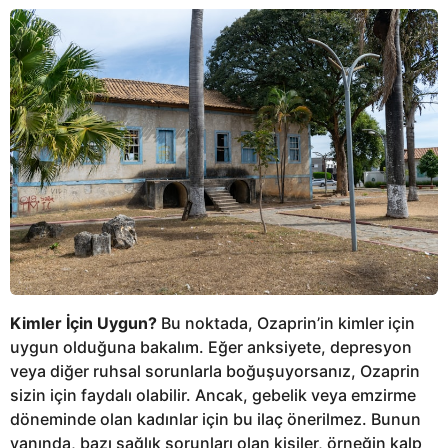
Kimler İçin Uygun?
Bu noktada, Ozaprin’in kimler için
uygun olduğuna bakalım. Eğer anksiyete, depresyon
veya diğer ruhsal sorunlarla boğuşuyorsanız, Ozaprin
sizin için faydalı olabilir. Ancak, gebelik veya emzirme
döneminde olan kadınlar için bu ilaç önerilmez. Bunun
yanında, bazı sağlık sorunları olan kişiler, örneğin kalp