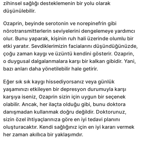
zihinsel sağlığı desteklemenin bir yolu olarak
düşünülebilir.
Ozaprin, beyinde serotonin ve norepinefrin gibi
nörotransmitterlerin seviyelerini dengelemeye yardımcı
olur. Bunu yaparak, kişinin ruh hali üzerinde olumlu bir
etki yaratır. Sevdiklerimizin facialarını düşündüğünüzde,
çoğu zaman kaygı ve üzüntü kendini gösterir. Ozaprin,
o duygusal dalgalanmalara karşı bir kalkan gibidir. Yani,
bazı anları daha yönetilebilir hale getirir.
Eğer sık sık kaygı hissediyorsanız veya günlük
yaşamınızı etkileyen bir depresyon durumuyla karşı
karşıya iseniz, Ozaprin sizin için uygun bir seçenek
olabilir. Ancak, her ilaçta olduğu gibi, bunu doktora
danışmadan kullanmak doğru değildir. Doktorunuz,
sizin özel ihtiyaçlarınıza göre en iyi tedavi planını
oluşturacaktır. Kendi sağlığınız için en iyi kararı vermek
her zaman akıllıca bir yaklaşımdır.