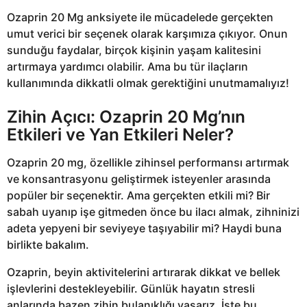
Ozaprin 20 Mg anksiyete ile mücadelede gerçekten
umut verici bir seçenek olarak karşımıza çıkıyor. Onun
sunduğu faydalar, birçok kişinin yaşam kalitesini
artırmaya yardımcı olabilir. Ama bu tür ilaçların
kullanımında dikkatli olmak gerektiğini unutmamalıyız!
Zihin Açıcı: Ozaprin 20 Mg’nın
Etkileri ve Yan Etkileri Neler?
Ozaprin 20 mg, özellikle zihinsel performansı artırmak
ve konsantrasyonu geliştirmek isteyenler arasında
popüler bir seçenektir. Ama gerçekten etkili mi? Bir
sabah uyanıp işe gitmeden önce bu ilacı almak, zihninizi
adeta yepyeni bir seviyeye taşıyabilir mi? Haydi buna
birlikte bakalım.
Ozaprin, beyin aktivitelerini artırarak dikkat ve bellek
işlevlerini destekleyebilir. Günlük hayatın stresli
anlarında bazen zihin bulanıklığı yaşarız. İşte bu