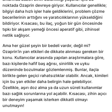
noktada Ozaprin devreye giriyor. Kullanıcılar genellikle;
bilgiyi daha hızlı işler hale geldiklerini, problem çözme
becerilerinin arttığını ve yaratıcılıklarının yükseldiğini
bildiriyor. Kısacası, bu ilaç, yoğun bir gün öncesinde
tıpkı bir akşam yemeği öncesi aperatif gibi, zihinsel
netlik sağlıyor.
Ama her güzel şeyin bir bedeli vardır, değil mi?
Ozaprin’in yan etkileri de dikkate alınması gereken bir
konu. Kullanıcılar arasında yapılan araştırmalara göre,
bazı kişilerde hafif baş ağrısı, sinirlilik ve uyku
düzeninde bozulmalar gözlemlenmiş. Bunlar, ilaçla
birlikte gelen geçici rahatsızlıklar olabilir. Ancak, kimileri
için bu yan etkiler daha belirgin hale gelebiliyor.
Özellikle, aşırı doz alma ya da uzun süreli kullanımlar
bazı sağlık sorunlarına yol açabilir. Kısacası, zihin açıcı
bir deneyim yaşamak isterken dikkatli olmayı
unutmayın!