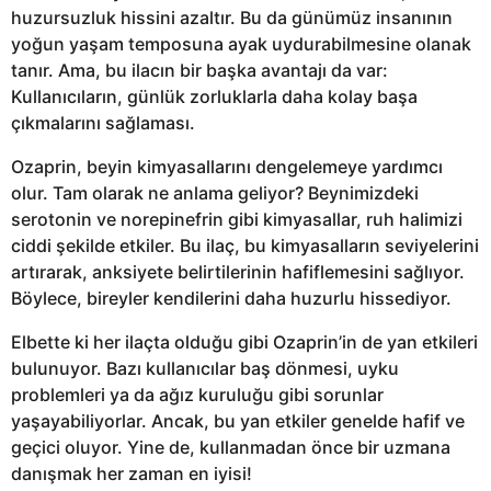
huzursuzluk hissini azaltır. Bu da günümüz insanının
yoğun yaşam temposuna ayak uydurabilmesine olanak
tanır. Ama, bu ilacın bir başka avantajı da var:
Kullanıcıların, günlük zorluklarla daha kolay başa
çıkmalarını sağlaması.
Ozaprin, beyin kimyasallarını dengelemeye yardımcı
olur. Tam olarak ne anlama geliyor? Beynimizdeki
serotonin ve norepinefrin gibi kimyasallar, ruh halimizi
ciddi şekilde etkiler. Bu ilaç, bu kimyasalların seviyelerini
artırarak, anksiyete belirtilerinin hafiflemesini sağlıyor.
Böylece, bireyler kendilerini daha huzurlu hissediyor.
Elbette ki her ilaçta olduğu gibi Ozaprin’in de yan etkileri
bulunuyor. Bazı kullanıcılar baş dönmesi, uyku
problemleri ya da ağız kuruluğu gibi sorunlar
yaşayabiliyorlar. Ancak, bu yan etkiler genelde hafif ve
geçici oluyor. Yine de, kullanmadan önce bir uzmana
danışmak her zaman en iyisi!