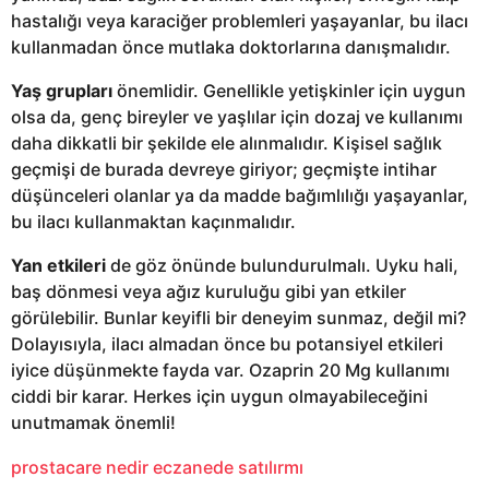
hastalığı veya karaciğer problemleri yaşayanlar, bu ilacı
kullanmadan önce mutlaka doktorlarına danışmalıdır.
Yaş grupları
önemlidir. Genellikle yetişkinler için uygun
olsa da, genç bireyler ve yaşlılar için dozaj ve kullanımı
daha dikkatli bir şekilde ele alınmalıdır. Kişisel sağlık
geçmişi de burada devreye giriyor; geçmişte intihar
düşünceleri olanlar ya da madde bağımlılığı yaşayanlar,
bu ilacı kullanmaktan kaçınmalıdır.
Yan etkileri
de göz önünde bulundurulmalı. Uyku hali,
baş dönmesi veya ağız kuruluğu gibi yan etkiler
görülebilir. Bunlar keyifli bir deneyim sunmaz, değil mi?
Dolayısıyla, ilacı almadan önce bu potansiyel etkileri
iyice düşünmekte fayda var. Ozaprin 20 Mg kullanımı
ciddi bir karar. Herkes için uygun olmayabileceğini
unutmamak önemli!
prostacare nedir eczanede satılırmı