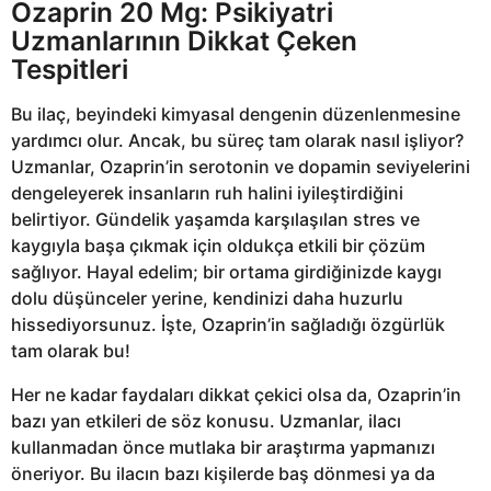
Ozaprin 20 Mg: Psikiyatri
Uzmanlarının Dikkat Çeken
Tespitleri
Bu ilaç, beyindeki kimyasal dengenin düzenlenmesine
yardımcı olur. Ancak, bu süreç tam olarak nasıl işliyor?
Uzmanlar, Ozaprin’in serotonin ve dopamin seviyelerini
dengeleyerek insanların ruh halini iyileştirdiğini
belirtiyor. Gündelik yaşamda karşılaşılan stres ve
kaygıyla başa çıkmak için oldukça etkili bir çözüm
sağlıyor. Hayal edelim; bir ortama girdiğinizde kaygı
dolu düşünceler yerine, kendinizi daha huzurlu
hissediyorsunuz. İşte, Ozaprin’in sağladığı özgürlük
tam olarak bu!
Her ne kadar faydaları dikkat çekici olsa da, Ozaprin’in
bazı yan etkileri de söz konusu. Uzmanlar, ilacı
kullanmadan önce mutlaka bir araştırma yapmanızı
öneriyor. Bu ilacın bazı kişilerde baş dönmesi ya da