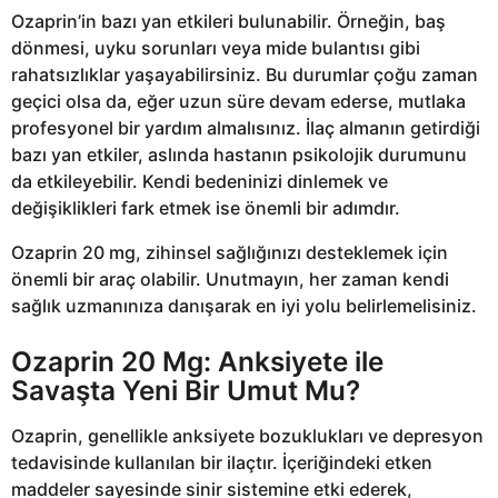
Ozaprin’in bazı yan etkileri bulunabilir. Örneğin, baş
dönmesi, uyku sorunları veya mide bulantısı gibi
rahatsızlıklar yaşayabilirsiniz. Bu durumlar çoğu zaman
geçici olsa da, eğer uzun süre devam ederse, mutlaka
profesyonel bir yardım almalısınız. İlaç almanın getirdiği
bazı yan etkiler, aslında hastanın psikolojik durumunu
da etkileyebilir. Kendi bedeninizi dinlemek ve
değişiklikleri fark etmek ise önemli bir adımdır.
Ozaprin 20 mg, zihinsel sağlığınızı desteklemek için
önemli bir araç olabilir. Unutmayın, her zaman kendi
sağlık uzmanınıza danışarak en iyi yolu belirlemelisiniz.
Ozaprin 20 Mg: Anksiyete ile
Savaşta Yeni Bir Umut Mu?
Ozaprin, genellikle anksiyete bozuklukları ve depresyon
tedavisinde kullanılan bir ilaçtır. İçeriğindeki etken
maddeler sayesinde sinir sistemine etki ederek,