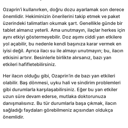
Ozaprin’i kullanırken, doğru dozu ayarlamak son derece
önemlidir. Hekiminizin önerilerini takip etmek ve paket
üzerindeki talimatları okumak şart. Genellikle günde bir
tablet almanız yeterli. Ama unutmayın, ilaçlar herkes için
aynı etkiyi göstermeyebilir. Doz aşımı ciddi yan etkilere
yol açabilir, bu nedenle kendi başınıza karar vermek en
iyisi değil. Ayrıca ilacı su ile almayı unutmayın; bu, ilacın
etkisini artırır. Besinlerle birlikte alırsanız, bazı yan
etkileri hafifletebilirsiniz.
Her ilacın olduğu gibi, Ozaprin’in de bazı yan etkileri
olabilir. Baş dönmesi, uyku hali ve sindirim problemleri
gibi durumlarla karşılaşabilirsiniz. Eğer bu yan etkiler
uzun süre devam ederse, mutlaka doktorunuza
danışmalısınız. Bu tür durumlarla başa çıkmak, ilacın
sağladığı faydaları görebilmeniz açısından oldukça
önemlidir.