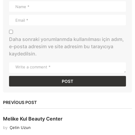
Daha sonraki yorumlarımda kullanılması için adım,
e-posta adresim ve site adresim bu tarayıcıya
kaydedilsin.
PREVIOUS POST
Melike Kul Beauty Center
by
Çetin Uzun