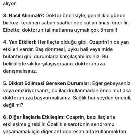
alıyor.
3. Nasıl Alınmalı?:
Doktor önerisiyle, genellikle günde
bir kez, tercihen sabah saatlerinde kullanılması önerilir.
Elbette, doktorun talimatlarına uymak çok önemli!
4. Yan Etkileri:
Her ilaçta olduğu gibi, Ozaprin’in de yan
etkileri vardır. Baş dönmesi, uyku hali veya mide
bulantısı gibi durumlarla karşılaşabilirsiniz. Bu
belirtilerle sık karşılaşıyorsanız doktorunuza
danışmalısınız.
5. Dikkat Edilmesi Gereken Durumlar:
Eğer gebeyseniz
veya emziriyorsanız, bu ilacı kullanmadan önce mutlaka
doktorunuza başvurmalısınız. Sağlık her şeyden önemli,
değil mi?
6. Diğer İlaçlarla Etkileşim:
Ozaprin, bazı ilaçlarla
etkileşime girebilir. Özellikle serotonin sendromu
yaşamamak için diğer antidepresanlarla kullanmaktan