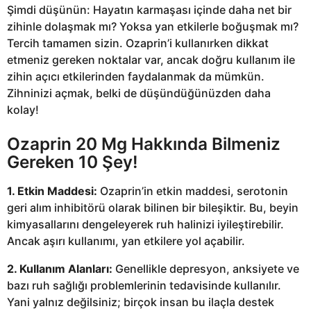
Şimdi düşünün: Hayatın karmaşası içinde daha net bir
zihinle dolaşmak mı? Yoksa yan etkilerle boğuşmak mı?
Tercih tamamen sizin. Ozaprin’i kullanırken dikkat
etmeniz gereken noktalar var, ancak doğru kullanım ile
zihin açıcı etkilerinden faydalanmak da mümkün.
Zihninizi açmak, belki de düşündüğünüzden daha
kolay!
Ozaprin 20 Mg Hakkında Bilmeniz
Gereken 10 Şey!
1. Etkin Maddesi:
Ozaprin’in etkin maddesi, serotonin
geri alım inhibitörü olarak bilinen bir bileşiktir. Bu, beyin
kimyasallarını dengeleyerek ruh halinizi iyileştirebilir.
Ancak aşırı kullanımı, yan etkilere yol açabilir.
2. Kullanım Alanları:
Genellikle depresyon, anksiyete ve
bazı ruh sağlığı problemlerinin tedavisinde kullanılır.
Yani yalnız değilsiniz; birçok insan bu ilaçla destek