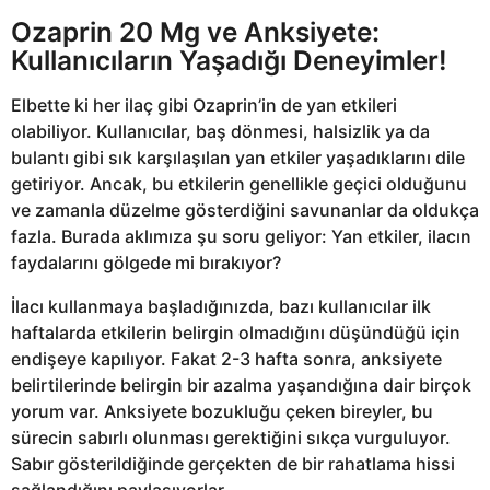
Ozaprin 20 Mg ve Anksiyete:
Kullanıcıların Yaşadığı Deneyimler!
Elbette ki her ilaç gibi Ozaprin’in de yan etkileri
olabiliyor. Kullanıcılar, baş dönmesi, halsizlik ya da
bulantı gibi sık karşılaşılan yan etkiler yaşadıklarını dile
getiriyor. Ancak, bu etkilerin genellikle geçici olduğunu
ve zamanla düzelme gösterdiğini savunanlar da oldukça
fazla. Burada aklımıza şu soru geliyor: Yan etkiler, ilacın
faydalarını gölgede mi bırakıyor?
İlacı kullanmaya başladığınızda, bazı kullanıcılar ilk
haftalarda etkilerin belirgin olmadığını düşündüğü için
endişeye kapılıyor. Fakat 2-3 hafta sonra, anksiyete
belirtilerinde belirgin bir azalma yaşandığına dair birçok
yorum var. Anksiyete bozukluğu çeken bireyler, bu
sürecin sabırlı olunması gerektiğini sıkça vurguluyor.
Sabır gösterildiğinde gerçekten de bir rahatlama hissi