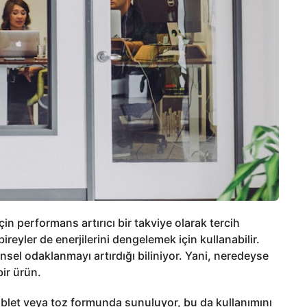
in performans artırıcı bir takviye olarak tercih
reyler de enerjilerini dengelemek için kullanabilir.
nsel odaklanmayı artırdığı biliniyor. Yani, neredeyse
bir ürün.
ablet veya toz formunda sunuluyor, bu da kullanımını