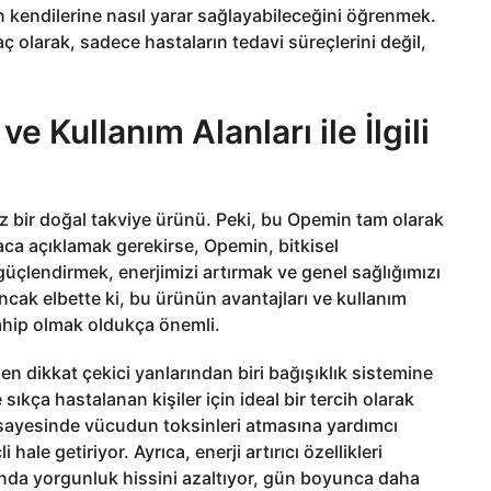
n kendilerine nasıl yarar sağlayabileceğini öğrenmek.
ç olarak, sadece hastaların tedavi süreçlerini değil,
 Kullanım Alanları ile İlgili
bir doğal takviye ürünü. Peki, bu Opemin tam olarak
saca açıklamak gerekirse, Opemin, bitkisel
güçlendirmek, enerjimizi artırmak ve genel sağlığımızı
Ancak elbette ki, bu ürünün avantajları ve kullanım
ahip olmak oldukça önemli.
n dikkat çekici yanlarından biri bağışıklık sistemine
sıkça hastalanan kişiler için ideal bir tercih olarak
 sayesinde vücudun toksinleri atmasına yardımcı
hale getiriyor. Ayrıca, enerji artırıcı özellikleri
a yorgunluk hissini azaltıyor, gün boyunca daha