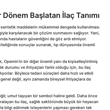
r Dönem Başlatan İlaç Tanımı
 sentetik maddelerin mükemmel dengede kullanılması
giyle karşılanacak bir çözüm sunmasını sağlıyor. Yani,
nda hastaların güvenliğini de göz ardı etmiyor.
niteliğinde sonuçlar sunarak, tıp dünyasında önemli
, Opemin’in bir diğer önemli yanı da kişiselleştirilmiş
k durumu ve ihtiyaçları farklı olduğu için, bu ilaç
ıyorlar. Böylece tedavi süreçleri daha hızlı ve etkili
genel değil, aynı zamanda bireysel ihtiyaçlara da
değil; umut taşıyan bir sembol haline geldi. Daha önce
 aralayan bu ilaç, sağlık sektöründe büyük bir heyecan
la bilgi edinmek isteyenlerin yapması gereken tek