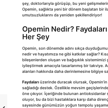
şey, doktorlarıyla görüşüp, bu yeni gelişmeleri
Opemin, sağlıkta yeni bir dönem başlatan bir ila
umutsuzluklarını da yeniden şekillendiriyor!
Opemin Nedir? Faydaları ve
Her Şey
Opemin, son dönemde adını sıkça duyduğumuz 
nedir ve hayatımıza ne gibi katkılar sağlar? Kı
bileşenlerden oluşan ve bağışıklık sistemimizi 
iyileştirmek amacıyla tasarlanmış bir takviye. 
alanları hakkında daha derinlemesine bilgiye s
Faydaları
üzerinde duracak olursak, Opemin’in e
sağladığı destek. Özellikle mevsim geçişlerinde 
öne çıkıyor. İçeriğinde bulunan antioksidanlar
oluyor, bu da bizi hastalıklara karşı daha dirençli 
sayesinde günümüzün yoğun tempolu yaşamınd