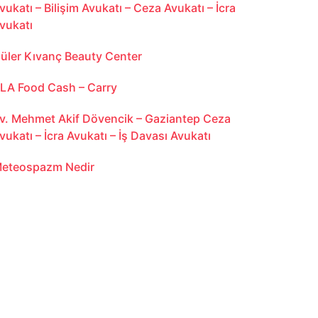
vukatı – Bilişim Avukatı – Ceza Avukatı – İcra
vukatı
üler Kıvanç Beauty Center
LA Food Cash – Carry
v. Mehmet Akif Dövencik – Gaziantep Ceza
vukatı – İcra Avukatı – İş Davası Avukatı
eteospazm Nedir