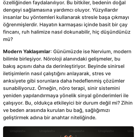
özelliğinden faydalanılıyor. Bu bitkiler, bedenin doğal
dengeyi sağlamasına yardımcı oluyor. Yüzyıllardır
insanlar bu yöntemleri kullanarak stresle başa çıkmayı
öğrenmişlerdir. Hayatın karmaşası içinde basit bir çay
fincanı, ruh halimize nasıl dokunabilir, hiç düşündünüz
mü?
Modern Yaklaşımlar
: Günümüzde ise Nervium, modern
bilimle birleşiyor. Nöroloji alanındaki gelişmeler, bu
bakış açısını daha da derinleştiriyor. Beyinde sinirsel
iletişimlerin nasıl çalıştığını anlayarak, stres ve
anksiyete gibi sorunlara daha hedeflenmiş çözümler
sunabiliyoruz. Örneğin, nöro terapi, sinir sistemini
yeniden yapılandırmaya yönelik sinyal gönderimleri ile
çalışıyor. Bu, oldukça etkileyici bir durum değil mi? Zihin
ve beden arasında kurulan bu bağ, sağlığımızı
geliştirmek adına bir anahtar niteliğinde.