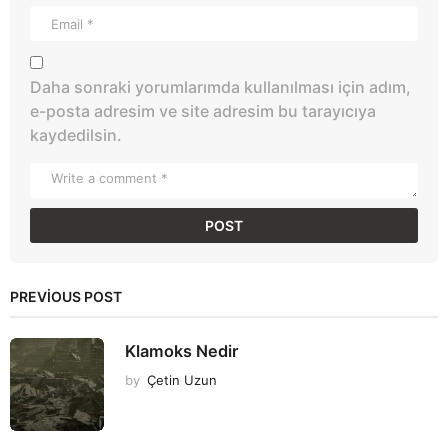
Daha sonraki yorumlarımda kullanılması için adım,
e-posta adresim ve site adresim bu tarayıcıya
kaydedilsin.
PREVIOUS POST
Klamoks Nedir
by
Çetin Uzun