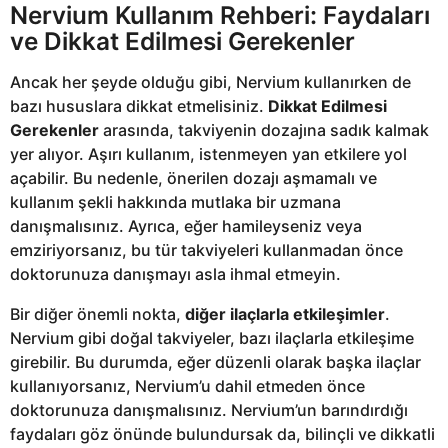
Nervium Kullanım Rehberi: Faydaları
ve Dikkat Edilmesi Gerekenler
Ancak her şeyde olduğu gibi, Nervium kullanırken de
bazı hususlara dikkat etmelisiniz.
Dikkat Edilmesi
Gerekenler
arasında, takviyenin dozajına sadık kalmak
yer alıyor. Aşırı kullanım, istenmeyen yan etkilere yol
açabilir. Bu nedenle, önerilen dozajı aşmamalı ve
kullanım şekli hakkında mutlaka bir uzmana
danışmalısınız. Ayrıca, eğer hamileyseniz veya
emziriyorsanız, bu tür takviyeleri kullanmadan önce
doktorunuza danışmayı asla ihmal etmeyin.
Bir diğer önemli nokta,
diğer ilaçlarla etkileşimler
.
Nervium gibi doğal takviyeler, bazı ilaçlarla etkileşime
girebilir. Bu durumda, eğer düzenli olarak başka ilaçlar
kullanıyorsanız, Nervium’u dahil etmeden önce
doktorunuza danışmalısınız. Nervium’un barındırdığı
faydaları göz önünde bulundursak da, bilinçli ve dikkatli