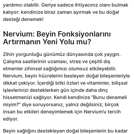
yardımcı olabilir. Geriye sadece ihtiyacınız olanı bulmak
kalıyor: kendinize biraz zaman ayırmak ve bu doğal
desteği denemek!
Nervium: Beyin Fonksiyonlarını
Artırmanın Yeni Yolu mu?
Zihin yorgunluğu günümüz dünyasında çok yaygın.
Çalışma saatlerinin uzaması, stres ve çeşitli dış
etmenler zihinsel sağlığımızı olumsuz etkileyebilir.
Nervium, beyin hücrelerini besleyen doğal bileşenleriyle
dikkat çekiyor. İçerdiği bitki özleri ve vitaminler, bilişsel
işlevlerinizi desteklerken gün içinde daha dinç
hissetmenizi sağlıyor. Kendi kendinize “Bunu denemeli
miyim?” diye soruyorsanız, yalnız değilsiniz; birçok
insan bu etkileri deneyimlemek için Nervium’u tercih
ediyor.
Beyin sağlığını destekleyen doğal bileşenlerin bu kadar