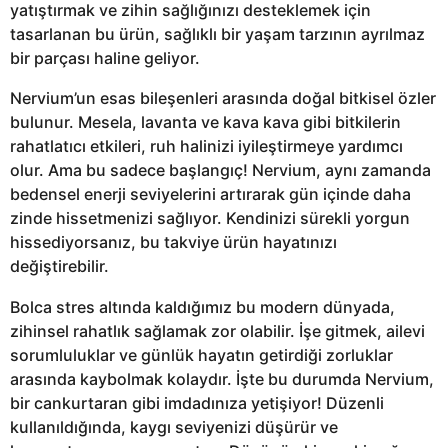
yatıştırmak ve zihin sağlığınızı desteklemek için
tasarlanan bu ürün, sağlıklı bir yaşam tarzının ayrılmaz
bir parçası haline geliyor.
Nervium’un esas bileşenleri arasında doğal bitkisel özler
bulunur. Mesela, lavanta ve kava kava gibi bitkilerin
rahatlatıcı etkileri, ruh halinizi iyileştirmeye yardımcı
olur. Ama bu sadece başlangıç! Nervium, aynı zamanda
bedensel enerji seviyelerini artırarak gün içinde daha
zinde hissetmenizi sağlıyor. Kendinizi sürekli yorgun
hissediyorsanız, bu takviye ürün hayatınızı
değiştirebilir.
Bolca stres altında kaldığımız bu modern dünyada,
zihinsel rahatlık sağlamak zor olabilir. İşe gitmek, ailevi
sorumluluklar ve günlük hayatın getirdiği zorluklar
arasında kaybolmak kolaydır. İşte bu durumda Nervium,
bir cankurtaran gibi imdadınıza yetişiyor! Düzenli
kullanıldığında, kaygı seviyenizi düşürür ve