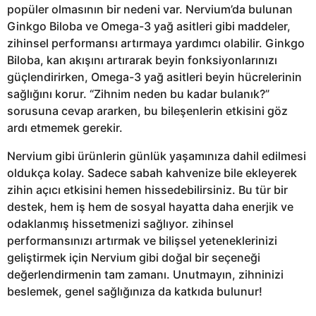
popüler olmasının bir nedeni var. Nervium’da bulunan
Ginkgo Biloba ve Omega-3 yağ asitleri gibi maddeler,
zihinsel performansı artırmaya yardımcı olabilir. Ginkgo
Biloba, kan akışını artırarak beyin fonksiyonlarınızı
güçlendirirken, Omega-3 yağ asitleri beyin hücrelerinin
sağlığını korur. “Zihnim neden bu kadar bulanık?”
sorusuna cevap ararken, bu bileşenlerin etkisini göz
ardı etmemek gerekir.
Nervium gibi ürünlerin günlük yaşamınıza dahil edilmesi
oldukça kolay. Sadece sabah kahvenize bile ekleyerek
zihin açıcı etkisini hemen hissedebilirsiniz. Bu tür bir
destek, hem iş hem de sosyal hayatta daha enerjik ve
odaklanmış hissetmenizi sağlıyor. zihinsel
performansınızı artırmak ve bilişsel yeteneklerinizi
geliştirmek için Nervium gibi doğal bir seçeneği
değerlendirmenin tam zamanı. Unutmayın, zihninizi
beslemek, genel sağlığınıza da katkıda bulunur!