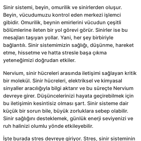
Sinir sistemi, beyin, omurilik ve sinirlerden oluşur.
Beyin, vücudumuzu kontrol eden merkezi işlemci
gibidir. Omurilik, beynin emirlerini vücudun çeşitli
bölümlerine ileten bir yol görevi görür. Sinirler ise bu
mesajları taşıyan yollar. Yani, her şey birbiriyle
bağlantılı. Sinir sistemimizin sağlığı, düşünme, hareket
etme, hissetme ve hatta stresle başa çıkma
yeteneğimizi doğrudan etkiler.
Nervium, sinir hücreleri arasında iletişimi sağlayan kritik
bir molekül. Sinir hücreleri, elektriksel ve kimyasal
sinyaller aracılığıyla bilgi aktarır ve bu süreçte Nervium
devreye girer. Düşüncelerinizi hayata geçirebilmek için
bu iletişimin kesintisiz olması şart. Sinir sisteme dair
küçük bir sorun bile, büyük zorluklara sebep olabilir.
Sinir sağlığını desteklemek, günlük enerji seviyenizi ve
ruh halinizi olumlu yönde etkileyebilir.
İşte burada stres devreye giriyor. Stres, sinir sisteminin