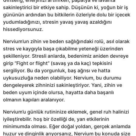
sakinleştirici bir etkiye sahip. Düşünün ki, yoğun bir iş
gününün ardından bu bitkilerin özleriyle dolu bir içecek
yudumladığınızı, stresin yavaş yavaş azaldığını
hissediyorsunuz.
Nervium’un zihin ve beden sağlığındaki rolü, asıl olarak
stres ve kaygıyla başa çıkabilme yeteneği üzerinden
şekilleniyor. Stresli anlarda, bedenimiz aniden devreye
girip “Fight or flight” (savaş ya da kaç) tepkisini
sergiliyor. Bu da yorgunluk, baş ağrısı ve hatta
uykusuzluğa neden olabiliyor. Nervium, bu durumu
dengeleyerek zihninizi sakinleştiriyor. Yani, zihin ve
beden uyum içinde olursa, hayatta daha başarılı
olmanın kapıları aralanıyor.
Nervium’u günlük rutininize eklemek, genel ruh halinizi
iyileştirebilir. hoş bir özelliği de, yan etkilerinin
minimumda olması. Eğer doğal yoldan, gerçek anlamda
huzur ve dinginlik arıyorsanız, Nervium bu konuda size