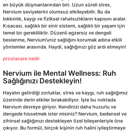
en büyük düşmanlarından biri. Uzun süreli stres,
Nervium seviyelerini olumsuz etkileyebilir. Bu da
bıkkınlık, kaygı ve fiziksel rahatsızlıkların kapısını aralar.
Kısacası, sağlıklı bir sinir sistemi, sağlıklı bir yaşam için
temel bir gerekliliktir. Düzenli egzersiz ve dengeli
beslenme, Nervium’uniz sağlığını korumak adına etkili
yöntemler arasında. Haydi, sağlığınızı göz ardı etmeyin!
prostacare nedir
Nervium ile Mental Wellness: Ruh
Sağlığınızı Destekleyin!
Hayatın getirdiği zorluklar, stres ve kaygı, ruh sağlığımız
üzerinde derin etkiler bırakabiliyor. İşte bu noktada
Nervium devreye giriyor. Kendinizi daha huzurlu ve
dengede hissetmek ister misiniz? Nervium, bedensel ve
zihinsel sağlığınızı destekleyen özel bileşenleriyle öne
çıkıyor. Bu formül, birçok kişinin ruh halini iyileştirmeye