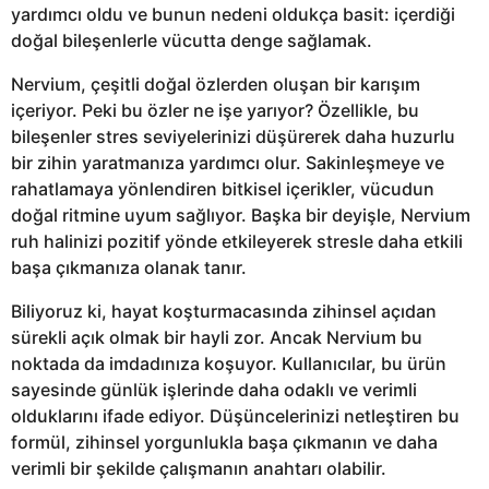
yardımcı oldu ve bunun nedeni oldukça basit: içerdiği
doğal bileşenlerle vücutta denge sağlamak.
Nervium, çeşitli doğal özlerden oluşan bir karışım
içeriyor. Peki bu özler ne işe yarıyor? Özellikle, bu
bileşenler stres seviyelerinizi düşürerek daha huzurlu
bir zihin yaratmanıza yardımcı olur. Sakinleşmeye ve
rahatlamaya yönlendiren bitkisel içerikler, vücudun
doğal ritmine uyum sağlıyor. Başka bir deyişle, Nervium
ruh halinizi pozitif yönde etkileyerek stresle daha etkili
başa çıkmanıza olanak tanır.
Biliyoruz ki, hayat koşturmacasında zihinsel açıdan
sürekli açık olmak bir hayli zor. Ancak Nervium bu
noktada da imdadınıza koşuyor. Kullanıcılar, bu ürün
sayesinde günlük işlerinde daha odaklı ve verimli
olduklarını ifade ediyor. Düşüncelerinizi netleştiren bu
formül, zihinsel yorgunlukla başa çıkmanın ve daha
verimli bir şekilde çalışmanın anahtarı olabilir.