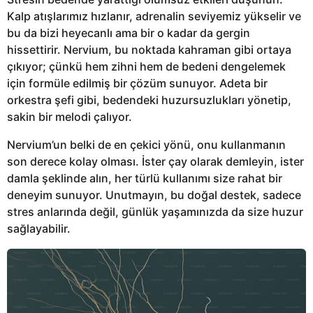
Kalp atışlarımız hızlanır, adrenalin seviyemiz yükselir ve
bu da bizi heyecanlı ama bir o kadar da gergin
hissettirir. Nervium, bu noktada kahraman gibi ortaya
çıkıyor; çünkü hem zihni hem de bedeni dengelemek
için formüle edilmiş bir çözüm sunuyor. Adeta bir
orkestra şefi gibi, bedendeki huzursuzlukları yönetip,
sakin bir melodi çalıyor.
Nervium’un belki de en çekici yönü, onu kullanmanın
son derece kolay olması. İster çay olarak demleyin, ister
damla şeklinde alın, her türlü kullanımı size rahat bir
deneyim sunuyor. Unutmayın, bu doğal destek, sadece
stres anlarında değil, günlük yaşamınızda da size huzur
sağlayabilir.