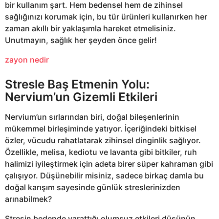
bir kullanım şart. Hem bedensel hem de zihinsel
sağlığınızı korumak için, bu tür ürünleri kullanırken her
zaman akıllı bir yaklaşımla hareket etmelisiniz.
Unutmayın, sağlık her şeyden önce gelir!
zayon nedir
Stresle Baş Etmenin Yolu:
Nervium’un Gizemli Etkileri
Nervium’un sırlarından biri, doğal bileşenlerinin
mükemmel birleşiminde yatıyor. İçeriğindeki bitkisel
özler, vücudu rahatlatarak zihinsel dinginlik sağlıyor.
Özellikle, melisa, kediotu ve lavanta gibi bitkiler, ruh
halimizi iyileştirmek için adeta birer süper kahraman gibi
çalışıyor. Düşünebilir misiniz, sadece birkaç damla bu
doğal karışım sayesinde günlük streslerinizden
arınabilmek?
Stresin bedende yarattığı olumsuz etkileri düşünün.