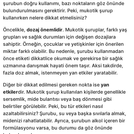
şurubun doğru kullanımı, bazı noktaların göz önünde
bulundurulmasını gerektirir. Peki, mukotik şurup
kullanırken nelere dikkat etmelisiniz?
Öncelikle,
dozaj önemlidir
. Mukotik şuruplar, farklı yaş
grupları ve sağlık durumları için değişen dozajlara
sahiptir. Örneğin, çocuklar ve yetişkinler için önerilen
miktar farklı olabilir. Bu nedenle, şurubu kullanmadan
önce etiketi dikkatlice okumak ve gerekirse bir sağlık
uzmanına danışmak hayati önem taşır. Aksi takdirde,
fazla doz almak, istenmeyen yan etkiler yaratabilir.
Diğer bir dikkat edilmesi gereken nokta ise
yan
etkiler
dir. Mukotik şurup kullanılan kişilerde genellikle
sersemlik, mide bulantısı veya baş dönmesi gibi
belirtiler görülebilir. Peki, bu tür etkileri nasıl
azaltabilirsiniz? Şurubu, su veya başka sıvılarla almak,
midenizi rahatlatabilir. Ayrıca, şurubun alkol içeren bir
formülasyonu varsa, bu durumu da göz önünde