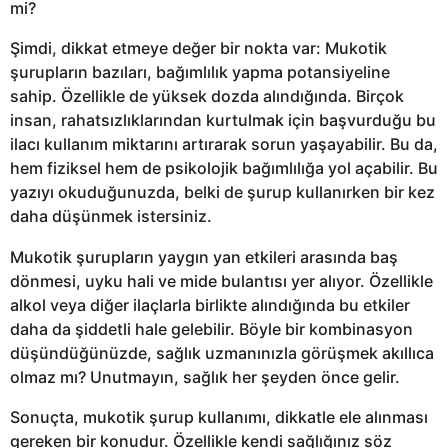
mi?
Şimdi, dikkat etmeye değer bir nokta var: Mukotik
şurupların bazıları, bağımlılık yapma potansiyeline
sahip. Özellikle de yüksek dozda alındığında. Birçok
insan, rahatsızlıklarından kurtulmak için başvurduğu bu
ilacı kullanım miktarını artırarak sorun yaşayabilir. Bu da,
hem fiziksel hem de psikolojik bağımlılığa yol açabilir. Bu
yazıyı okuduğunuzda, belki de şurup kullanırken bir kez
daha düşünmek istersiniz.
Mukotik şurupların yaygın yan etkileri arasında baş
dönmesi, uyku hali ve mide bulantısı yer alıyor. Özellikle
alkol veya diğer ilaçlarla birlikte alındığında bu etkiler
daha da şiddetli hale gelebilir. Böyle bir kombinasyon
düşündüğünüzde, sağlık uzmanınızla görüşmek akıllıca
olmaz mı? Unutmayın, sağlık her şeyden önce gelir.
Sonuçta, mukotik şurup kullanımı, dikkatle ele alınması
gereken bir konudur. Özellikle kendi sağlığınız söz