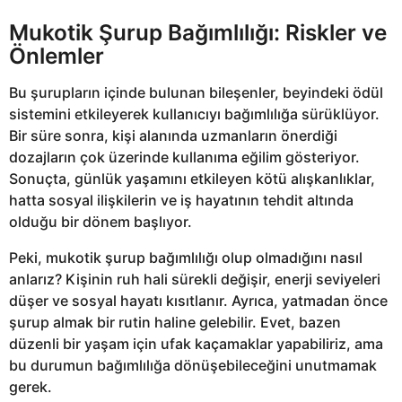
Mukotik Şurup Bağımlılığı: Riskler ve
Önlemler
Bu şurupların içinde bulunan bileşenler, beyindeki ödül
sistemini etkileyerek kullanıcıyı bağımlılığa sürüklüyor.
Bir süre sonra, kişi alanında uzmanların önerdiği
dozajların çok üzerinde kullanıma eğilim gösteriyor.
Sonuçta, günlük yaşamını etkileyen kötü alışkanlıklar,
hatta sosyal ilişkilerin ve iş hayatının tehdit altında
olduğu bir dönem başlıyor.
Peki, mukotik şurup bağımlılığı olup olmadığını nasıl
anlarız? Kişinin ruh hali sürekli değişir, enerji seviyeleri
düşer ve sosyal hayatı kısıtlanır. Ayrıca, yatmadan önce
şurup almak bir rutin haline gelebilir. Evet, bazen
düzenli bir yaşam için ufak kaçamaklar yapabiliriz, ama
bu durumun bağımlılığa dönüşebileceğini unutmamak
gerek.