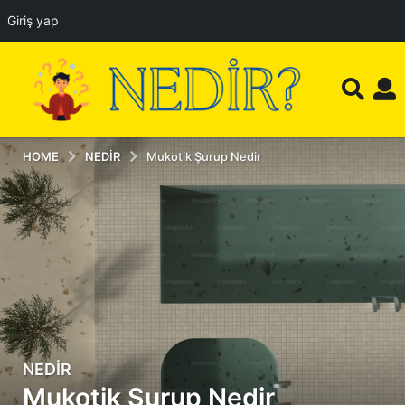
Giriş yap
HOME
NEDIR
Mukotik Şurup Nedir
NEDIR
2
Mukotik Şurup Nedir
y