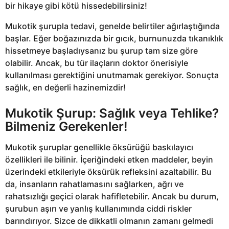
bir hikaye gibi kötü hissedebilirsiniz!
Mukotik şurupla tedavi, genelde belirtiler ağırlaştığında
başlar. Eğer boğazınızda bir gıcık, burnunuzda tıkanıklık
hissetmeye başladıysanız bu şurup tam size göre
olabilir. Ancak, bu tür ilaçların doktor önerisiyle
kullanılması gerektiğini unutmamak gerekiyor. Sonuçta
sağlık, en değerli hazinemizdir!
Mukotik Şurup: Sağlık veya Tehlike?
Bilmeniz Gerekenler!
Mukotik şuruplar genellikle öksürüğü baskılayıcı
özellikleri ile bilinir. İçeriğindeki etken maddeler, beyin
üzerindeki etkileriyle öksürük refleksini azaltabilir. Bu
da, insanların rahatlamasını sağlarken, ağrı ve
rahatsızlığı geçici olarak hafifletebilir. Ancak bu durum,
şurubun aşırı ve yanlış kullanımında ciddi riskler
barındırıyor. Sizce de dikkatli olmanın zamanı gelmedi