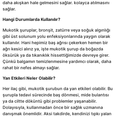
daha akışkan hale gelmesini sağlar. kolayca atılmasını
sağlar.
Hangi Durumlarda Kullanılır?
Mukotik şuruplar, bronşit, zatürre veya soğuk algınlığı
gibi üst solunum yolu enfeksiyonlarında yaygın olarak
kullanılır. Hani hepimiz baş ağrısı çekerken hemen bir
ağrı kesici alırız ya, işte mukotik şurup da boğazda
öksürük ya da tıkanıklık hissettiğimizde devreye girer.
Çünkü balgamın temizlenmesine yardımcı olarak, daha
rahat bir nefes almayı sağlar.
Yan Etkileri Neler Olabilir?
Her ilaç gibi, mukotik şurubun da yan etkileri olabilir. Bu
şurupla tedavi sürecinde baş dönmesi, mide bulantısı
ya da ciltte döküntü gibi problemler yaşanabilir.
Dolayısıyla, kullanmadan önce bir sağlık uzmanına
danışmak önemlidir. Aksi takdirde, kendinizi tıpkı yalan