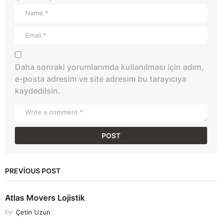
Daha sonraki yorumlarımda kullanılması için adım,
e-posta adresim ve site adresim bu tarayıcıya
kaydedilsin.
PREVIOUS POST
Atlas Movers Lojistik
by
Çetin Uzun