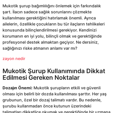
Mukotik şurup bağımlılığını önlemek için farkındalık
şart. İlacın sadece sağlık sorunlarını çözmekte
kullanılması gerektiğini hatırlamak önemli. Ayrıca
ailelerin, özellikle çocukların bu tür ilaçların tehlikeleri
konusunda bilinçlendirilmesi gerekiyor. Kendinizi
korumanın en iyi yolu, bilinçli olmak ve gerektiğinde
profesyonel destek almaktan geçiyor. Ne dersiniz,
sağlığınızı riske atmanın anlamı var mı?
zayon nedir
Mukotik Şurup Kullanımında Dikkat
Edilmesi Gereken Noktalar
Dozajın Önemi:
Mukotik şurupların etkili ve güvenli
olması için belirli bir dozda kullanılması şarttır. Her yaş
grubunun, özel bir dozaj talimatı vardır. Bu nedenle,
şurubu kullanmadan önce kutunun üzerindeki
talimatları dikkatlice okumak ve gerektiğinde bir uzmana