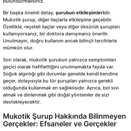
bulundurmalısınız.
Bir başka önemli detay,
şurubun etkileşimleri
dir.
Mukotik şurup, diğer ilaçlarla etkileşime geçebilir.
Özellikle, reçeteli ilaçlar veya diğer öksürük şurupları
kullanıyorsanız, bir doktora danışmanız önerilir.
Unutmayın, doğru kullanım ancak bilinçli tercihlerle
mümkün olur.
Son olarak, mukotik şurubun yalnızca semptomları
geçici olarak hafiflettiğini unutmamakta fayda var.
Soğuk algınlığı gibi durumlar genelde kendi kendine
geçer, dolayısıyla bu tür şurupları yalnızca gerekli
olduğunda kullanmak en sağlıklısıdır. Ayrıca, bol sıvı
almak ve dinlenmek gibi doğal yöntemler de sizi
destekleyecektir.
Mukotik Şurup Hakkında Bilinmeyen
Gerçekler: Efsaneler ve Gerçekler