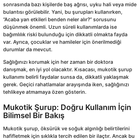
sonrasında bazı kişilerde baş ağrısı, uyku hali veya mide
bulantısı görülebilir. Yani, bu şurupları kullanırken,
“Acaba yan etkileri benden neler alır?” sorusunu
düşünmek önemli. Uzun süreli kullanımlarda ise
bağımlılık riski bulunduğu için dikkatli olmakta fayda
var. Ayrıca, çocuklar ve hamileler için önerilmediği
durumlar da mevcut.
Sağlığınızı korumak için her zaman bir doktora
danışmak, en iyi yol olacaktır. Kısacası, mukotik şurup
kullanımı belirli faydalar sunsa da, dikkatli yaklaşmak
gerek. Geçici rahatlamalar arayışında iken, sağlığınızı
tehlikeye atmamaya özen gösterin.
Mukotik Şurup: Doğru Kullanım İçin
Bilimsel Bir Bakış
Mukotik şurup, öksürük ve soğuk algınlığı belirtilerini
hafifletmek için sıklıkla tercih edilen bir ilaçtır. Ancak bu