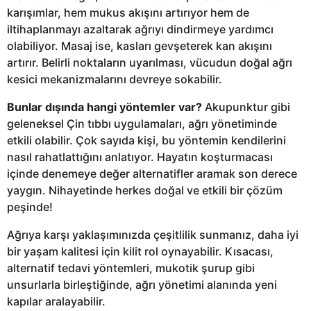
karışımlar, hem mukus akışını artırıyor hem de
iltihaplanmayı azaltarak ağrıyı dindirmeye yardımcı
olabiliyor. Masaj ise, kasları gevşeterek kan akışını
artırır. Belirli noktaların uyarılması, vücudun doğal ağrı
kesici mekanizmalarını devreye sokabilir.
Bunlar dışında hangi yöntemler var?
Akupunktur gibi
geleneksel Çin tıbbı uygulamaları, ağrı yönetiminde
etkili olabilir. Çok sayıda kişi, bu yöntemin kendilerini
nasıl rahatlattığını anlatıyor. Hayatın koşturmacası
içinde denemeye değer alternatifler aramak son derece
yaygın. Nihayetinde herkes doğal ve etkili bir çözüm
peşinde!
Ağrıya karşı yaklaşımınızda çeşitlilik sunmanız, daha iyi
bir yaşam kalitesi için kilit rol oynayabilir. Kısacası,
alternatif tedavi yöntemleri, mukotik şurup gibi
unsurlarla birleştiğinde, ağrı yönetimi alanında yeni
kapılar aralayabilir.