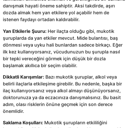
danışmak hayati öneme sahiptir. Aksi takdirde, aşırı
dozda almak hem yan etkilere yol açabilir hem de
istenen faydayı ortadan kaldırabilir.
Yan Etkilerle Şuuru:
Her ilaçta olduğu gibi, mukotik
şuruplarda da yan etkiler mevcut. Mide bulantısı, baş
dönmesi veya uyku hali bunlardan sadece birkaçı. Eğer
ilk kez kullanıyorsanız, vücudunuzun bu şurupla nasıl
bir tepki vereceğini görmek için düşük bir dozla
başlamak akıllıca bir seçim olabilir.
Dikkatli Karışımlar:
Bazı mukotik şuruplar, alkol veya
belirli ilaçlarla etkileşime girebilir. Bu nedenle, başka bir
ilaç kullanıyorsanız veya alkol almayı düşünüyorsanız,
doktorunuza ya da eczacınıza danışmalısınız. Bu basit
adım, olası risklerin önüne geçmek için son derece
önemlidir.
Saklama Koşulları:
Mukotik şurupların etkililiğini