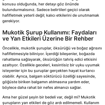
konusu olduğunda, her detayı göz önünde
bulundurmalısınız. Sadece belirtileri geçici olarak
hafifletmek yeterli değil; kalıcı etkilerini de unutmamak
gerekiyor.
Mukotik Şurup Kullanımı: Faydaları
ve Yan Etkileri Üzerine Bir Rehber
Öncelikle, mukotik şuruplar, öksürüğü ve boğaz ağrısını
hafifletmesiyle biliniyor. İçerdiği bileşenler, boğazda
rahatlama sağlayarak, öksürüğün tahriş edici etkisini
azaltıyor. Özellikle geceleri, kesintisiz bir uyku uyumak
isteyenler için bu şuruplar gerçekten hayat kurtarıcı
olabilir. Ayrıca, balgam söktürücü özelliği sayesinde,
göğüste biriken balgamın atılmasına yardım eder,
böylece daha rahat bir nefes almanızı sağlar.
Ama her güzel şeyin bir bedeli var, değil mi? Mukotik
şurupların yan etkileri de göz ardı edilmemeli. Kullanım