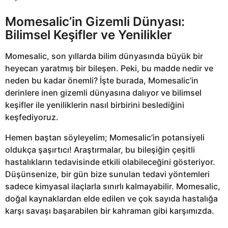
Momesalic’in Gizemli Dünyası:
Bilimsel Keşifler ve Yenilikler
Momesalic, son yıllarda bilim dünyasında büyük bir
heyecan yaratmış bir bileşen. Peki, bu madde nedir ve
neden bu kadar önemli? İşte burada, Momesalic’in
derinlere inen gizemli dünyasına dalıyor ve bilimsel
keşifler ile yeniliklerin nasıl birbirini beslediğini
keşfediyoruz.
Hemen baştan söyleyelim; Momesalic’in potansiyeli
oldukça şaşırtıcı! Araştırmalar, bu bileşiğin çeşitli
hastalıkların tedavisinde etkili olabileceğini gösteriyor.
Düşünsenize, bir gün bize sunulan tedavi yöntemleri
sadece kimyasal ilaçlarla sınırlı kalmayabilir. Momesalic,
doğal kaynaklardan elde edilen ve çok sayıda hastalığa
karşı savaşı başarabilen bir kahraman gibi karşımızda.