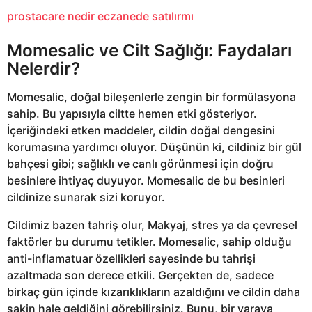
prostacare nedir eczanede satılırmı
Momesalic ve Cilt Sağlığı: Faydaları
Nelerdir?
Momesalic, doğal bileşenlerle zengin bir formülasyona
sahip. Bu yapısıyla ciltte hemen etki gösteriyor.
İçeriğindeki etken maddeler, cildin doğal dengesini
korumasına yardımcı oluyor. Düşünün ki, cildiniz bir gül
bahçesi gibi; sağlıklı ve canlı görünmesi için doğru
besinlere ihtiyaç duyuyor. Momesalic de bu besinleri
cildinize sunarak sizi koruyor.
Cildimiz bazen tahriş olur, Makyaj, stres ya da çevresel
faktörler bu durumu tetikler. Momesalic, sahip olduğu
anti-inflamatuar özellikleri sayesinde bu tahrişi
azaltmada son derece etkili. Gerçekten de, sadece
birkaç gün içinde kızarıklıkların azaldığını ve cildin daha
sakin hale geldiğini görebilirsiniz. Bunu, bir yaraya