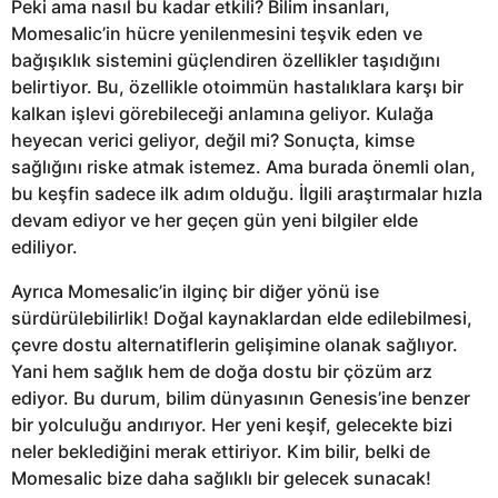
Peki ama nasıl bu kadar etkili? Bilim insanları,
Momesalic’in hücre yenilenmesini teşvik eden ve
bağışıklık sistemini güçlendiren özellikler taşıdığını
belirtiyor. Bu, özellikle otoimmün hastalıklara karşı bir
kalkan işlevi görebileceği anlamına geliyor. Kulağa
heyecan verici geliyor, değil mi? Sonuçta, kimse
sağlığını riske atmak istemez. Ama burada önemli olan,
bu keşfin sadece ilk adım olduğu. İlgili araştırmalar hızla
devam ediyor ve her geçen gün yeni bilgiler elde
ediliyor.
Ayrıca Momesalic’in ilginç bir diğer yönü ise
sürdürülebilirlik! Doğal kaynaklardan elde edilebilmesi,
çevre dostu alternatiflerin gelişimine olanak sağlıyor.
Yani hem sağlık hem de doğa dostu bir çözüm arz
ediyor. Bu durum, bilim dünyasının Genesis’ine benzer
bir yolculuğu andırıyor. Her yeni keşif, gelecekte bizi
neler beklediğini merak ettiriyor. Kim bilir, belki de
Momesalic bize daha sağlıklı bir gelecek sunacak!