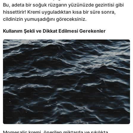
Bu, adeta bir soğuk rüzgarın yüzünüzde gezintisi gibi
hissettirir! Kremi uyguladıktan kısa bir süre sonra,
cildinizin yumuşadığını göreceksiniz.
Kullanım Şekli ve Dikkat Edilmesi Gerekenler
Momesalic kremi, önerilen miktarda ve sıkılıkta