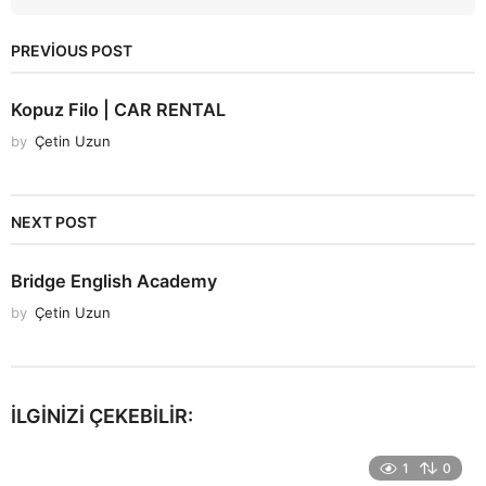
PREVIOUS POST
Kopuz Filo | CAR RENTAL
by
Çetin Uzun
NEXT POST
Bridge English Academy
by
Çetin Uzun
İLGINIZI ÇEKEBILIR:
1
0