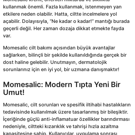
kullanmak önemli. Fazla kullanmak, istenmeyen yan
etkilere neden olabilir. Hatta, ciltte incelmelere yol
açabilir. Dolayısıyla, “Ne kadar o kadar!” mantığı burada
geçerli değil. Her zaman dozaja dikkat etmekte fayda
var.
Momesalic cilt bakımı açısından büyük avantajlar
sağlarken, bilinçli bir şekilde kullanıldığında gerçek bir
dost haline gelebilir. Unutmayın, dermatolojik
sorunlarınız için en iyi yol, bir uzmana danışmaktır!
Momesalic: Modern Tıpta Yeni Bir
Umut!
Momesalic, cilt sorunları ve spesifik iltihabi hastalıkların
tedavisinde kullanılmak üzere tasarlanmış bir bileşiktir.
İçeriğinde güçlü anti-inflamatuar özellikler barındırması
nedeniyle, ciltteki kızarıklık ve tahrişi hızla azaltma
kapasitesine sahip. Kullanıcılar, uygulama sonrası