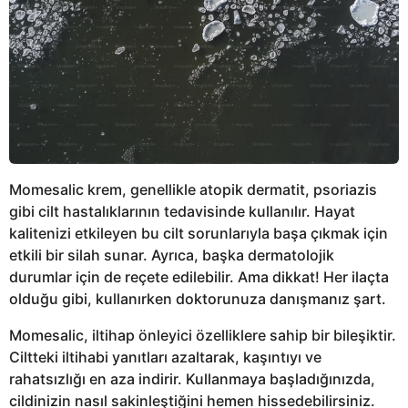
Momesalic krem, genellikle atopik dermatit, psoriazis
gibi cilt hastalıklarının tedavisinde kullanılır. Hayat
kalitenizi etkileyen bu cilt sorunlarıyla başa çıkmak için
etkili bir silah sunar. Ayrıca, başka dermatolojik
durumlar için de reçete edilebilir. Ama dikkat! Her ilaçta
olduğu gibi, kullanırken doktorunuza danışmanız şart.
Momesalic, iltihap önleyici özelliklere sahip bir bileşiktir.
Ciltteki iltihabi yanıtları azaltarak, kaşıntıyı ve
rahatsızlığı en aza indirir. Kullanmaya başladığınızda,
cildinizin nasıl sakinleştiğini hemen hissedebilirsiniz.