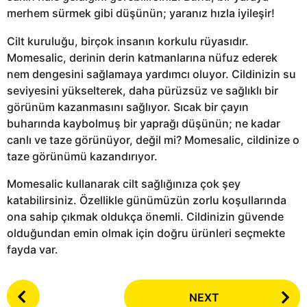
merhem sürmek gibi düşünün; yaranız hızla iyileşir!
Cilt kuruluğu, birçok insanın korkulu rüyasıdır.
Momesalic, derinin derin katmanlarına nüfuz ederek
nem dengesini sağlamaya yardımcı oluyor. Cildinizin su
seviyesini yükselterek, daha pürüzsüz ve sağlıklı bir
görünüm kazanmasını sağlıyor. Sıcak bir çayın
buharında kaybolmuş bir yaprağı düşünün; ne kadar
canlı ve taze görünüyor, değil mi? Momesalic, cildinize o
taze görünümü kazandırıyor.
Momesalic kullanarak cilt sağlığınıza çok şey
katabilirsiniz. Özellikle günümüzün zorlu koşullarında
ona sahip çıkmak oldukça önemli. Cildinizin güvende
olduğundan emin olmak için doğru ürünleri seçmekte
fayda var.
P
NEXT
o