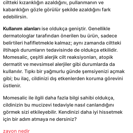
ciltteki kızarıklığın azaldığını, pullanmanın ve
kabarıklığın gözle görülür şekilde azaldığını fark
edebilirsin.
Kullanım alanları
ise oldukça geniştir. Genellikle
dermatologlar tarafından önerilen bu ürün, sadece
belirtileri hafifletmekle kalmaz; aynı zamanda ciltteki
iltihaplı durumların tedavisinde de oldukça etkilidir.
Momesalic, çeşitli alerjik cilt reaksiyonları, atopik
dermatit ve mevsimsel alerjiler gibi durumlarda da
kullanılır. Tıpkı bir yağmurlu günde şemsiyenizi açmak
gibi; bu ilaç, cildinizi dış etkenlerden koruma görevini
üstlenir.
Momesalic ile ilgili daha fazla bilgi sahibi oldukça,
cildinizin bu mucizevi tedaviyle nasıl canlandığını
görmek sizi etkileyebilir. Kendinizi daha iyi hissetmek
için bir adım atmaya ne dersiniz?
zayon nedir