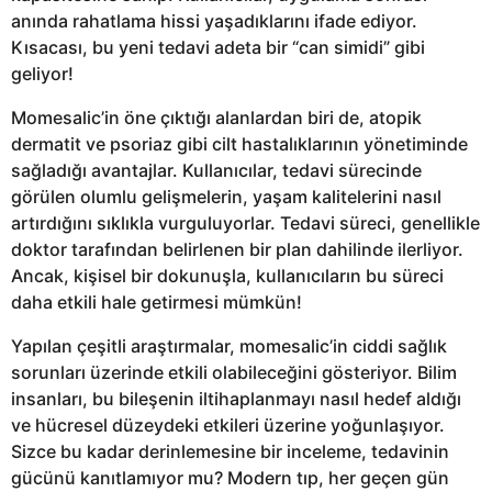
anında rahatlama hissi yaşadıklarını ifade ediyor.
Kısacası, bu yeni tedavi adeta bir “can simidi” gibi
geliyor!
Momesalic’in öne çıktığı alanlardan biri de, atopik
dermatit ve psoriaz gibi cilt hastalıklarının yönetiminde
sağladığı avantajlar. Kullanıcılar, tedavi sürecinde
görülen olumlu gelişmelerin, yaşam kalitelerini nasıl
artırdığını sıklıkla vurguluyorlar. Tedavi süreci, genellikle
doktor tarafından belirlenen bir plan dahilinde ilerliyor.
Ancak, kişisel bir dokunuşla, kullanıcıların bu süreci
daha etkili hale getirmesi mümkün!
Yapılan çeşitli araştırmalar, momesalic’in ciddi sağlık
sorunları üzerinde etkili olabileceğini gösteriyor. Bilim
insanları, bu bileşenin iltihaplanmayı nasıl hedef aldığı
ve hücresel düzeydeki etkileri üzerine yoğunlaşıyor.
Sizce bu kadar derinlemesine bir inceleme, tedavinin
gücünü kanıtlamıyor mu? Modern tıp, her geçen gün