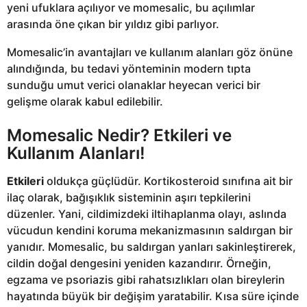
yeni ufuklara açılıyor ve momesalic, bu açılımlar
arasında öne çıkan bir yıldız gibi parlıyor.
Momesalic’in avantajları ve kullanım alanları göz önüne
alındığında, bu tedavi yönteminin modern tıpta
sunduğu umut verici olanaklar heyecan verici bir
gelişme olarak kabul edilebilir.
Momesalic Nedir? Etkileri ve
Kullanım Alanları!
Etkileri
oldukça güçlüdür. Kortikosteroid sınıfına ait bir
ilaç olarak, bağışıklık sisteminin aşırı tepkilerini
düzenler. Yani, cildimizdeki iltihaplanma olayı, aslında
vücudun kendini koruma mekanizmasının saldırgan bir
yanıdır. Momesalic, bu saldırgan yanları sakinleştirerek,
cildin doğal dengesini yeniden kazandırır. Örneğin,
egzama ve psoriazis gibi rahatsızlıkları olan bireylerin
hayatında büyük bir değişim yaratabilir. Kısa süre içinde