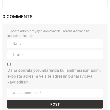
0 COMMENTS
E-posta adresiniz yayınlanmayacak.
Gerekli alanlar
*
ile
işaretlenmişlerdir
Daha sonraki yorumlarımda kullanılması için adım,
e-posta adresim ve site adresim bu tarayıcıya
kaydedilsin.