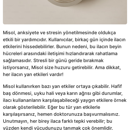
Misol, anksiyete ve stresin yönetilmesinde oldukça
etkili bir yardımcıdır. Kullanıcılar, birkaç gün içinde ilacın
etkilerini hissedebilirler. Bunun nedeni, bu ilacın beyin
hücreleri arasındaki iletişimi hızlandırarak rahatlama
sağlamasıdır. Stresli bir günü geride bırakmak
istiyorsanız, Misol size huzuru getirebilir. Ama dikkat,
her ilacın yan etkileri vardır!
Misol kullanırken bazı yan etkiler ortaya çıkabilir. Hafif
baş dönmesi, uyku hali veya karın ağrısı gibi durumlar,
ilacı kullananların karşılaşabileceği yaygın etkilere örnek
olarak gösterilebilir. Eğer bu tür yan etkilerle
karşılaşırsanız, hemen doktorunuza başvurmalısınız.
Unutmayın, her birey ilaca farklı tepki verebilir; bu
yüzden kendi vücudunuzu tanımak çok önemlidir.