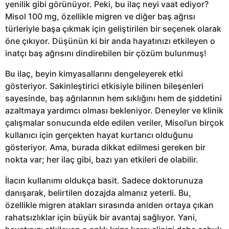
yenilik gibi görünüyor. Peki, bu ilaç neyi vaat ediyor?
Misol 100 mg, özellikle migren ve diğer baş ağrısı
türleriyle başa çıkmak için geliştirilen bir seçenek olarak
öne çıkıyor. Düşünün ki bir anda hayatınızı etkileyen o
inatçı baş ağrısını dindirebilen bir çözüm bulunmuş!
Bu ilaç, beyin kimyasallarını dengeleyerek etki
gösteriyor. Sakinleştirici etkisiyle bilinen bileşenleri
sayesinde, baş ağrılarının hem sıklığını hem de şiddetini
azaltmaya yardımcı olması bekleniyor. Deneyler ve klinik
çalışmalar sonucunda elde edilen veriler, Misol’un birçok
kullanıcı için gerçekten hayat kurtarıcı olduğunu
gösteriyor. Ama, burada dikkat edilmesi gereken bir
nokta var; her ilaç gibi, bazı yan etkileri de olabilir.
İlacın kullanımı oldukça basit. Sadece doktorunuza
danışarak, belirtilen dozajda almanız yeterli. Bu,
özellikle migren atakları sırasında aniden ortaya çıkan
rahatsızlıklar için büyük bir avantaj sağlıyor. Yani,