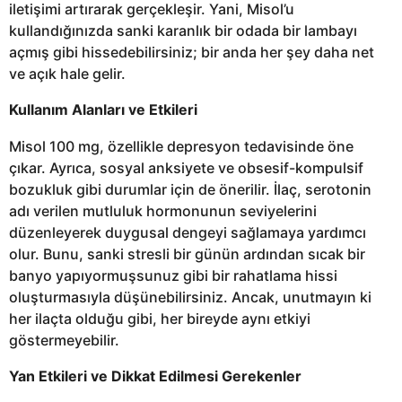
iletişimi artırarak gerçekleşir. Yani, Misol’u
kullandığınızda sanki karanlık bir odada bir lambayı
açmış gibi hissedebilirsiniz; bir anda her şey daha net
ve açık hale gelir.
Kullanım Alanları ve Etkileri
Misol 100 mg, özellikle depresyon tedavisinde öne
çıkar. Ayrıca, sosyal anksiyete ve obsesif-kompulsif
bozukluk gibi durumlar için de önerilir. İlaç, serotonin
adı verilen mutluluk hormonunun seviyelerini
düzenleyerek duygusal dengeyi sağlamaya yardımcı
olur. Bunu, sanki stresli bir günün ardından sıcak bir
banyo yapıyormuşsunuz gibi bir rahatlama hissi
oluşturmasıyla düşünebilirsiniz. Ancak, unutmayın ki
her ilaçta olduğu gibi, her bireyde aynı etkiyi
göstermeyebilir.
Yan Etkileri ve Dikkat Edilmesi Gerekenler