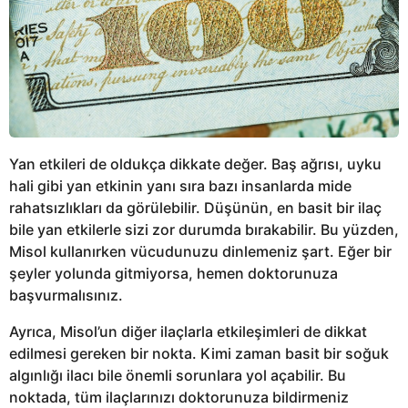
Yan etkileri de oldukça dikkate değer. Baş ağrısı, uyku
hali gibi yan etkinin yanı sıra bazı insanlarda mide
rahatsızlıkları da görülebilir. Düşünün, en basit bir ilaç
bile yan etkilerle sizi zor durumda bırakabilir. Bu yüzden,
Misol kullanırken vücudunuzu dinlemeniz şart. Eğer bir
şeyler yolunda gitmiyorsa, hemen doktorunuza
başvurmalısınız.
Ayrıca, Misol’un diğer ilaçlarla etkileşimleri de dikkat
edilmesi gereken bir nokta. Kimi zaman basit bir soğuk
algınlığı ilacı bile önemli sorunlara yol açabilir. Bu
noktada, tüm ilaçlarınızı doktorunuza bildirmeniz