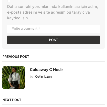
Daha sonraki yorumlarımda kullanılması için adım,
e-posta adresim ve site adresim bu tarayıcıya
kaydedilsin.
PREVIOUS POST
Coldaway C Nedir
by
Çetin Uzun
NEXT POST