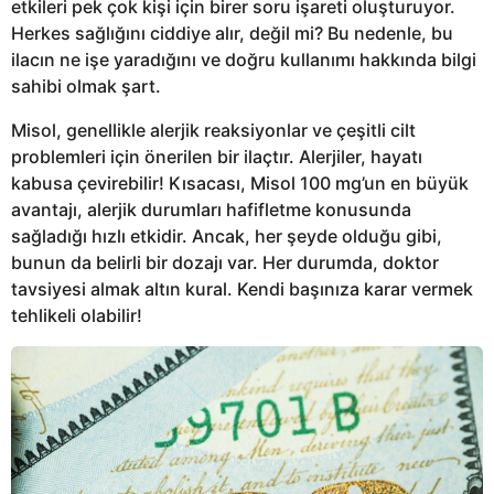
etkileri pek çok kişi için birer soru işareti oluşturuyor.
Herkes sağlığını ciddiye alır, değil mi? Bu nedenle, bu
ilacın ne işe yaradığını ve doğru kullanımı hakkında bilgi
sahibi olmak şart.
Misol, genellikle alerjik reaksiyonlar ve çeşitli cilt
problemleri için önerilen bir ilaçtır. Alerjiler, hayatı
kabusa çevirebilir! Kısacası, Misol 100 mg’un en büyük
avantajı, alerjik durumları hafifletme konusunda
sağladığı hızlı etkidir. Ancak, her şeyde olduğu gibi,
bunun da belirli bir dozajı var. Her durumda, doktor
tavsiyesi almak altın kural. Kendi başınıza karar vermek
tehlikeli olabilir!