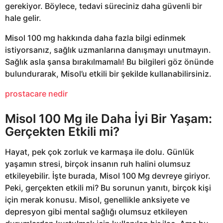
gerekiyor. Böylece, tedavi süreciniz daha güvenli bir
hale gelir.
Misol 100 mg hakkında daha fazla bilgi edinmek
istiyorsanız, sağlık uzmanlarına danışmayı unutmayın.
Sağlık asla şansa bırakılmamalı! Bu bilgileri göz önünde
bulundurarak, Misol’u etkili bir şekilde kullanabilirsiniz.
prostacare nedir
Misol 100 Mg ile Daha İyi Bir Yaşam:
Gerçekten Etkili mi?
Hayat, pek çok zorluk ve karmaşa ile dolu. Günlük
yaşamın stresi, birçok insanın ruh halini olumsuz
etkileyebilir. İşte burada, Misol 100 Mg devreye giriyor.
Peki, gerçekten etkili mi? Bu sorunun yanıtı, birçok kişi
için merak konusu. Misol, genellikle anksiyete ve
depresyon gibi mental sağlığı olumsuz etkileyen