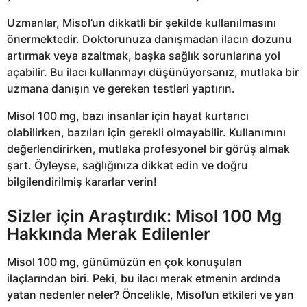
Uzmanlar, Misol’un dikkatli bir şekilde kullanılmasını
önermektedir. Doktorunuza danışmadan ilacın dozunu
artırmak veya azaltmak, başka sağlık sorunlarına yol
açabilir. Bu ilacı kullanmayı düşünüyorsanız, mutlaka bir
uzmana danışın ve gereken testleri yaptırın.
Misol 100 mg, bazı insanlar için hayat kurtarıcı
olabilirken, bazıları için gerekli olmayabilir. Kullanımını
değerlendirirken, mutlaka profesyonel bir görüş almak
şart. Öyleyse, sağlığınıza dikkat edin ve doğru
bilgilendirilmiş kararlar verin!
Sizler için Araştırdık: Misol 100 Mg
Hakkında Merak Edilenler
Misol 100 mg, günümüzün en çok konuşulan
ilaçlarından biri. Peki, bu ilacı merak etmenin ardında
yatan nedenler neler? Öncelikle, Misol’un etkileri ve yan