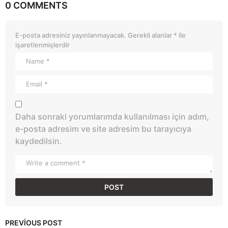
0 COMMENTS
E-posta adresiniz yayınlanmayacak.
Gerekli alanlar
*
ile
işaretlenmişlerdir
Daha sonraki yorumlarımda kullanılması için adım,
e-posta adresim ve site adresim bu tarayıcıya
kaydedilsin.
PREVIOUS POST