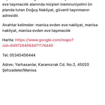
eve taşımacılık alanında müşteri memnuniyetini ön
planda tutan Doğuş Nakliyat, güvenli taşınmanın
adresidir.
Anahtar kelimeler: manisa evden eve nakliyat, manisa
nakliyat, manisa evden eve taşımacılık
Harita:
https://www.google.com/maps?
cid=6497264564471174440
Tel: 05345456444
Adres: Yarhasanlar, Karamızrak Cd. No:2, 45020
Şehzadeler/Manisa