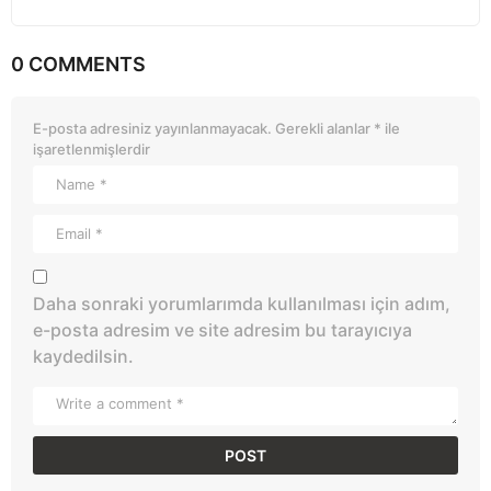
0 COMMENTS
E-posta adresiniz yayınlanmayacak.
Gerekli alanlar
*
ile
işaretlenmişlerdir
Daha sonraki yorumlarımda kullanılması için adım,
e-posta adresim ve site adresim bu tarayıcıya
kaydedilsin.