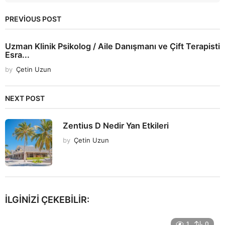
PREVIOUS POST
Uzman Klinik Psikolog / Aile Danışmanı ve Çift Terapisti
Esra...
by
Çetin Uzun
NEXT POST
Zentius D Nedir Yan Etkileri
by
Çetin Uzun
İLGINIZI ÇEKEBILIR:
1
0