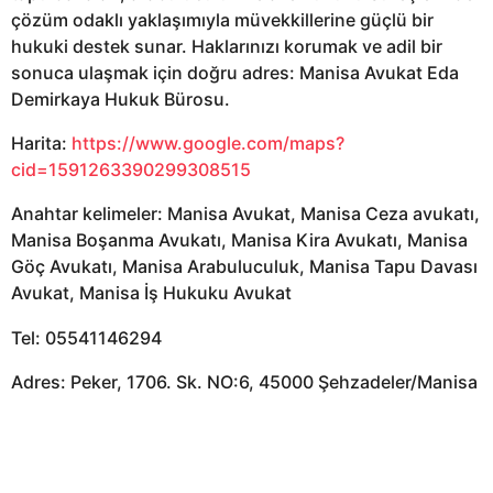
çözüm odaklı yaklaşımıyla müvekkillerine güçlü bir
hukuki destek sunar. Haklarınızı korumak ve adil bir
sonuca ulaşmak için doğru adres: Manisa Avukat Eda
Demirkaya Hukuk Bürosu.
Harita:
https://www.google.com/maps?
cid=1591263390299308515
Anahtar kelimeler: Manisa Avukat, Manisa Ceza avukatı,
Manisa Boşanma Avukatı, Manisa Kira Avukatı, Manisa
Göç Avukatı, Manisa Arabuluculuk, Manisa Tapu Davası
Avukat, Manisa İş Hukuku Avukat
Tel: 05541146294
Adres: Peker, 1706. Sk. NO:6, 45000 Şehzadeler/Manisa