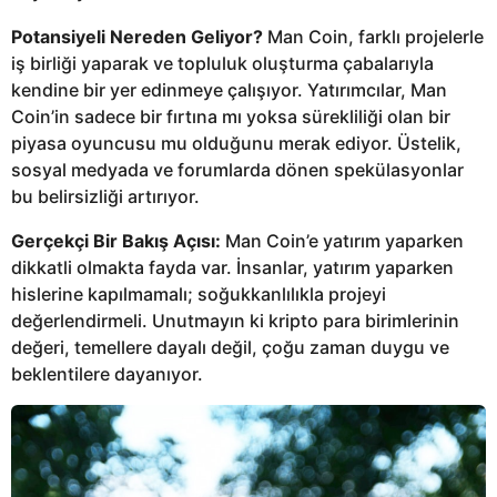
Potansiyeli Nereden Geliyor?
Man Coin, farklı projelerle
iş birliği yaparak ve topluluk oluşturma çabalarıyla
kendine bir yer edinmeye çalışıyor. Yatırımcılar, Man
Coin’in sadece bir fırtına mı yoksa sürekliliği olan bir
piyasa oyuncusu mu olduğunu merak ediyor. Üstelik,
sosyal medyada ve forumlarda dönen spekülasyonlar
bu belirsizliği artırıyor.
Gerçekçi Bir Bakış Açısı:
Man Coin’e yatırım yaparken
dikkatli olmakta fayda var. İnsanlar, yatırım yaparken
hislerine kapılmamalı; soğukkanlılıkla projeyi
değerlendirmeli. Unutmayın ki kripto para birimlerinin
değeri, temellere dayalı değil, çoğu zaman duygu ve
beklentilere dayanıyor.