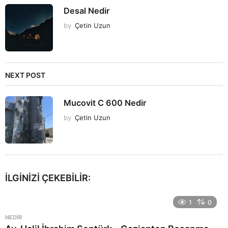
Desal Nedir
by
Çetin Uzun
NEXT POST
Mucovit C 600 Nedir
by
Çetin Uzun
İLGINIZI ÇEKEBILIR:
1
0
NEDIR