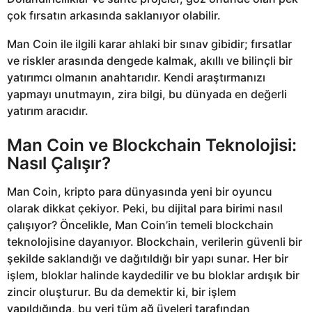
çok fırsatın arkasında saklanıyor olabilir.
Man Coin ile ilgili karar ahlaki bir sınav gibidir; fırsatlar
ve riskler arasında dengede kalmak, akıllı ve bilinçli bir
yatırımcı olmanın anahtarıdır. Kendi araştırmanızı
yapmayı unutmayın, zira bilgi, bu dünyada en değerli
yatırım aracıdır.
Man Coin ve Blockchain Teknolojisi:
Nasıl Çalışır?
Man Coin, kripto para dünyasında yeni bir oyuncu
olarak dikkat çekiyor. Peki, bu dijital para birimi nasıl
çalışıyor? Öncelikle, Man Coin’in temeli blockchain
teknolojisine dayanıyor. Blockchain, verilerin güvenli bir
şekilde saklandığı ve dağıtıldığı bir yapı sunar. Her bir
işlem, bloklar halinde kaydedilir ve bu bloklar ardışık bir
zincir oluşturur. Bu da demektir ki, bir işlem
yapıldığında, bu veri tüm ağ üyeleri tarafından