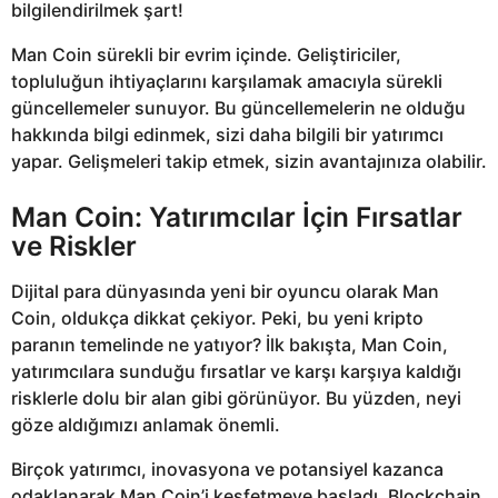
bilgilendirilmek şart!
Man Coin sürekli bir evrim içinde. Geliştiriciler,
topluluğun ihtiyaçlarını karşılamak amacıyla sürekli
güncellemeler sunuyor. Bu güncellemelerin ne olduğu
hakkında bilgi edinmek, sizi daha bilgili bir yatırımcı
yapar. Gelişmeleri takip etmek, sizin avantajınıza olabilir.
Man Coin: Yatırımcılar İçin Fırsatlar
ve Riskler
Dijital para dünyasında yeni bir oyuncu olarak Man
Coin, oldukça dikkat çekiyor. Peki, bu yeni kripto
paranın temelinde ne yatıyor? İlk bakışta, Man Coin,
yatırımcılara sunduğu fırsatlar ve karşı karşıya kaldığı
risklerle dolu bir alan gibi görünüyor. Bu yüzden, neyi
göze aldığımızı anlamak önemli.
Birçok yatırımcı, inovasyona ve potansiyel kazanca
odaklanarak Man Coin’i keşfetmeye başladı. Blockchain