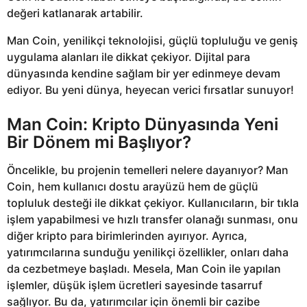
değeri katlanarak artabilir.
Man Coin, yenilikçi teknolojisi, güçlü topluluğu ve geniş
uygulama alanları ile dikkat çekiyor. Dijital para
dünyasında kendine sağlam bir yer edinmeye devam
ediyor. Bu yeni dünya, heyecan verici fırsatlar sunuyor!
Man Coin: Kripto Dünyasında Yeni
Bir Dönem mi Başlıyor?
Öncelikle, bu projenin temelleri nelere dayanıyor? Man
Coin, hem kullanıcı dostu arayüzü hem de güçlü
topluluk desteği ile dikkat çekiyor. Kullanıcıların, bir tıkla
işlem yapabilmesi ve hızlı transfer olanağı sunması, onu
diğer kripto para birimlerinden ayırıyor. Ayrıca,
yatırımcılarına sunduğu yenilikçi özellikler, onları daha
da cezbetmeye başladı. Mesela, Man Coin ile yapılan
işlemler, düşük işlem ücretleri sayesinde tasarruf
sağlıyor. Bu da, yatırımcılar için önemli bir cazibe