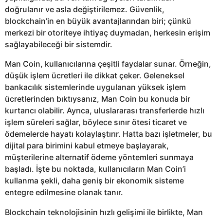
doğrulanır ve asla değiştirilemez. Güvenlik,
blockchain’in en büyük avantajlarından biri; çünkü
merkezi bir otoriteye ihtiyaç duymadan, herkesin erişim
sağlayabileceği bir sistemdir.
Man Coin, kullanıcılarına çeşitli faydalar sunar. Örneğin,
düşük işlem ücretleri ile dikkat çeker. Geleneksel
bankacılık sistemlerinde uygulanan yüksek işlem
ücretlerinden bıktıysanız, Man Coin bu konuda bir
kurtarıcı olabilir. Ayrıca, uluslararası transferlerde hızlı
işlem süreleri sağlar, böylece sınır ötesi ticaret ve
ödemelerde hayatı kolaylaştırır. Hatta bazı işletmeler, bu
dijital para birimini kabul etmeye başlayarak,
müşterilerine alternatif ödeme yöntemleri sunmaya
başladı. İşte bu noktada, kullanıcıların Man Coin’i
kullanma şekli, daha geniş bir ekonomik sisteme
entegre edilmesine olanak tanır.
Blockchain teknolojisinin hızlı gelişimi ile birlikte, Man