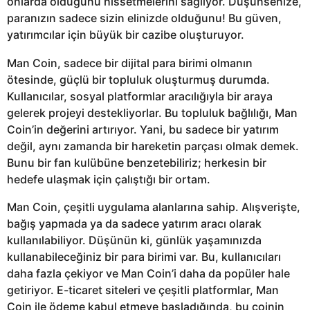
onlarda olduğunu hissetmelerini sağlıyor. Düşünsenize,
paranızın sadece sizin elinizde olduğunu! Bu güven,
yatırımcılar için büyük bir cazibe oluşturuyor.
Man Coin, sadece bir dijital para birimi olmanın
ötesinde, güçlü bir topluluk oluşturmuş durumda.
Kullanıcılar, sosyal platformlar aracılığıyla bir araya
gelerek projeyi destekliyorlar. Bu topluluk bağlılığı, Man
Coin’in değerini artırıyor. Yani, bu sadece bir yatırım
değil, aynı zamanda bir hareketin parçası olmak demek.
Bunu bir fan kulübüne benzetebiliriz; herkesin bir
hedefe ulaşmak için çalıştığı bir ortam.
Man Coin, çeşitli uygulama alanlarına sahip. Alışverişte,
bağış yapmada ya da sadece yatırım aracı olarak
kullanılabiliyor. Düşünün ki, günlük yaşamınızda
kullanabileceğiniz bir para birimi var. Bu, kullanıcıları
daha fazla çekiyor ve Man Coin’i daha da popüler hale
getiriyor. E-ticaret siteleri ve çeşitli platformlar, Man
Coin ile ödeme kabul etmeye başladığında, bu coinin