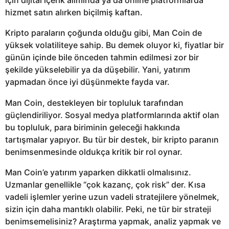
için dijital içerik alımında ya da online platformlarda
hizmet satın alırken biçilmiş kaftan.
Kripto paraların çoğunda olduğu gibi, Man Coin de
yüksek volatiliteye sahip. Bu demek oluyor ki, fiyatlar bir
günün içinde bile önceden tahmin edilmesi zor bir
şekilde yükselebilir ya da düşebilir. Yani, yatırım
yapmadan önce iyi düşünmekte fayda var.
Man Coin, destekleyen bir topluluk tarafından
güçlendiriliyor. Sosyal medya platformlarında aktif olan
bu topluluk, para biriminin geleceği hakkında
tartışmalar yapıyor. Bu tür bir destek, bir kripto paranın
benimsenmesinde oldukça kritik bir rol oynar.
Man Coin’e yatırım yaparken dikkatli olmalısınız.
Uzmanlar genellikle “çok kazanç, çok risk” der. Kısa
vadeli işlemler yerine uzun vadeli stratejilere yönelmek,
sizin için daha mantıklı olabilir. Peki, ne tür bir strateji
benimsemelisiniz? Araştırma yapmak, analiz yapmak ve