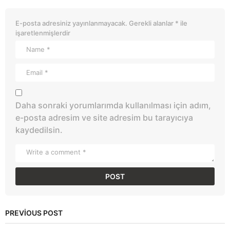
E-posta adresiniz yayınlanmayacak.
Gerekli alanlar
*
ile
işaretlenmişlerdir
Daha sonraki yorumlarımda kullanılması için adım,
e-posta adresim ve site adresim bu tarayıcıya
kaydedilsin.
PREVIOUS POST