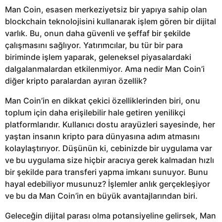
Man Coin, esasen merkeziyetsiz bir yapıya sahip olan
blockchain teknolojisini kullanarak işlem gören bir dijital
varlık. Bu, onun daha güvenli ve şeffaf bir şekilde
çalışmasını sağlıyor. Yatırımcılar, bu tür bir para
biriminde işlem yaparak, geleneksel piyasalardaki
dalgalanmalardan etkilenmiyor. Ama nedir Man Coin’i
diğer kripto paralardan ayıran özellik?
Man Coin’in en dikkat çekici özelliklerinden biri, onu
toplum için daha erişilebilir hale getiren yenilikçi
platformlarıdır. Kullanıcı dostu arayüzleri sayesinde, her
yaştan insanın kripto para dünyasına adım atmasını
kolaylaştırıyor. Düşünün ki, cebinizde bir uygulama var
ve bu uygulama size hiçbir aracıya gerek kalmadan hızlı
bir şekilde para transferi yapma imkanı sunuyor. Bunu
hayal edebiliyor musunuz? İşlemler anlık gerçekleşiyor
ve bu da Man Coin’in en büyük avantajlarından biri.
Geleceğin dijital parası olma potansiyeline gelirsek, Man