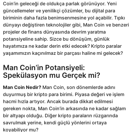
Coin’in geleceği de oldukça parlak görünüyor. Yeni
güncellemeler ve yenilikçi çözümler, bu dijital para
biriminin daha fazla benimsenmesine yol açabilir. Tıpkı
dünyayı değiştiren teknolojiler gibi, Man Coin ve benzeri
projeler de finans dünyasında devrim yaratma
potansiyeline sahip. Sizce bu dönüşüm, günlük
hayatımıza ne kadar derin etki edecek? Kripto paralar
yaşamımızın kaçınılmaz bir parçası haline mi gelecek?
Man Coin’in Potansiyeli:
Spekülasyon mu Gerçek mi?
Man Coin Nedir?
Man Coin, son dönemlerde adını
duyurmuş bir kripto para birimi. Piyasa değeri ve işlem
hacmi hızla artıyor. Ancak burada dikkat edilmesi
gereken nokta, Man Coin’in arkasında ne kadar sağlam
bir altyapı olduğu. Diğer kripto paraların rüzgarında
savrulmak yerine, kendi güçlü yönlerini ortaya
koyabiliyor mu?