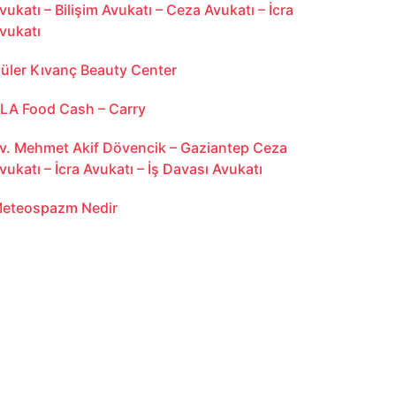
vukatı – Bilişim Avukatı – Ceza Avukatı – İcra
vukatı
üler Kıvanç Beauty Center
LA Food Cash – Carry
v. Mehmet Akif Dövencik – Gaziantep Ceza
vukatı – İcra Avukatı – İş Davası Avukatı
eteospazm Nedir