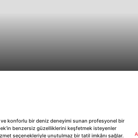
 ve konforlu bir deniz deneyimi sunan profesyonel bir
ek’in benzersiz güzelliklerini keşfetmek isteyenler
A
hizmet seçenekleriyle unutulmaz bir tatil imkânı sağlar.