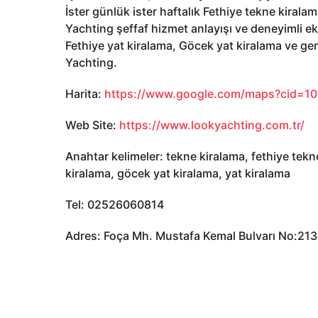
İster günlük ister haftalık Fethiye tekne kiral
Yachting şeffaf hizmet anlayışı ve deneyimli eki
Fethiye yat kiralama, Göcek yat kiralama ve g
Yachting.
Harita:
https://www.google.com/maps?cid=
Web Site:
https://www.lookyachting.com.tr/
Anahtar kelimeler: tekne kiralama, fethiye tekn
kiralama, göcek yat kiralama, yat kiralama
Tel: 02526060814
Adres: Foça Mh. Mustafa Kemal Bulvarı No:213