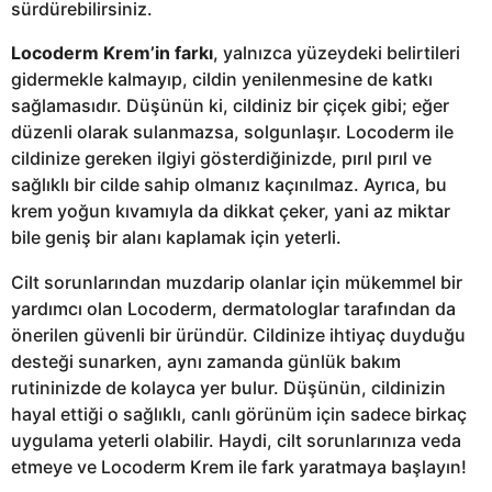
sürdürebilirsiniz.
Locoderm Krem’in farkı
, yalnızca yüzeydeki belirtileri
gidermekle kalmayıp, cildin yenilenmesine de katkı
sağlamasıdır. Düşünün ki, cildiniz bir çiçek gibi; eğer
düzenli olarak sulanmazsa, solgunlaşır. Locoderm ile
cildinize gereken ilgiyi gösterdiğinizde, pırıl pırıl ve
sağlıklı bir cilde sahip olmanız kaçınılmaz. Ayrıca, bu
krem yoğun kıvamıyla da dikkat çeker, yani az miktar
bile geniş bir alanı kaplamak için yeterli.
Cilt sorunlarından muzdarip olanlar için mükemmel bir
yardımcı olan Locoderm, dermatologlar tarafından da
önerilen güvenli bir üründür. Cildinize ihtiyaç duyduğu
desteği sunarken, aynı zamanda günlük bakım
rutininizde de kolayca yer bulur. Düşünün, cildinizin
hayal ettiği o sağlıklı, canlı görünüm için sadece birkaç
uygulama yeterli olabilir. Haydi, cilt sorunlarınıza veda
etmeye ve Locoderm Krem ile fark yaratmaya başlayın!