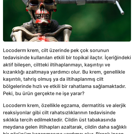
Locoderm krem, cilt üzerinde pek çok sorunun
tedavisinde kullanılan etkili bir topikal ilaçtır. İçeriğindeki
aktif bileşen, ciltteki iltihaplanmayı, kaşıntıyı ve
kızarıklığı azaltmaya yardımcı olur. Bu krem, genellikle
kaşıntılı, tahriş olmuş ya da iltihaplanmış cilt
bölgelerinde hızlı ve etkili bir rahatlama sağlamaktadır.
Peki, bu ürün gerçekte ne işe yarar?
Locoderm krem, özellikle egzama, dermatitis ve alerjik
reaksiyonlar gibi cilt rahatsızlıklarının tedavisinde
sıklıkla tercih edilmektedir. Cildin üst tabakasında
meydana gelen iltihapları azaltarak, cildin daha sağlıklı
bir görünüm kazanmasına yardımcı olur. Birçok insan,