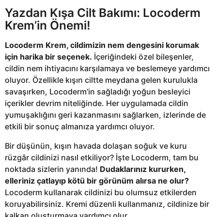
Yazdan Kışa Cilt Bakımı: Locoderm
Krem’in Önemi!
Locoderm Krem, cildimizin nem dengesini korumak
için harika bir seçenek.
İçeriğindeki özel bileşenler,
cildin nem ihtiyacını karşılamaya ve beslemeye yardımcı
oluyor. Özellikle kışın ciltte meydana gelen kurulukla
savaşırken, Locoderm’in sağladığı yoğun besleyici
içerikler devrim niteliğinde. Her uygulamada cildin
yumuşaklığını geri kazanmasını sağlarken, izlerinde de
etkili bir sonuç almanıza yardımcı oluyor.
Bir düşünün, kışın havada dolaşan soğuk ve kuru
rüzgâr cildinizi nasıl etkiliyor? İşte Locoderm, tam bu
noktada sizlerin yanında!
Dudaklarınız kururken,
elleriniz çatlayıp kötü bir görünüm alırsa ne olur?
Locoderm kullanarak cildinizi bu olumsuz etkilerden
koruyabilirsiniz. Kremi düzenli kullanmanız, cildinize bir
kalkan oluşturmaya yardımcı olur.