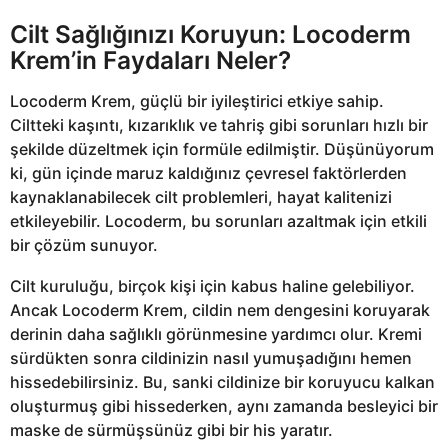
Cilt Sağlığınızı Koruyun: Locoderm
Krem’in Faydaları Neler?
Locoderm Krem, güçlü bir iyileştirici etkiye sahip.
Ciltteki kaşıntı, kızarıklık ve tahriş gibi sorunları hızlı bir
şekilde düzeltmek için formüle edilmiştir. Düşünüyorum
ki, gün içinde maruz kaldığınız çevresel faktörlerden
kaynaklanabilecek cilt problemleri, hayat kalitenizi
etkileyebilir. Locoderm, bu sorunları azaltmak için etkili
bir çözüm sunuyor.
Cilt kuruluğu, birçok kişi için kabus haline gelebiliyor.
Ancak Locoderm Krem, cildin nem dengesini koruyarak
derinin daha sağlıklı görünmesine yardımcı olur. Kremi
sürdükten sonra cildinizin nasıl yumuşadığını hemen
hissedebilirsiniz. Bu, sanki cildinize bir koruyucu kalkan
oluşturmuş gibi hissederken, aynı zamanda besleyici bir
maske de sürmüşsünüz gibi bir his yaratır.