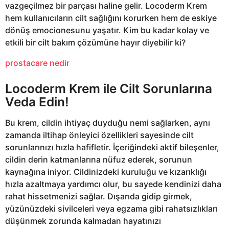
vazgeçilmez bir parçası haline gelir. Locoderm Krem
hem kullanıcıların cilt sağlığını korurken hem de eskiye
dönüş emocionesunu yaşatır. Kim bu kadar kolay ve
etkili bir cilt bakım çözümüne hayır diyebilir ki?
prostacare nedir
Locoderm Krem ile Cilt Sorunlarına
Veda Edin!
Bu krem, cildin ihtiyaç duyduğu nemi sağlarken, aynı
zamanda iltihap önleyici özellikleri sayesinde cilt
sorunlarınızı hızla hafifletir. İçeriğindeki aktif bileşenler,
cildin derin katmanlarına nüfuz ederek, sorunun
kaynağına iniyor. Cildinizdeki kuruluğu ve kızarıklığı
hızla azaltmaya yardımcı olur, bu sayede kendinizi daha
rahat hissetmenizi sağlar. Dışarıda gidip girmek,
yüzünüzdeki sivilceleri veya egzama gibi rahatsızlıkları
düşünmek zorunda kalmadan hayatınızı