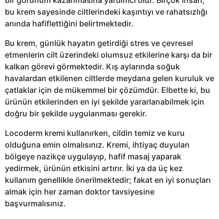
bu krem sayesinde ciltlerindeki kaşıntıyı ve rahatsızlığı
anında hafiflettiğini belirtmektedir.
Bu krem, günlük hayatın getirdiği stres ve çevresel
etmenlerin cilt üzerindeki olumsuz etkilerine karşı da bir
kalkan görevi görmektedir. Kış aylarında soğuk
havalardan etkilenen ciltlerde meydana gelen kuruluk ve
çatlaklar için de mükemmel bir çözümdür. Elbette ki, bu
ürünün etkilerinden en iyi şekilde yararlanabilmek için
doğru bir şekilde uygulanması gerekir.
Locoderm kremi kullanırken, cildin temiz ve kuru
olduğuna emin olmalısınız. Kremi, ihtiyaç duyulan
bölgeye nazikçe uygulayıp, hafif masaj yaparak
yedirmek, ürünün etkisini artırır. İki ya da üç kez
kullanım genellikle önerilmektedir; fakat en iyi sonuçları
almak için her zaman doktor tavsiyesine
başvurmalısınız.