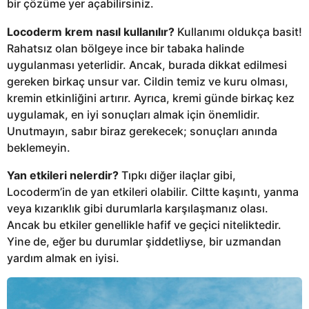
bir çözüme yer açabilirsiniz.
Locoderm krem nasıl kullanılır?
Kullanımı oldukça basit!
Rahatsız olan bölgeye ince bir tabaka halinde
uygulanması yeterlidir. Ancak, burada dikkat edilmesi
gereken birkaç unsur var. Cildin temiz ve kuru olması,
kremin etkinliğini artırır. Ayrıca, kremi günde birkaç kez
uygulamak, en iyi sonuçları almak için önemlidir.
Unutmayın, sabır biraz gerekecek; sonuçları anında
beklemeyin.
Yan etkileri nelerdir?
Tıpkı diğer ilaçlar gibi,
Locoderm’in de yan etkileri olabilir. Ciltte kaşıntı, yanma
veya kızarıklık gibi durumlarla karşılaşmanız olası.
Ancak bu etkiler genellikle hafif ve geçici niteliktedir.
Yine de, eğer bu durumlar şiddetliyse, bir uzmandan
yardım almak en iyisi.