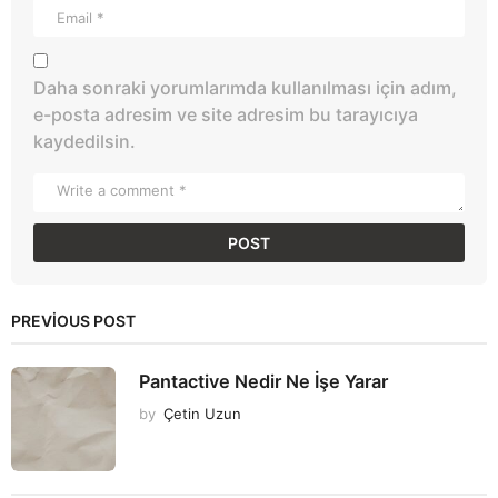
Daha sonraki yorumlarımda kullanılması için adım,
e-posta adresim ve site adresim bu tarayıcıya
kaydedilsin.
PREVIOUS POST
Pantactive Nedir Ne İşe Yarar
by
Çetin Uzun