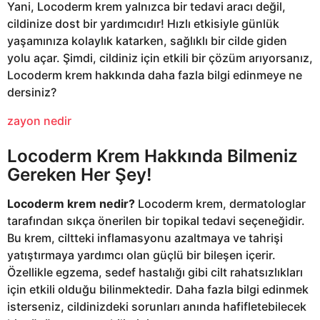
Yani, Locoderm krem yalnızca bir tedavi aracı değil,
cildinize dost bir yardımcıdır! Hızlı etkisiyle günlük
yaşamınıza kolaylık katarken, sağlıklı bir cilde giden
yolu açar. Şimdi, cildiniz için etkili bir çözüm arıyorsanız,
Locoderm krem hakkında daha fazla bilgi edinmeye ne
dersiniz?
zayon nedir
Locoderm Krem Hakkında Bilmeniz
Gereken Her Şey!
Locoderm krem nedir?
Locoderm krem, dermatologlar
tarafından sıkça önerilen bir topikal tedavi seçeneğidir.
Bu krem, ciltteki inflamasyonu azaltmaya ve tahrişi
yatıştırmaya yardımcı olan güçlü bir bileşen içerir.
Özellikle egzema, sedef hastalığı gibi cilt rahatsızlıkları
için etkili olduğu bilinmektedir. Daha fazla bilgi edinmek
isterseniz, cildinizdeki sorunları anında hafifletebilecek