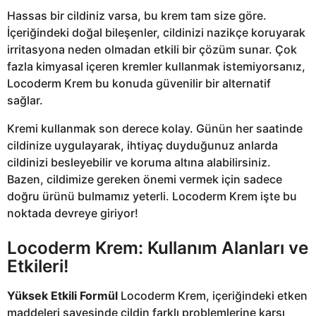
Hassas bir cildiniz varsa, bu krem tam size göre.
İçeriğindeki doğal bileşenler, cildinizi nazikçe koruyarak
irritasyona neden olmadan etkili bir çözüm sunar. Çok
fazla kimyasal içeren kremler kullanmak istemiyorsanız,
Locoderm Krem bu konuda güvenilir bir alternatif
sağlar.
Kremi kullanmak son derece kolay. Günün her saatinde
cildinize uygulayarak, ihtiyaç duyduğunuz anlarda
cildinizi besleyebilir ve koruma altına alabilirsiniz.
Bazen, cildimize gereken önemi vermek için sadece
doğru ürünü bulmamız yeterli. Locoderm Krem işte bu
noktada devreye giriyor!
Locoderm Krem: Kullanım Alanları ve
Etkileri!
Yüksek Etkili Formül
Locoderm Krem, içeriğindeki etken
maddeleri sayesinde cildin farklı problemlerine karşı