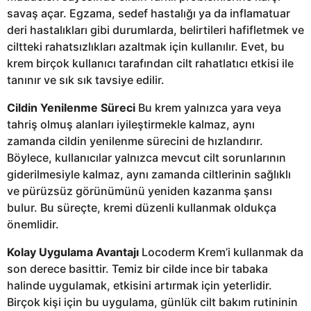
savaş açar. Egzama, sedef hastalığı ya da inflamatuar
deri hastalıkları gibi durumlarda, belirtileri hafifletmek ve
ciltteki rahatsızlıkları azaltmak için kullanılır. Evet, bu
krem birçok kullanıcı tarafından cilt rahatlatıcı etkisi ile
tanınır ve sık sık tavsiye edilir.
Cildin Yenilenme Süreci
Bu krem yalnızca yara veya
tahriş olmuş alanları iyileştirmekle kalmaz, aynı
zamanda cildin yenilenme sürecini de hızlandırır.
Böylece, kullanıcılar yalnızca mevcut cilt sorunlarının
giderilmesiyle kalmaz, aynı zamanda ciltlerinin sağlıklı
ve pürüzsüz görünümünü yeniden kazanma şansı
bulur. Bu süreçte, kremi düzenli kullanmak oldukça
önemlidir.
Kolay Uygulama Avantajı
Locoderm Krem’i kullanmak da
son derece basittir. Temiz bir cilde ince bir tabaka
halinde uygulamak, etkisini artırmak için yeterlidir.
Birçok kişi için bu uygulama, günlük cilt bakım rutininin