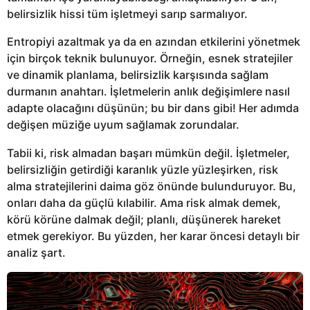
belirsizlik hissi tüm işletmeyi sarıp sarmalıyor.
Entropiyi azaltmak ya da en azından etkilerini yönetmek
için birçok teknik bulunuyor. Örneğin, esnek stratejiler
ve dinamik planlama, belirsizlik karşısında sağlam
durmanın anahtarı. İşletmelerin anlık değişimlere nasıl
adapte olacağını düşünün; bu bir dans gibi! Her adımda
değişen müziğe uyum sağlamak zorundalar.
Tabii ki, risk almadan başarı mümkün değil. İşletmeler,
belirsizliğin getirdiği karanlık yüzle yüzleşirken, risk
alma stratejilerini daima göz önünde bulunduruyor. Bu,
onları daha da güçlü kılabilir. Ama risk almak demek,
körü körüne dalmak değil; planlı, düşünerek hareket
etmek gerekiyor. Bu yüzden, her karar öncesi detaylı bir
analiz şart.