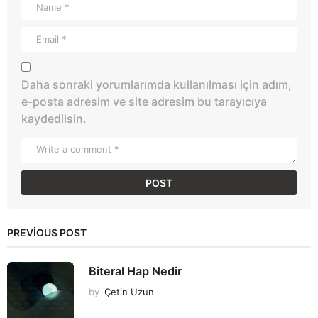
Daha sonraki yorumlarımda kullanılması için adım,
e-posta adresim ve site adresim bu tarayıcıya
kaydedilsin.
PREVIOUS POST
Biteral Hap Nedir
by
Çetin Uzun