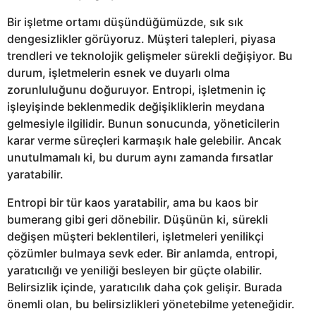
Bir işletme ortamı düşündüğümüzde, sık sık
dengesizlikler görüyoruz. Müşteri talepleri, piyasa
trendleri ve teknolojik gelişmeler sürekli değişiyor. Bu
durum, işletmelerin esnek ve duyarlı olma
zorunluluğunu doğuruyor. Entropi, işletmenin iç
işleyişinde beklenmedik değişikliklerin meydana
gelmesiyle ilgilidir. Bunun sonucunda, yöneticilerin
karar verme süreçleri karmaşık hale gelebilir. Ancak
unutulmamalı ki, bu durum aynı zamanda fırsatlar
yaratabilir.
Entropi bir tür kaos yaratabilir, ama bu kaos bir
bumerang gibi geri dönebilir. Düşünün ki, sürekli
değişen müşteri beklentileri, işletmeleri yenilikçi
çözümler bulmaya sevk eder. Bir anlamda, entropi,
yaratıcılığı ve yeniliği besleyen bir güçte olabilir.
Belirsizlik içinde, yaratıcılık daha çok gelişir. Burada
önemli olan, bu belirsizlikleri yönetebilme yeteneğidir.