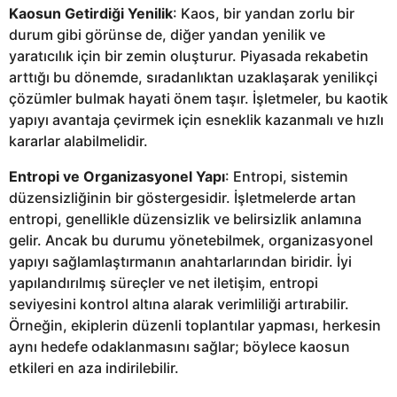
Kaosun Getirdiği Yenilik
: Kaos, bir yandan zorlu bir
durum gibi görünse de, diğer yandan yenilik ve
yaratıcılık için bir zemin oluşturur. Piyasada rekabetin
arttığı bu dönemde, sıradanlıktan uzaklaşarak yenilikçi
çözümler bulmak hayati önem taşır. İşletmeler, bu kaotik
yapıyı avantaja çevirmek için esneklik kazanmalı ve hızlı
kararlar alabilmelidir.
Entropi ve Organizasyonel Yapı
: Entropi, sistemin
düzensizliğinin bir göstergesidir. İşletmelerde artan
entropi, genellikle düzensizlik ve belirsizlik anlamına
gelir. Ancak bu durumu yönetebilmek, organizasyonel
yapıyı sağlamlaştırmanın anahtarlarından biridir. İyi
yapılandırılmış süreçler ve net iletişim, entropi
seviyesini kontrol altına alarak verimliliği artırabilir.
Örneğin, ekiplerin düzenli toplantılar yapması, herkesin
aynı hedefe odaklanmasını sağlar; böylece kaosun
etkileri en aza indirilebilir.