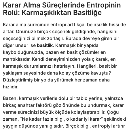
Karar Alma Süreçlerinde Entropinin
Rolü: Karmaşıklıktan Basitliğe
Karar alma sürecinde entropi arttıkça, belirsizlik hissi de
artar. Önünüze birçok seçenek geldiğinde, hangisini
seçeceğinizi bilmek zorlaşır. Burada devreye giren bir
diğer unsur ise
basitlik
. Karmaşık bir yapıda
kaybolduğunuzda, bazen en basit çözümler en
mantıklısıdır. Kendi deneyiminizden yola çıkarak, en
karmaşık durumlarınızı hatırlayın. Hangileri, basit bir
yaklaşım sayesinde daha kolay çözüme kavuştu?
Düzleştirilmiş bir yolda yürümek her zaman daha
hızlıdır.
Bazen, karmaşık verilerle dolu bir tablo yerine, yalnızca
birkaç anahtar faktörü göz önünde bulundurmak, karar
verme sürecinizi büyük ölçüde kolaylaştırabilir. Çoğu
zaman, “Ne kadar fazla bilgi, o kadar iyi karar” şeklindeki
yaygın düşünce yanılgısıdır. Birçok bilgi, entropiyi artırır