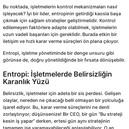
Bu noktada, işletmelerin kontrol mekanizmaları nasıl
işleyecek? İyi bir lider, entropinin getirdiği kaosla başa
çıkmak için sağlam stratejiler geliştirmelidir. Kontrol
edilemeyen faktörlere adapte olabilmek, işletmelerin
uzun vadeli başarıları için gereklidir. Burada etkin bir
iletişim ve hızlı karar verme süreçleri ön plana çıkıyor.
Entropi, işletme yönetiminde bir denge unsuru gibi
görünse de, doğru yönetildiğinde bir fırsata dönüşebilir.
Entropi: İşletmelerde Belirsizliğin
Karanlık Yüzü
Belirsizlik, işletmeler için adeta bir sis perdesi. Gelişen
olaylar, nereden ne çıkacağı belli olmayan bir yolculuğa
işaret ediyor. Bu, karar verme süreçlerini ne denli
zorlaştırıyor, düşünsenize! Bir CEO, bir gün “Bu strateji
kesin iş yapar” derken, ertesi gün aynı stratejinin
tamamen işe yaramayabileceği anlaşılabiliyor. O an,