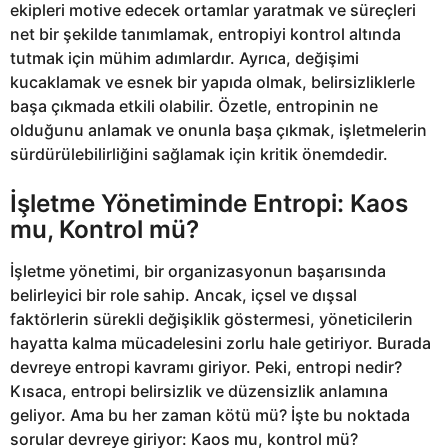
ekipleri motive edecek ortamlar yaratmak ve süreçleri
net bir şekilde tanımlamak, entropiyi kontrol altında
tutmak için mühim adımlardır. Ayrıca, değişimi
kucaklamak ve esnek bir yapıda olmak, belirsizliklerle
başa çıkmada etkili olabilir. Özetle, entropinin ne
olduğunu anlamak ve onunla başa çıkmak, işletmelerin
sürdürülebilirliğini sağlamak için kritik önemdedir.
İşletme Yönetiminde Entropi: Kaos
mu, Kontrol mü?
İşletme yönetimi, bir organizasyonun başarısında
belirleyici bir role sahip. Ancak, içsel ve dışsal
faktörlerin sürekli değişiklik göstermesi, yöneticilerin
hayatta kalma mücadelesini zorlu hale getiriyor. Burada
devreye entropi kavramı giriyor. Peki, entropi nedir?
Kısaca, entropi belirsizlik ve düzensizlik anlamına
geliyor. Ama bu her zaman kötü mü? İşte bu noktada
sorular devreye giriyor: Kaos mu, kontrol mü?