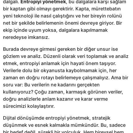
dalgalı.
Entropiyi yönetmek
, bu dalgalara karşı sağlam
bir kaptan gibi olmayı gerektirir. Kapta, mürettebatın
yeni teknoloji ile nasıl çalıştığını ve her bireyin rolünü
net bir şekilde belirlemenin önemi devreye giriyor. Bir
ekip içinde uyum yoksa, dalgalara kapılmamak
neredeyse imkansız.
Burada devreye girmesi gereken bir diğer unsur ise
gözlem ve analiz. Düzenli olarak veri toplamak ve analiz
etmek, entropiyi anlamak için hayati önem taşıyor.
Verilerle dolu bir okyanusta kaybolmamak için, her
zaman en doğru rotayı belirlemeye çalışmalıyız. Ama bir
soru var: Bu verilerin ne kadarını gerçekten
kullanıyoruz? Çoğu zaman, karmaşık görünen veriler,
doğru analizlerle anlam kazanır ve karar verme
sürecimizi kolaylaştırır.
Dijital dönüşümde entropiyi yönetmek, stratejik
düşünmek ve esnek kalmakla mümkündür. Bu, sadece
bir hedef değil, sürekli bir yolculuk. Hem bireysel hem