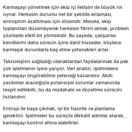
Karmaşayı yönetmek için ekip içi iletişim de büyük rol
oynar. Herkesin durumu net bir şekilde anlaması,
entropinin azaltılması için elzemdir. Mesela, ekip
toplantıları düzenleyerek herkesin fikrini almak, problem
çözmede etkili bir yöntemdir. Bu sayede, çalışanlar
kendilerini daha sürecin içine dahil hisseder, böylece
karmaşık durumlarla baş etme yetenekleri artar.
Teknolojinin sağladığı olanaklardan faydalanmak da pek
çok işletmenin işine yarıyor. Veri analizi, işletmelere
karmaşayı öngörebilme yeteneği kazandırır. Akıllı
yazılımlar aracılığıyla potansiyel sorunlar zamanında
tespit edilebilir, bu da müdahale ve düzeltme sürecini
hızlandırır.
Entropi ile başa çıkmak, iyi bir hazırlık ve planlama
gerektirir. İşletmeler bu süreçte dikkatli adımlar atarak,
karmaşayı kontrol altına alabilirler.