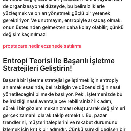
de organizasyonel düzeyde, bu belirsizliklerle
yüzleşmek ve onları yönetmek güçlü bir yetenek
gerektiriyor. Ve unutmayın, entropiyle arkadaş olmak,
onun üstesinden gelmekten daha kolay olabilir; çünkü
değişim kaçınılmaz!
prostacare nedir eczanede satılırmı
Entropi Teorisi ile Başarılı İşletme
Stratejileri Geliştirin!
Başarılı bir işletme stratejisi geliştirmek için entropiyi
anlamak esasında, belirsizliğin ve düzensizliğin nasıl
yönetileceğini bilmekle başlıyor. Peki, işletmenizde bu
belirsizliği nasıl avantaja çevirebilirsiniz? İlk adım,
sürekli bir gözlem mekanizması oluşturarak değişimleri
gerçek zamanlı olarak takip etmektir. Bu, pazar
trendlerini, müşteri taleplerini ve rekabet durumunu
izlemek için kritik bir adımdır. Çünkü sürekli değişen bir