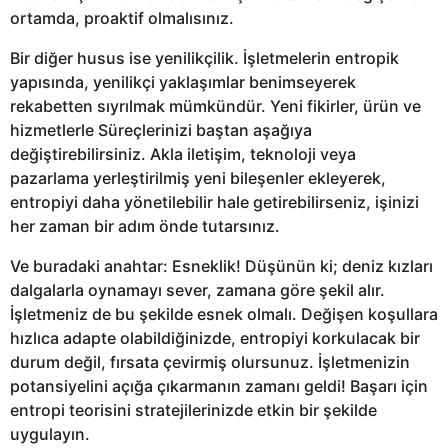
ortamda, proaktif olmalısınız.
Bir diğer husus ise yenilikçilik. İşletmelerin entropik
yapısında, yenilikçi yaklaşımlar benimseyerek
rekabetten sıyrılmak mümkündür. Yeni fikirler, ürün ve
hizmetlerle Süreçlerinizi baştan aşağıya
değiştirebilirsiniz. Akla iletişim, teknoloji veya
pazarlama yerleştirilmiş yeni bileşenler ekleyerek,
entropiyi daha yönetilebilir hale getirebilirseniz, işinizi
her zaman bir adım önde tutarsınız.
Ve buradaki anahtar: Esneklik! Düşünün ki; deniz kızları
dalgalarla oynamayı sever, zamana göre şekil alır.
İşletmeniz de bu şekilde esnek olmalı. Değişen koşullara
hızlıca adapte olabildiğinizde, entropiyi korkulacak bir
durum değil, fırsata çevirmiş olursunuz. İşletmenizin
potansiyelini açığa çıkarmanın zamanı geldi! Başarı için
entropi teorisini stratejilerinizde etkin bir şekilde
uygulayın.