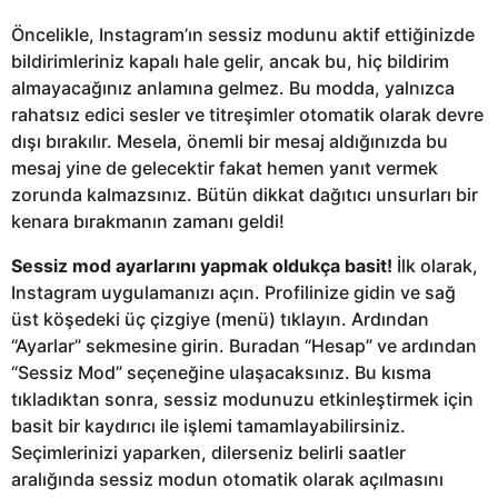
Öncelikle, Instagram’ın sessiz modunu aktif ettiğinizde
bildirimleriniz kapalı hale gelir, ancak bu, hiç bildirim
almayacağınız anlamına gelmez. Bu modda, yalnızca
rahatsız edici sesler ve titreşimler otomatik olarak devre
dışı bırakılır. Mesela, önemli bir mesaj aldığınızda bu
mesaj yine de gelecektir fakat hemen yanıt vermek
zorunda kalmazsınız. Bütün dikkat dağıtıcı unsurları bir
kenara bırakmanın zamanı geldi!
Sessiz mod ayarlarını yapmak oldukça basit!
İlk olarak,
Instagram uygulamanızı açın. Profilinize gidin ve sağ
üst köşedeki üç çizgiye (menü) tıklayın. Ardından
“Ayarlar” sekmesine girin. Buradan “Hesap” ve ardından
“Sessiz Mod” seçeneğine ulaşacaksınız. Bu kısma
tıkladıktan sonra, sessiz modunuzu etkinleştirmek için
basit bir kaydırıcı ile işlemi tamamlayabilirsiniz.
Seçimlerinizi yaparken, dilerseniz belirli saatler
aralığında sessiz modun otomatik olarak açılmasını