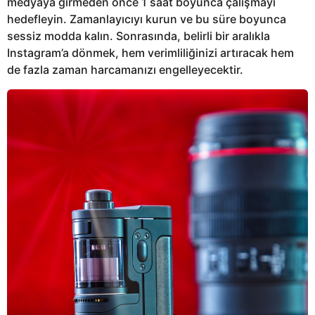
medyaya girmeden önce 1 saat boyunca çalışmayı
hedefleyin. Zamanlayıcıyı kurun ve bu süre boyunca
sessiz modda kalın. Sonrasında, belirli bir aralıkla
Instagram’a dönmek, hem verimliliğinizi artıracak hem
de fazla zaman harcamanızı engelleyecektir.