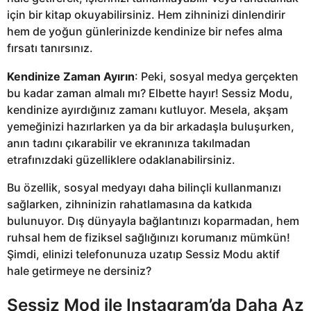
için bir kitap okuyabilirsiniz. Hem zihninizi dinlendirir
hem de yoğun günlerinizde kendinize bir nefes alma
fırsatı tanırsınız.
Kendinize Zaman Ayırın
: Peki, sosyal medya gerçekten
bu kadar zaman almalı mı? Elbette hayır! Sessiz Modu,
kendinize ayırdığınız zamanı kutluyor. Mesela, akşam
yemeğinizi hazırlarken ya da bir arkadaşla buluşurken,
anın tadını çıkarabilir ve ekranınıza takılmadan
etrafınızdaki güzelliklere odaklanabilirsiniz.
Bu özellik, sosyal medyayı daha bilinçli kullanmanızı
sağlarken, zihninizin rahatlamasına da katkıda
bulunuyor. Dış dünyayla bağlantınızı koparmadan, hem
ruhsal hem de fiziksel sağlığınızı korumanız mümkün!
Şimdi, elinizi telefonunuza uzatıp Sessiz Modu aktif
hale getirmeye ne dersiniz?
Sessiz Mod ile Instagram’da Daha Az