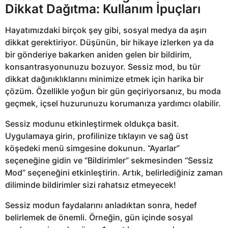
Dikkat Dağıtma: Kullanım İpuçları
Hayatımızdaki birçok şey gibi, sosyal medya da aşırı
dikkat gerektiriyor. Düşünün, bir hikaye izlerken ya da
bir gönderiye bakarken aniden gelen bir bildirim,
konsantrasyonunuzu bozuyor. Sessiz mod, bu tür
dikkat dağınıklıklarını minimize etmek için harika bir
çözüm. Özellikle yoğun bir gün geçiriyorsanız, bu moda
geçmek, içsel huzurunuzu korumanıza yardımcı olabilir.
Sessiz modunu etkinleştirmek oldukça basit.
Uygulamaya girin, profilinize tıklayın ve sağ üst
köşedeki menü simgesine dokunun. “Ayarlar”
seçeneğine gidin ve “Bildirimler” sekmesinden “Sessiz
Mod” seçeneğini etkinleştirin. Artık, belirlediğiniz zaman
diliminde bildirimler sizi rahatsız etmeyecek!
Sessiz modun faydalarını anladıktan sonra, hedef
belirlemek de önemli. Örneğin, gün içinde sosyal