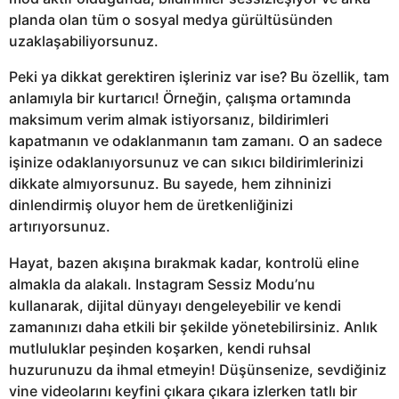
planda olan tüm o sosyal medya gürültüsünden
uzaklaşabiliyorsunuz.
Peki ya dikkat gerektiren işleriniz var ise? Bu özellik, tam
anlamıyla bir kurtarıcı! Örneğin, çalışma ortamında
maksimum verim almak istiyorsanız, bildirimleri
kapatmanın ve odaklanmanın tam zamanı. O an sadece
işinize odaklanıyorsunuz ve can sıkıcı bildirimlerinizi
dikkate almıyorsunuz. Bu sayede, hem zihninizi
dinlendirmiş oluyor hem de üretkenliğinizi
artırıyorsunuz.
Hayat, bazen akışına bırakmak kadar, kontrolü eline
almakla da alakalı. Instagram Sessiz Modu’nu
kullanarak, dijital dünyayı dengeleyebilir ve kendi
zamanınızı daha etkili bir şekilde yönetebilirsiniz. Anlık
mutluluklar peşinden koşarken, kendi ruhsal
huzurunuzu da ihmal etmeyin! Düşünsenize, sevdiğiniz
vine videolarını keyfini çıkara çıkara izlerken tatlı bir