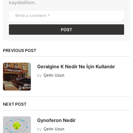
kaydedilsin.
PREVIOUS POST
Geralgine K Nedir Ne İçin Kullanılır
by
Çetin Uzun
NEXT POST
Gynoferon Nedir
by
Çetin Uzun