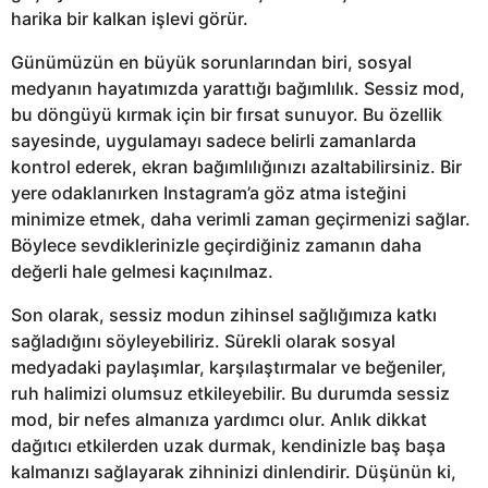
harika bir kalkan işlevi görür.
Günümüzün en büyük sorunlarından biri, sosyal
medyanın hayatımızda yarattığı bağımlılık. Sessiz mod,
bu döngüyü kırmak için bir fırsat sunuyor. Bu özellik
sayesinde, uygulamayı sadece belirli zamanlarda
kontrol ederek, ekran bağımlılığınızı azaltabilirsiniz. Bir
yere odaklanırken Instagram’a göz atma isteğini
minimize etmek, daha verimli zaman geçirmenizi sağlar.
Böylece sevdiklerinizle geçirdiğiniz zamanın daha
değerli hale gelmesi kaçınılmaz.
Son olarak, sessiz modun zihinsel sağlığımıza katkı
sağladığını söyleyebiliriz. Sürekli olarak sosyal
medyadaki paylaşımlar, karşılaştırmalar ve beğeniler,
ruh halimizi olumsuz etkileyebilir. Bu durumda sessiz
mod, bir nefes almanıza yardımcı olur. Anlık dikkat
dağıtıcı etkilerden uzak durmak, kendinizle baş başa
kalmanızı sağlayarak zihninizi dinlendirir. Düşünün ki,