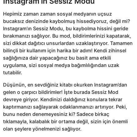
Instagram’ın Sessiz Modu
Hepimiz zaman zaman sosyal medyanın uçsuz
bucaksız denizinde kaybolmuş hissediyoruz, değil mi?
Instagram’ın Sessiz Modu, bu kaybolma hissini geride
bırakmanızı sağlıyor. Bu mod, bildirimlerinizi kapatarak,
sizi dikkat dağıtıcı unsurlardan uzaklaştırıyor. Tamamen
bilinçli bir kullanım için harika bir adım! Kendi zihinsel
sağlığınıza dair yapacağınız bu basit ama etkili
uygulama, sizi sosyal medya bağımlılığından uzak
tutabilir.
Düşünün, en sevdiğiniz kitabı okurken Instagram’dan
gelen o çarpıcı bildirimler! İşte burada Sessiz Mod
devreye giriyor. Kendinizi daldığınız konulara tekrar
kaptırmanızı sağlayarak odaklanmanızı artırıyor. Peki,
bunu neden denemeyesiniz ki? Sadece birkaç
tıklamayla, kalabalık bir ortama değil, sizin için önemli
olan şeylere yönelmenizi sağlıyor.