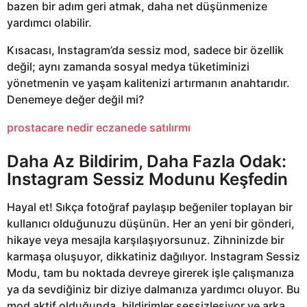
bazen bir adım geri atmak, daha net düşünmenize
yardımcı olabilir.
Kısacası, Instagram’da sessiz mod, sadece bir özellik
değil; aynı zamanda sosyal medya tüketiminizi
yönetmenin ve yaşam kalitenizi artırmanın anahtarıdır.
Denemeye değer değil mi?
prostacare nedir eczanede satılırmı
Daha Az Bildirim, Daha Fazla Odak:
Instagram Sessiz Modunu Keşfedin
Hayal et! Sıkça fotoğraf paylaşıp beğeniler toplayan bir
kullanıcı olduğunuzu düşünün. Her an yeni bir gönderi,
hikaye veya mesajla karşılaşıyorsunuz. Zihninizde bir
karmaşa oluşuyor, dikkatiniz dağılıyor. Instagram Sessiz
Modu, tam bu noktada devreye girerek işle çalışmanıza
ya da sevdiğiniz bir diziye dalmanıza yardımcı oluyor. Bu
mod aktif olduğunda, bildirimler sessizleşiyor ve arka