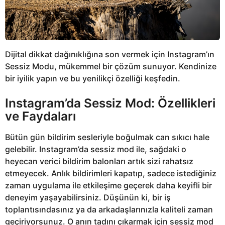
Dijital dikkat dağınıklığına son vermek için Instagram’ın
Sessiz Modu, mükemmel bir çözüm sunuyor. Kendinize
bir iyilik yapın ve bu yenilikçi özelliği keşfedin.
Instagram’da Sessiz Mod: Özellikleri
ve Faydaları
Bütün gün bildirim sesleriyle boğulmak can sıkıcı hale
gelebilir. Instagram’da sessiz mod ile, sağdaki o
heyecan verici bildirim balonları artık sizi rahatsız
etmeyecek. Anlık bildirimleri kapatıp, sadece istediğiniz
zaman uygulama ile etkileşime geçerek daha keyifli bir
deneyim yaşayabilirsiniz. Düşünün ki, bir iş
toplantısındasınız ya da arkadaşlarınızla kaliteli zaman
geçiriyorsunuz. O anın tadını çıkarmak için sessiz mod