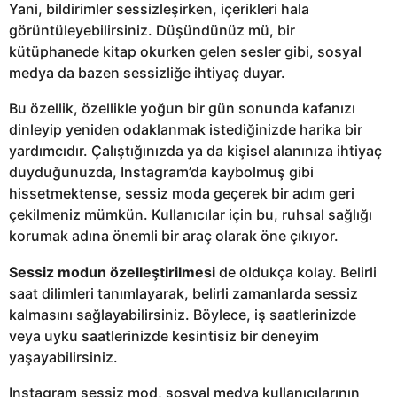
Yani, bildirimler sessizleşirken, içerikleri hala
görüntüleyebilirsiniz. Düşündünüz mü, bir
kütüphanede kitap okurken gelen sesler gibi, sosyal
medya da bazen sessizliğe ihtiyaç duyar.
Bu özellik, özellikle yoğun bir gün sonunda kafanızı
dinleyip yeniden odaklanmak istediğinizde harika bir
yardımcıdır. Çalıştığınızda ya da kişisel alanınıza ihtiyaç
duyduğunuzda, Instagram’da kaybolmuş gibi
hissetmektense, sessiz moda geçerek bir adım geri
çekilmeniz mümkün. Kullanıcılar için bu, ruhsal sağlığı
korumak adına önemli bir araç olarak öne çıkıyor.
Sessiz modun özelleştirilmesi
de oldukça kolay. Belirli
saat dilimleri tanımlayarak, belirli zamanlarda sessiz
kalmasını sağlayabilirsiniz. Böylece, iş saatlerinizde
veya uyku saatlerinizde kesintisiz bir deneyim
yaşayabilirsiniz.
Instagram sessiz mod, sosyal medya kullanıcılarının