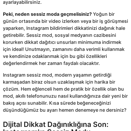
ayarlayabilirsiniz.
Peki, neden sessiz moda geçmelisiniz?
Yoğun bir
günün ortasında bir video izlerken veya bir iş görüşmesi
yaparken, Instagram bildirimleri dikkatinizi dağınık hale
getirebilir. Sessiz mod, sosyal medyanın cazibesini
korurken dikkat dağıtıcı unsurları minimuma indirmek
için ideal! Unutmayın, zamanını daha verimli kullanmak
ve kendinize odaklanmak için bu gibi özellikleri
değerlendirmek her zaman faydalı olacaktır.
Instagram sessiz mod, modern yaşamın getirdiği
karmaşadan biraz olsun uzaklaşmak için harika bir
çözüm. Hem eğlenceli hem de pratik bir özellik olan bu
mod, akıllı telefonunuzu nasıl kullandığınıza dair yeni bir
bakış açısı sunabilir. Kısa sürede beğeneceğinizi
düşündüğümüz bu ayarı hemen denemeye ne dersiniz?
Dijital Dikkat Dağınıklığına Son: