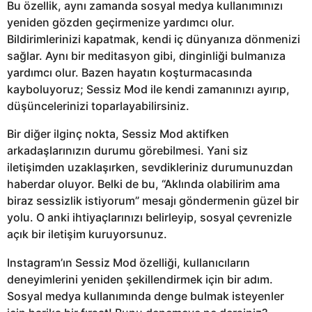
Bu özellik, aynı zamanda sosyal medya kullanımınızı
yeniden gözden geçirmenize yardımcı olur.
Bildirimlerinizi kapatmak, kendi iç dünyanıza dönmenizi
sağlar. Aynı bir meditasyon gibi, dinginliği bulmanıza
yardımcı olur. Bazen hayatın koşturmacasında
kayboluyoruz; Sessiz Mod ile kendi zamanınızı ayırıp,
düşüncelerinizi toparlayabilirsiniz.
Bir diğer ilginç nokta, Sessiz Mod aktifken
arkadaşlarınızın durumu görebilmesi. Yani siz
iletişimden uzaklaşırken, sevdikleriniz durumunuzdan
haberdar oluyor. Belki de bu, “Aklında olabilirim ama
biraz sessizlik istiyorum” mesajı göndermenin güzel bir
yolu. O anki ihtiyaçlarınızı belirleyip, sosyal çevrenizle
açık bir iletişim kuruyorsunuz.
Instagram’ın Sessiz Mod özelliği, kullanıcıların
deneyimlerini yeniden şekillendirmek için bir adım.
Sosyal medya kullanımında denge bulmak isteyenler