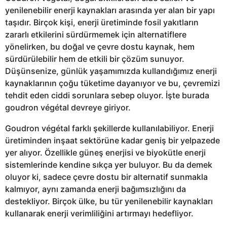
yenilenebilir enerji kaynakları arasında yer alan bir yapı
taşıdır. Birçok kişi, enerji üretiminde fosil yakıtların
zararlı etkilerini sürdürmemek için alternatiflere
yönelirken, bu doğal ve çevre dostu kaynak, hem
sürdürülebilir hem de etkili bir çözüm sunuyor.
Düşünsenize, günlük yaşamımızda kullandığımız enerji
kaynaklarının çoğu tüketime dayanıyor ve bu, çevremizi
tehdit eden ciddi sorunlara sebep oluyor. İşte burada
goudron végétal devreye giriyor.
Goudron végétal farklı şekillerde kullanılabiliyor. Enerji
üretiminden inşaat sektörüne kadar geniş bir yelpazede
yer alıyor. Özellikle güneş enerjisi ve biyokütle enerji
sistemlerinde kendine sıkça yer buluyor. Bu da demek
oluyor ki, sadece çevre dostu bir alternatif sunmakla
kalmıyor, aynı zamanda enerji bağımsızlığını da
destekliyor. Birçok ülke, bu tür yenilenebilir kaynakları
kullanarak enerji verimliliğini artırmayı hedefliyor.