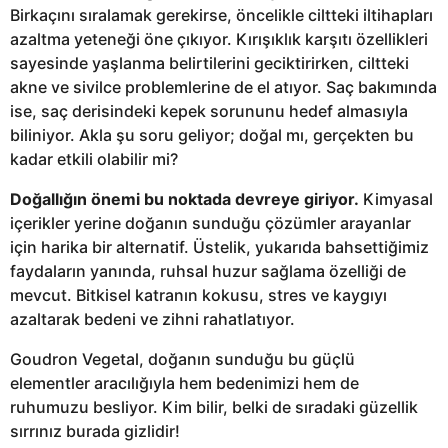
Birkaçını sıralamak gerekirse, öncelikle ciltteki iltihapları
azaltma yeteneği öne çıkıyor. Kırışıklık karşıtı özellikleri
sayesinde yaşlanma belirtilerini geciktirirken, ciltteki
akne ve sivilce problemlerine de el atıyor. Saç bakımında
ise, saç derisindeki kepek sorununu hedef almasıyla
biliniyor. Akla şu soru geliyor; doğal mı, gerçekten bu
kadar etkili olabilir mi?
Doğallığın önemi bu noktada devreye giriyor.
Kimyasal
içerikler yerine doğanın sunduğu çözümler arayanlar
için harika bir alternatif. Üstelik, yukarıda bahsettiğimiz
faydaların yanında, ruhsal huzur sağlama özelliği de
mevcut. Bitkisel katranın kokusu, stres ve kaygıyı
azaltarak bedeni ve zihni rahatlatıyor.
Goudron Vegetal, doğanın sunduğu bu güçlü
elementler aracılığıyla hem bedenimizi hem de
ruhumuzu besliyor. Kim bilir, belki de sıradaki güzellik
sırrınız burada gizlidir!