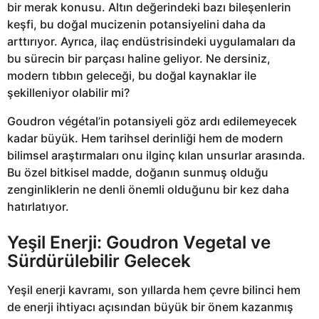
bir merak konusu. Altın değerindeki bazı bileşenlerin
keşfi, bu doğal mucizenin potansiyelini daha da
arttırıyor. Ayrıca, ilaç endüstrisindeki uygulamaları da
bu sürecin bir parçası haline geliyor. Ne dersiniz,
modern tıbbın geleceği, bu doğal kaynaklar ile
şekilleniyor olabilir mi?
Goudron végétal’in potansiyeli göz ardı edilemeyecek
kadar büyük. Hem tarihsel derinliği hem de modern
bilimsel araştırmaları onu ilginç kılan unsurlar arasında.
Bu özel bitkisel madde, doğanın sunmuş olduğu
zenginliklerin ne denli önemli olduğunu bir kez daha
hatırlatıyor.
Yeşil Enerji: Goudron Vegetal ve
Sürdürülebilir Gelecek
Yeşil enerji kavramı, son yıllarda hem çevre bilinci hem
de enerji ihtiyacı açısından büyük bir önem kazanmış