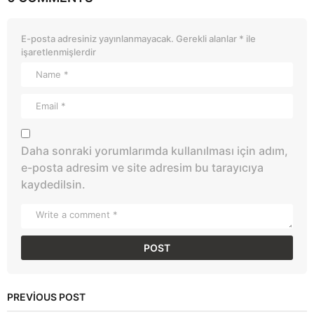
E-posta adresiniz yayınlanmayacak.
Gerekli alanlar
*
ile
işaretlenmişlerdir
Daha sonraki yorumlarımda kullanılması için adım,
e-posta adresim ve site adresim bu tarayıcıya
kaydedilsin.
PREVIOUS POST