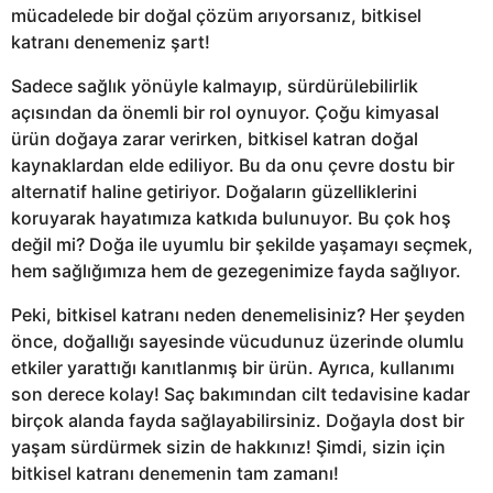
mücadelede bir doğal çözüm arıyorsanız, bitkisel
katranı denemeniz şart!
Sadece sağlık yönüyle kalmayıp, sürdürülebilirlik
açısından da önemli bir rol oynuyor. Çoğu kimyasal
ürün doğaya zarar verirken, bitkisel katran doğal
kaynaklardan elde ediliyor. Bu da onu çevre dostu bir
alternatif haline getiriyor. Doğaların güzelliklerini
koruyarak hayatımıza katkıda bulunuyor. Bu çok hoş
değil mi? Doğa ile uyumlu bir şekilde yaşamayı seçmek,
hem sağlığımıza hem de gezegenimize fayda sağlıyor.
Peki, bitkisel katranı neden denemelisiniz? Her şeyden
önce, doğallığı sayesinde vücudunuz üzerinde olumlu
etkiler yarattığı kanıtlanmış bir ürün. Ayrıca, kullanımı
son derece kolay! Saç bakımından cilt tedavisine kadar
birçok alanda fayda sağlayabilirsiniz. Doğayla dost bir
yaşam sürdürmek sizin de hakkınız! Şimdi, sizin için
bitkisel katranı denemenin tam zamanı!