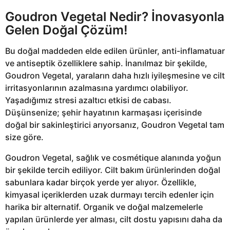
Goudron Vegetal Nedir? İnovasyonla
Gelen Doğal Çözüm!
Bu doğal maddeden elde edilen ürünler, anti-inflamatuar
ve antiseptik özelliklere sahip. İnanılmaz bir şekilde,
Goudron Vegetal, yaraların daha hızlı iyileşmesine ve cilt
irritasyonlarının azalmasına yardımcı olabiliyor.
Yaşadığımız stresi azaltıcı etkisi de cabası.
Düşünsenize; şehir hayatının karmaşası içerisinde
doğal bir sakinleştirici arıyorsanız, Goudron Vegetal tam
size göre.
Goudron Vegetal, sağlık ve cosmétique alanında yoğun
bir şekilde tercih ediliyor. Cilt bakım ürünlerinden doğal
sabunlara kadar birçok yerde yer alıyor. Özellikle,
kimyasal içeriklerden uzak durmayı tercih edenler için
harika bir alternatif. Organik ve doğal malzemelerle
yapılan ürünlerde yer alması, cilt dostu yapısını daha da