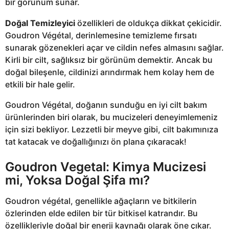
bir görünüm sunar.
Doğal Temizleyici
özellikleri de oldukça dikkat çekicidir.
Goudron Végétal, derinlemesine temizleme fırsatı
sunarak gözenekleri açar ve cildin nefes almasını sağlar.
Kirli bir cilt, sağlıksız bir görünüm demektir. Ancak bu
doğal bileşenle, cildinizi arındırmak hem kolay hem de
etkili bir hale gelir.
Goudron Végétal, doğanın sunduğu en iyi cilt bakım
ürünlerinden biri olarak, bu mucizeleri deneyimlemeniz
için sizi bekliyor. Lezzetli bir meyve gibi, cilt bakımınıza
tat katacak ve doğallığınızı ön plana çıkaracak!
Goudron Vegetal: Kimya Mucizesi
mi, Yoksa Doğal Şifa mı?
Goudron végétal, genellikle ağaçların ve bitkilerin
özlerinden elde edilen bir tür bitkisel katrandır. Bu
özellikleriyle doğal bir enerji kaynağı olarak öne çıkar.