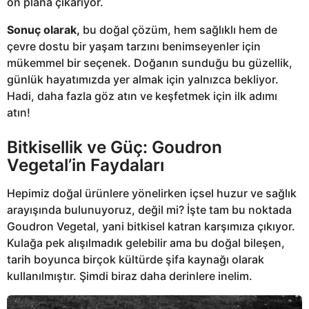
ön plana çıkarıyor.
Sonuç olarak,
bu doğal çözüm, hem sağlıklı hem de
çevre dostu bir yaşam tarzını benimseyenler için
mükemmel bir seçenek. Doğanın sunduğu bu güzellik,
günlük hayatımızda yer almak için yalnızca bekliyor.
Hadi, daha fazla göz atın ve keşfetmek için ilk adımı
atın!
Bitkisellik ve Güç: Goudron
Vegetal’in Faydaları
Hepimiz doğal ürünlere yönelirken içsel huzur ve sağlık
arayışında bulunuyoruz, değil mi? İşte tam bu noktada
Goudron Vegetal, yani bitkisel katran karşımıza çıkıyor.
Kulağa pek alışılmadık gelebilir ama bu doğal bileşen,
tarih boyunca birçok kültürde şifa kaynağı olarak
kullanılmıştır. Şimdi biraz daha derinlere inelim.