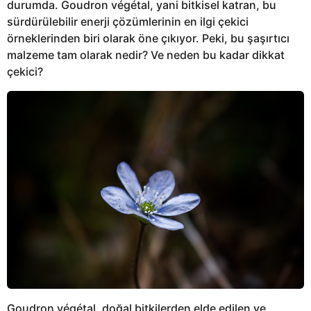
durumda. Goudron végétal, yani bitkisel katran, bu
sürdürülebilir enerji çözümlerinin en ilgi çekici
örneklerinden biri olarak öne çıkıyor. Peki, bu şaşırtıcı
malzeme tam olarak nedir? Ve neden bu kadar dikkat
çekici?
Goudron végétal, doğal bitkilerden elde edilen ve