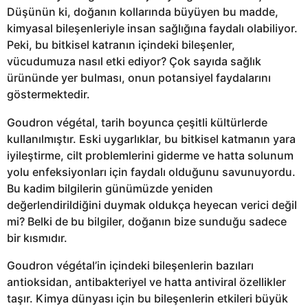
Düşünün ki, doğanın kollarında büyüyen bu madde,
kimyasal bileşenleriyle insan sağlığına faydalı olabiliyor.
Peki, bu bitkisel katranın içindeki bileşenler,
vücudumuza nasıl etki ediyor? Çok sayıda sağlık
ürününde yer bulması, onun potansiyel faydalarını
göstermektedir.
Goudron végétal, tarih boyunca çeşitli kültürlerde
kullanılmıştır. Eski uygarlıklar, bu bitkisel katmanın yara
iyileştirme, cilt problemlerini giderme ve hatta solunum
yolu enfeksiyonları için faydalı olduğunu savunuyordu.
Bu kadim bilgilerin günümüzde yeniden
değerlendirildiğini duymak oldukça heyecan verici değil
mi? Belki de bu bilgiler, doğanın bize sunduğu sadece
bir kısmıdır.
Goudron végétal’in içindeki bileşenlerin bazıları
antioksidan, antibakteriyel ve hatta antiviral özellikler
taşır. Kimya dünyası için bu bileşenlerin etkileri büyük