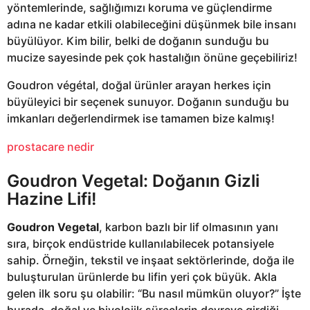
yöntemlerinde, sağlığımızı koruma ve güçlendirme
adına ne kadar etkili olabileceğini düşünmek bile insanı
büyülüyor. Kim bilir, belki de doğanın sunduğu bu
mucize sayesinde pek çok hastalığın önüne geçebiliriz!
Goudron végétal, doğal ürünler arayan herkes için
büyüleyici bir seçenek sunuyor. Doğanın sunduğu bu
imkanları değerlendirmek ise tamamen bize kalmış!
prostacare nedir
Goudron Vegetal: Doğanın Gizli
Hazine Lifi!
Goudron Vegetal
, karbon bazlı bir lif olmasının yanı
sıra, birçok endüstride kullanılabilecek potansiyele
sahip. Örneğin, tekstil ve inşaat sektörlerinde, doğa ile
buluşturulan ürünlerde bu lifin yeri çok büyük. Akla
gelen ilk soru şu olabilir: “Bu nasıl mümkün oluyor?” İşte