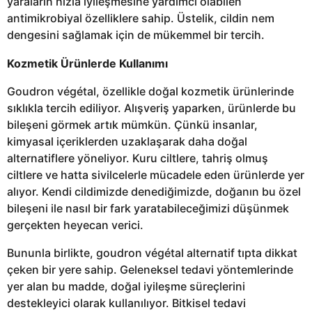
yaraların hızla iyileşmesine yardımcı olabilen
antimikrobiyal özelliklere sahip. Üstelik, cildin nem
dengesini sağlamak için de mükemmel bir tercih.
Kozmetik Ürünlerde Kullanımı
Goudron végétal, özellikle doğal kozmetik ürünlerinde
sıklıkla tercih ediliyor. Alışveriş yaparken, ürünlerde bu
bileşeni görmek artık mümkün. Çünkü insanlar,
kimyasal içeriklerden uzaklaşarak daha doğal
alternatiflere yöneliyor. Kuru ciltlere, tahriş olmuş
ciltlere ve hatta sivilcelerle mücadele eden ürünlerde yer
alıyor. Kendi cildimizde denediğimizde, doğanın bu özel
bileşeni ile nasıl bir fark yaratabileceğimizi düşünmek
gerçekten heyecan verici.
Bununla birlikte, goudron végétal alternatif tıpta dikkat
çeken bir yere sahip. Geleneksel tedavi yöntemlerinde
yer alan bu madde, doğal iyileşme süreçlerini
destekleyici olarak kullanılıyor. Bitkisel tedavi