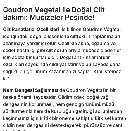
Goudron Vegetal ile Doğal Cilt
Bakımı: Mucizeler Peşinde!
Cilt Rahatlatıcı Özellikleri
ile bilinen Goudron Végétal,
içeriğindeki doğal bileşenlerle ciltteki iltihaplanmaları
azaltmaya yardımcı olur. Özellikle akne, egzama ve
sedef hastalığı gibi cilt sorunlarıyla mücadele edenler
için adeta bir kurtarıcıdır. Doğal anti-inflamatuar
özellikleri sayesinde cildi yatıştırır ve bu sayede daha
sağlıklı bir görünüm kazanmanızı sağlar. Kim istemez
ki?
Nem Dengesi Sağlaması
da Goudron Végétal’ın bir
başka önemli faydasıdır. Cildimizdeki doğal yağ
dengesinin korunması, hem genç görünümümüzü
sürdürmemiz hem de kuruluğun getirdiği sorunlardan
kaçınmamız için kritik bir öneme sahiptir. Bitkisel katran,
cildin nem dengesini destekleyerek, pürüzsüz ve canlı