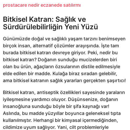
prostacare nedir eczanede satılırmı
Bitkisel Katran: Sağlık ve
Sürdürülebilirliğin Yeni Yüzü
Günümüzde doğal ve sağlıklı yaşam tarzını benimseyen
birçok insan, alternatif çözümler arayışında. İşte tam
burada bitkisel katran devreye giriyor. Peki, nedir bu
bitkisel katran? Doğanın sunduğu mucizelerden biri
olan bu ürün, ağaçların özsularının distile edilmesiyle
elde edilen bir madde. Kulağa biraz sıradan gelebilir,
ama bitkisel katranın sağlık yararları gerçekten şaşırtıcı!
Bitkisel katran, antiseptik özellikleri sayesinde yaraların
iyileşmesine yardımcı oluyor. Düşünsenize, doğanın
insanoğluna sunduğu böyle bir şifa kaynağı var!
Aslında, bu madde yüzyıllar boyunca geleneksel tıpta
kullanılmıştır. Herhangi bir kimyasal içermediğinden,
cildimize uyum sağlıyor. Yani, cilt problemleriyle