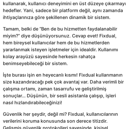
kullanarak, kullanıcı deneyimini en üst düzeye çıkarmayı
hedefler. Yani, sadece bir platform değil, aynı zamanda
ihtiyaçlarınıza göre şekillenen dinamik bir sistem.
Tamam, belki de “Ben de bu hizmetten faydalanabilir
miyim?” diye düşünüyorsunuz. Cevap evet! Fixdual,
hem bireysel kullanıcılar hem de bu hizmetlerden
yararlanmak isteyen işletmeler için idealdir. Kullanımı
kolay arayüzü sayesinde herkesin rahatça
benimseyebileceği bir sistem.
İşte burası işin en heyecanlı kısmı! Fixdual kullanmanın
size kazandıracağı pek çok avantaj var. Daha verimli bir
çalışma ortamı, zaman tasarrufu ve geliştirilmiş
sonuçlar… Düşünün, bir sesli asistanla çalışıp, işleri
nasıl hızlandırabileceğinizi!
Güvenlik her şeydir, değil mi? Fixdual, kullanıcılarının
verilerini koruma konusunda son derece titizdir.
Gelişmiş güvenlik protokolleri sayesinde, kişisel