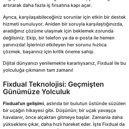
artırarak daha fazla iş fırsatına kapı açar.
Ayrıca, karşılaşabileceğiniz sorunlar için etkin bir destek
hizmeti sunuluyor. Aniden bir soruyla karşılaştığınızda,
aradığınız çözüme ulaşmak için beklemek zorunda
değilsiniz. Ekip, bir telefon ya da e-posta ile hemen
yanınızda! İşlerinizi etkileyen her sorunu hızlıca
çözmek, başarınız için kritik öneme sahip.
Dijital dünyanızı yenilemekte kararlıysanız, Fixdual ile bu
yolculuğa çıkmanın tam zamanı!
Fixdual Teknolojisi: Geçmişten
Günümüze Yolculuk
Fixdual’un gelişimi
, aslında bir bulutun üstünde süzülen
bir uçağın hikayesi gibi. Düşünün; bir uçak yavaşça
havalanır, önce alçaktan gitmeye başlar. Zamanla daha
yükseklere çıkar, daha hızlı hareket eder. İşte Fixdual da