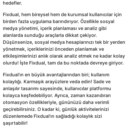
hedefler.
Fixdual, hem bireysel hem de kurumsal kullanıcılar için
birden fazla uygulama barındırıyor. Özellikle sosyal
medya yönetimi, içerik planlaması ve analiz gibi
alanlarda sunduğu araçlarla dikkat çekiyor.
Düşünsenize, sosyal medya hesaplarınızı tek bir yerden
yönetmek, içeriklerinizi önceden planlamak ve
etkileşimlerinizi anlık olarak analiz etmek ne kadar kolay
olurdu! İşte Fixdual, tam da bu noktada devreye giriyor.
Fixdual’ın en büyük avantajlarından biri; kullanım
kolaylığı. Karmaşık arayüzlere veda edin! Sade ve
anlaşılır tasarımı sayesinde, kullanıcılar platformu
kolayca keşfedebiliyor. Ayrıca, zaman kazandıran
otomasyon özellikleriyle, gününüzü daha verimli
geçirebilirsiniz. O kadar ki, günlük aktivitelerinizi
düzenlemede Fixdual’ın sağladığı kolaylık sizi
şaşırtabilir!