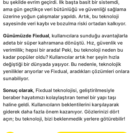
bu şekilde evrim geçirdi. İlk başta basit bir sistemdi,
ama gün geçtikçe veri bütünlüğü ve güvenliği sağlama
üzerine yoğun çalışmalar yapıldı. Artık, bu teknoloji
sayesinde veri kaybı ve bozulma riski ortadan kalkıyor.
Günümüzde Fixdual
, kullanıcılara sunduğu avantajlarla
adeta bir süper kahramana dönüştü. Hız, güvenlik ve
verimlilik; hepsi bir arada! Peki, bu teknoloji neden bu
kadar popüler oldu? Kullanıcılar artık her şeyin hızla
değiştiği bir dünyada yaşıyor. Bu nedenle, teknolojik
yenilikler arıyorlar ve Fixdual, aradıkları çözümleri onlara
sunabiliyor.
Sonuç olarak
, Fixdual teknolojisi, geliştirilmesiyle
beraber hayatımızı kolaylaştıran temel bir yapı taşı
haline geldi. Kullanıcıların beklentilerini karşılayarak
giderek daha fazla önem kazanıyor. Gözlerinizi dört
açın; bu teknoloji, bizi beklenmedik yerlere götürebilir!