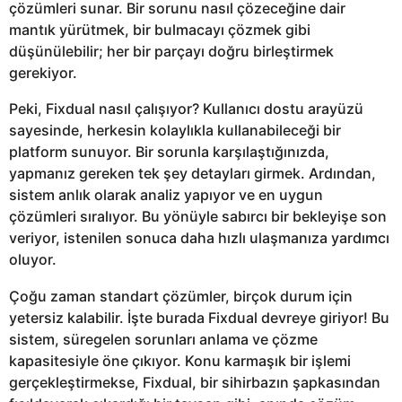
çözümleri sunar. Bir sorunu nasıl çözeceğine dair
mantık yürütmek, bir bulmacayı çözmek gibi
düşünülebilir; her bir parçayı doğru birleştirmek
gerekiyor.
Peki, Fixdual nasıl çalışıyor? Kullanıcı dostu arayüzü
sayesinde, herkesin kolaylıkla kullanabileceği bir
platform sunuyor. Bir sorunla karşılaştığınızda,
yapmanız gereken tek şey detayları girmek. Ardından,
sistem anlık olarak analiz yapıyor ve en uygun
çözümleri sıralıyor. Bu yönüyle sabırcı bir bekleyişe son
veriyor, istenilen sonuca daha hızlı ulaşmanıza yardımcı
oluyor.
Çoğu zaman standart çözümler, birçok durum için
yetersiz kalabilir. İşte burada Fixdual devreye giriyor! Bu
sistem, süregelen sorunları anlama ve çözme
kapasitesiyle öne çıkıyor. Konu karmaşık bir işlemi
gerçekleştirmekse, Fixdual, bir sihirbazın şapkasından