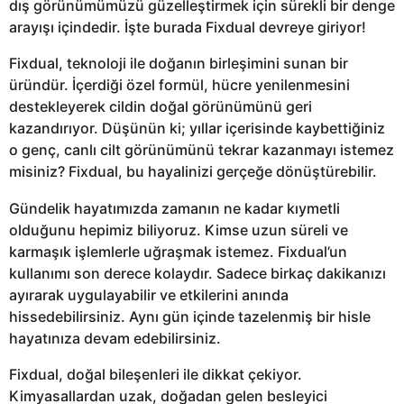
dış görünümümüzü güzelleştirmek için sürekli bir denge
arayışı içindedir. İşte burada Fixdual devreye giriyor!
Fixdual, teknoloji ile doğanın birleşimini sunan bir
üründür. İçerdiği özel formül, hücre yenilenmesini
destekleyerek cildin doğal görünümünü geri
kazandırıyor. Düşünün ki; yıllar içerisinde kaybettiğiniz
o genç, canlı cilt görünümünü tekrar kazanmayı istemez
misiniz? Fixdual, bu hayalinizi gerçeğe dönüştürebilir.
Gündelik hayatımızda zamanın ne kadar kıymetli
olduğunu hepimiz biliyoruz. Kimse uzun süreli ve
karmaşık işlemlerle uğraşmak istemez. Fixdual’un
kullanımı son derece kolaydır. Sadece birkaç dakikanızı
ayırarak uygulayabilir ve etkilerini anında
hissedebilirsiniz. Aynı gün içinde tazelenmiş bir hisle
hayatınıza devam edebilirsiniz.
Fixdual, doğal bileşenleri ile dikkat çekiyor.
Kimyasallardan uzak, doğadan gelen besleyici