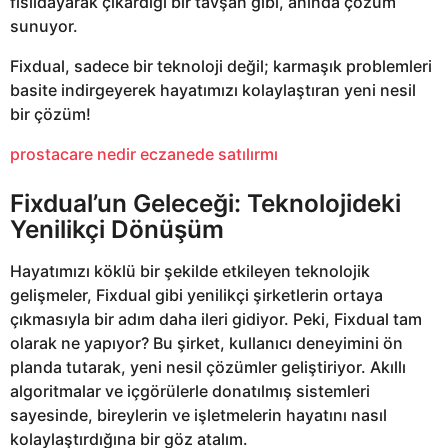
fısıldayarak çıkardığı bir tavşan gibi, anında çözüm
sunuyor.
Fixdual, sadece bir teknoloji değil; karmaşık problemleri
basite indirgeyerek hayatımızı kolaylaştıran yeni nesil
bir çözüm!
prostacare nedir eczanede satılırmı
Fixdual’un Geleceği: Teknolojideki
Yenilikçi Dönüşüm
Hayatımızı köklü bir şekilde etkileyen teknolojik
gelişmeler, Fixdual gibi yenilikçi şirketlerin ortaya
çıkmasıyla bir adım daha ileri gidiyor. Peki, Fixdual tam
olarak ne yapıyor? Bu şirket, kullanıcı deneyimini ön
planda tutarak, yeni nesil çözümler geliştiriyor. Akıllı
algoritmalar ve içgörülerle donatılmış sistemleri
sayesinde, bireylerin ve işletmelerin hayatını nasıl
kolaylaştırdığına bir göz atalım.