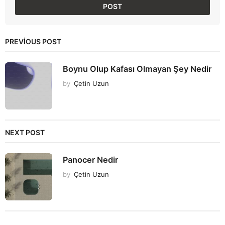
PREVIOUS POST
Boynu Olup Kafası Olmayan Şey Nedir
by
Çetin Uzun
NEXT POST
Panocer Nedir
by
Çetin Uzun