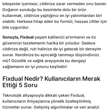
bileşenler içermesi, cildinize zarar vermeden onu besler.
Doğanın sunduğu bu besinlerle dolu bir ürün
kullanmak, cildinize yaptığınız en iyi yatırımlardan biri
olabilir. Herkese hitap eden bu formül, hassas ciltler için
bile uygundur.
Sonuçta, Fixdual
yaşam kalitenizi artırmanın ve öz
güveninizi tazelemenin harika bir yoludur. Sadece
cildinize değil, ruh halinize de iyi gelecek bir deneyim
sunar. Kendinize bu ayrıcalığı tanımayı düşündünüz
mü? Güzellik ve sağlık arayışında bu dengeyi
sağlamanın en iyi yolunu keşfedin!
Fixdual Nedir? Kullanıcıların Merak
Ettiği 5 Soru
Teknolojik altyapısıyla dikkati çeken Fixdual,
kullanıcıların ihtiyaçlarına yönelik özelleştirilmiş
hizmetler sunar. Gelişmiş algoritmalar ve veri analizi