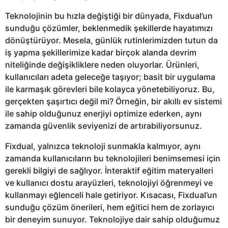
Teknolojinin bu hızla değiştiği bir dünyada, Fixdual’un
sunduğu çözümler, beklenmedik şekillerde hayatımızı
dönüştürüyor. Mesela, günlük rutinlerimizden tutun da
iş yapma şekillerimize kadar birçok alanda devrim
niteliğinde değişikliklere neden oluyorlar. Ürünleri,
kullanıcıları adeta geleceğe taşıyor; basit bir uygulama
ile karmaşık görevleri bile kolayca yönetebiliyoruz. Bu,
gerçekten şaşırtıcı değil mi? Örneğin, bir akıllı ev sistemi
ile sahip olduğunuz enerjiyi optimize ederken, aynı
zamanda güvenlik seviyenizi de artırabiliyorsunuz.
Fixdual, yalnızca teknoloji sunmakla kalmıyor, aynı
zamanda kullanıcıların bu teknolojileri benimsemesi için
gerekli bilgiyi de sağlıyor. İnteraktif eğitim materyalleri
ve kullanıcı dostu arayüzleri, teknolojiyi öğrenmeyi ve
kullanmayı eğlenceli hale getiriyor. Kısacası, Fixdual’un
sunduğu çözüm önerileri, hem eğitici hem de zorlayıcı
bir deneyim sunuyor. Teknolojiye dair sahip olduğumuz