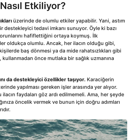
Nasıl Etkiliyor?
kları
üzerinde de olumlu etkiler yapabilir. Yani, astım
bir destekleyici tedavi imkanı sunuyor. Öyle ki bazı
orunlarını hafiflettiğini ortaya koymuş. İlk
er oldukça olumlu. Ancak, her ilacın olduğu gibi,
ı kişilerde baş dönmesi ya da mide rahatsızlıkları gibi
an, kullanmadan önce mutlaka bir sağlık uzmanına
nı da destekleyici özellikler taşıyor.
Karaciğerin
rinde yapılması gereken işler arasında yer alıyor.
u ilacın faydaları göz ardı edilmemeli. Ama, her şeyde
ğınıza öncelik vermek ve bunun için doğru adımları
ıdır.