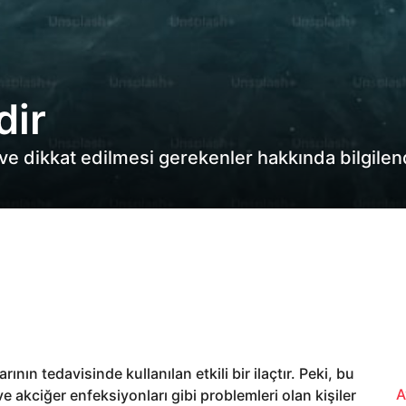
dir
ı ve dikkat edilmesi gerekenler hakkında bilgilen
nın tedavisinde kullanılan etkili bir ilaçtır. Peki, bu
A
 akciğer enfeksiyonları gibi problemleri olan kişiler