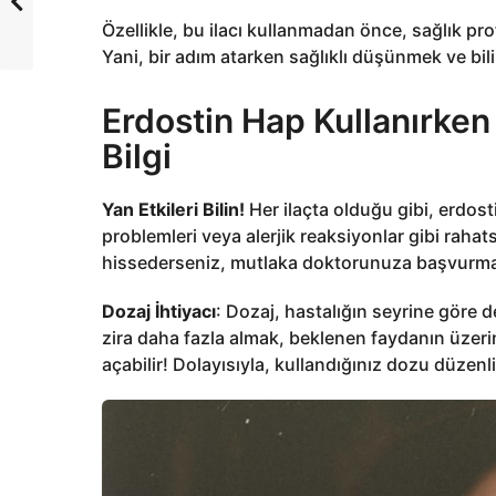
Özellikle, bu ilacı kullanmadan önce, sağlık p
Yani, bir adım atarken sağlıklı düşünmek ve bil
Erdostin Hap Kullanırken
Bilgi
Yan Etkileri Bilin!
Her ilaçta olduğu gibi, erdosti
problemleri veya alerjik reaksiyonlar gibi rahats
hissederseniz, mutlaka doktorunuza başvurmal
Dozaj İhtiyacı
: Dozaj, hastalığın seyrine göre 
zira daha fazla almak, beklenen faydanın üzerin
açabilir! Dolayısıyla, kullandığınız dozu düzenl