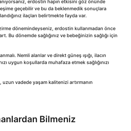
ullanıyorsanız, erdostin hapın etkisini göz önünde
tkileşime geçebilir ve bu da beklenmedik sonuçlara
ndığınız ilaçları belirtmekte fayda var.
mzirme dönemindeyseniz, erdostin kullanmadan önce
art. Bu dönemde sağlığınız ve bebeğinizin sağlığı için
lanmalı. Nemli alanlar ve direkt güneş ışığı, ilacın
apınızı uygun koşullarda muhafaza etmek sağlığınızı
, uzun vadede yaşam kalitenizi artırmanın
anlardan Bilmeniz