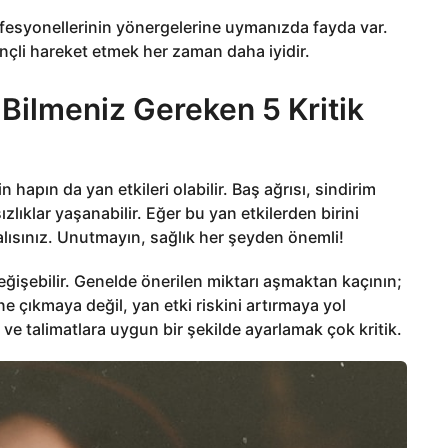
rofesyonellerinin yönergelerine uymanızda fayda var.
inçli hareket etmek her zaman daha iyidir.
 Bilmeniz Gereken 5 Kritik
n hapın da yan etkileri olabilir. Baş ağrısı, sindirim
ızlıklar yaşanabilir. Eğer bu yan etkilerden birini
ısınız. Unutmayın, sağlık her şeyden önemli!
değişebilir. Genelde önerilen miktarı aşmaktan kaçının;
e çıkmaya değil, yan etki riskini artırmaya yol
i ve talimatlara uygun bir şekilde ayarlamak çok kritik.