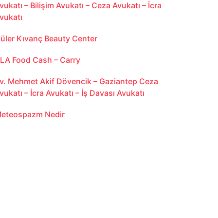
vukatı – Bilişim Avukatı – Ceza Avukatı – İcra
vukatı
üler Kıvanç Beauty Center
LA Food Cash – Carry
v. Mehmet Akif Dövencik – Gaziantep Ceza
vukatı – İcra Avukatı – İş Davası Avukatı
eteospazm Nedir