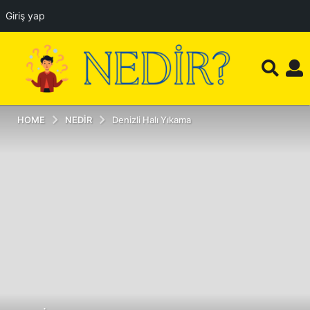
Giriş yap
HOME
NEDIR
Denizli Halı Yıkama