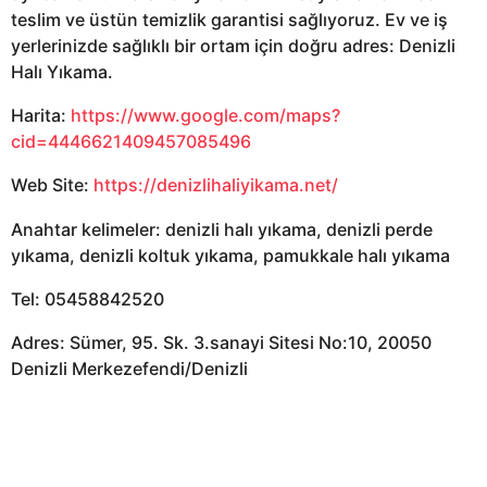
teslim ve üstün temizlik garantisi sağlıyoruz. Ev ve iş
yerlerinizde sağlıklı bir ortam için doğru adres: Denizli
Halı Yıkama.
Harita:
https://www.google.com/maps?
cid=4446621409457085496
Web Site:
https://denizlihaliyikama.net/
Anahtar kelimeler: denizli halı yıkama, denizli perde
yıkama, denizli koltuk yıkama, pamukkale halı yıkama
Tel: 05458842520
Adres: Sümer, 95. Sk. 3.sanayi Sitesi No:10, 20050
Denizli Merkezefendi/Denizli