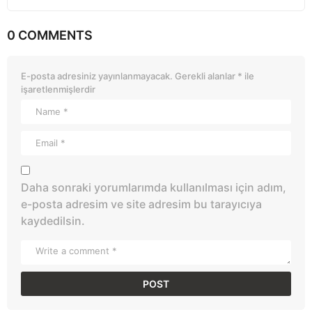
0 COMMENTS
E-posta adresiniz yayınlanmayacak.
Gerekli alanlar
*
ile
işaretlenmişlerdir
Daha sonraki yorumlarımda kullanılması için adım,
e-posta adresim ve site adresim bu tarayıcıya
kaydedilsin.