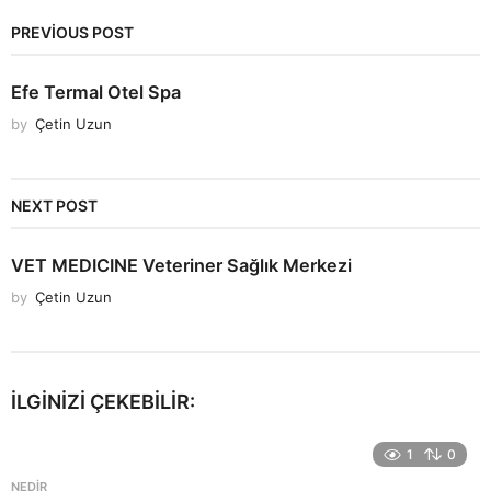
PREVIOUS POST
Efe Termal Otel Spa
by
Çetin Uzun
NEXT POST
VET MEDICINE Veteriner Sağlık Merkezi
by
Çetin Uzun
İLGINIZI ÇEKEBILIR:
1
0
NEDIR