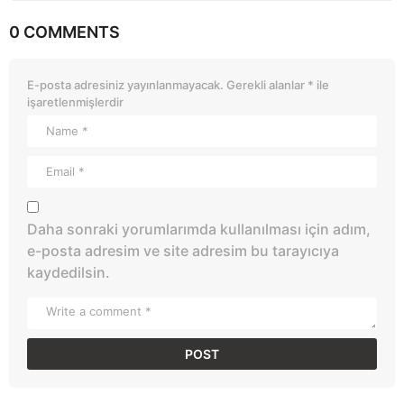
0 COMMENTS
E-posta adresiniz yayınlanmayacak.
Gerekli alanlar
*
ile
işaretlenmişlerdir
Daha sonraki yorumlarımda kullanılması için adım,
e-posta adresim ve site adresim bu tarayıcıya
kaydedilsin.