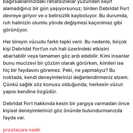
bağırsaklarınızdaki rahatsızlıklar yüzünden keyif
alamadığınız bir gün yaşıyorsunuz; birden Debridat Fort
devreye giriyor ve o belirsizlik kayboluyor. Bu durumda,
ruh halinizin olumlu yönde değişmesi kaçınılmaz gibi
görünüyor.
Her bireyin vücudu farklı tepki verir. Bu nedenle, birçok
kişi Debridat Fort’un ruh hali üzerindeki etkisini
abartabilir veya tamamen göz ardı edebilir. Kimi insanlar
bunu mucizevi bir çözüm olarak görürken, kimileri ise
hiç bir faydasını göremez. Peki, ne yapmalıyız? Bu
noktada, kendi deneyimlerinizi değerlendirmeniz elzem.
Çünkü sağlık söz konusu olduğunda, herkesin vücut
yapısı kendine özgüdür.
Debridat Fort hakkında kesin bir yargıya varmadan önce
kişisel deneyimlerinizi göz önünde bulundurmanızda
fayda var.
prostacare nedir