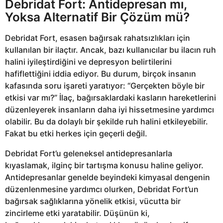
Debridat Fort: Antidepresan mı,
Yoksa Alternatif Bir Çözüm mü?
Debridat Fort, esasen bağırsak rahatsızlıkları için
kullanılan bir ilaçtır. Ancak, bazı kullanıcılar bu ilacın ruh
halini iyileştirdiğini ve depresyon belirtilerini
hafiflettiğini iddia ediyor. Bu durum, birçok insanın
kafasında soru işareti yaratıyor: “Gerçekten böyle bir
etkisi var mı?” İlaç, bağırsaklardaki kasların hareketlerini
düzenleyerek insanların daha iyi hissetmesine yardımcı
olabilir. Bu da dolaylı bir şekilde ruh halini etkileyebilir.
Fakat bu etki herkes için geçerli değil.
Debridat Fort’u geleneksel antidepresanlarla
kıyaslamak, ilginç bir tartışma konusu haline geliyor.
Antidepresanlar genelde beyindeki kimyasal dengenin
düzenlenmesine yardımcı olurken, Debridat Fort’un
bağırsak sağlıklarına yönelik etkisi, vücutta bir
zincirleme etki yaratabilir. Düşünün ki,