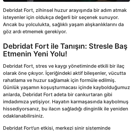
Debridat Fort, zihinsel huzur arayışında bir adım atmak
isteyenler için oldukça değerli bir seçenek sunuyor.
Ancak bu yolculukta, sağlıklı yaşam alışkanlıklarını da
göz ardı etmemek gerekiyor.
Debridat Fort ile Tanışın: Stresle Baş
Etmenin Yeni Yolu!
Debridat Fort, stres ve kaygı yönetiminde etkili bir ilaç
olarak öne çıkıyor. İçeriğindeki aktif bileşenler, vücutta
rahatlama ve huzur sağlamak için formüle edilmiş.
Günlük yaşamın koşuşturmacası içinde kaybolduğumuz
anlarda, Debridat Fort adeta bir cankurtaran gibi
imdadımıza yetişiyor. Hayatın karmaşasında kaybolmuş
hissediyorsanız, bu ilacın sağladığı dinginlik ile yeniden
odaklanabilirsiniz.
Debridat Fort’un etkisi, merkezi sinir sisteminde