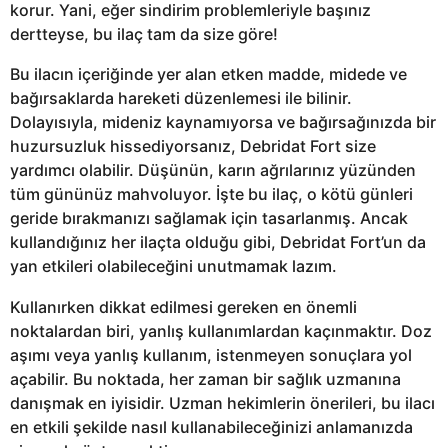
korur. Yani, eğer sindirim problemleriyle başınız
dertteyse, bu ilaç tam da size göre!
Bu ilacın içeriğinde yer alan etken madde, midede ve
bağırsaklarda hareketi düzenlemesi ile bilinir.
Dolayısıyla, mideniz kaynamıyorsa ve bağırsağınızda bir
huzursuzluk hissediyorsanız, Debridat Fort size
yardımcı olabilir. Düşünün, karın ağrılarınız yüzünden
tüm gününüz mahvoluyor. İşte bu ilaç, o kötü günleri
geride bırakmanızı sağlamak için tasarlanmış. Ancak
kullandığınız her ilaçta olduğu gibi, Debridat Fort’un da
yan etkileri olabileceğini unutmamak lazım.
Kullanırken dikkat edilmesi gereken en önemli
noktalardan biri, yanlış kullanımlardan kaçınmaktır. Doz
aşımı veya yanlış kullanım, istenmeyen sonuçlara yol
açabilir. Bu noktada, her zaman bir sağlık uzmanına
danışmak en iyisidir. Uzman hekimlerin önerileri, bu ilacı
en etkili şekilde nasıl kullanabileceğinizi anlamanızda