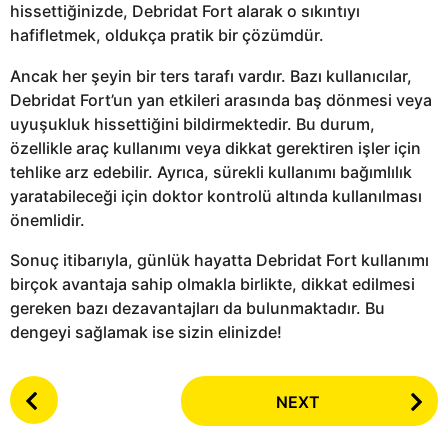
hissettiğinizde, Debridat Fort alarak o sıkıntıyı
hafifletmek, oldukça pratik bir çözümdür.
Ancak her şeyin bir ters tarafı vardır. Bazı kullanıcılar,
Debridat Fort’un yan etkileri arasında baş dönmesi veya
uyuşukluk hissettiğini bildirmektedir. Bu durum,
özellikle araç kullanımı veya dikkat gerektiren işler için
tehlike arz edebilir. Ayrıca, sürekli kullanımı bağımlılık
yaratabileceği için doktor kontrolü altında kullanılması
önemlidir.
Sonuç itibarıyla, günlük hayatta Debridat Fort kullanımı
birçok avantaja sahip olmakla birlikte, dikkat edilmesi
gereken bazı dezavantajları da bulunmaktadır. Bu
dengeyi sağlamak ise sizin elinizde!
P
NEXT
o
s