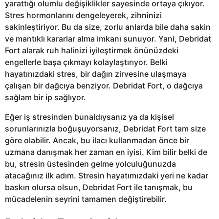
yarattığı olumlu değişiklikler sayesinde ortaya çıkıyor.
Stres hormonlarını dengeleyerek, zihninizi
sakinleştiriyor. Bu da size, zorlu anlarda bile daha sakin
ve mantıklı kararlar alma imkanı sunuyor. Yani, Debridat
Fort alarak ruh halinizi iyileştirmek önünüzdeki
engellerle başa çıkmayı kolaylaştırıyor. Belki
hayatınızdaki stres, bir dağın zirvesine ulaşmaya
çalışan bir dağcıya benziyor. Debridat Fort, o dağcıya
sağlam bir ip sağlıyor.
Eğer iş stresinden bunaldıysanız ya da kişisel
sorunlarınızla boğuşuyorsanız, Debridat Fort tam size
göre olabilir. Ancak, bu ilacı kullanmadan önce bir
uzmana danışmak her zaman en iyisi. Kim bilir belki de
bu, stresin üstesinden gelme yolculuğunuzda
atacağınız ilk adım. Stresin hayatımızdaki yeri ne kadar
baskın olursa olsun, Debridat Fort ile tanışmak, bu
mücadelenin seyrini tamamen değiştirebilir.