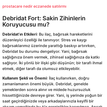
prostacare nedir eczanede satılırmı
Debridat Fort: Sakin Zihinlerin
Koruyucusu mu?
Debridat’ın Etkileri
: Bu ilaç, bağırsak hareketlerini
düzenleyici özelliği ile tanınıyor. Stres ve kaygı
bağırsaklarımız üzerinde yarattığı baskıyı artırırken,
Debridat bu durumu dengeliyor. Yani, bağırsak
sağlığınıza önem vermek, zihinsel sağlığınıza da katkı
sağlıyor. İki yönlü bir ilişki gibi düşünün; bir tarafı ihmal
etmek, diğer tarafı da olumsuz etkileyebilir.
Kullanım Şekli ve Önemi
: İlaç kullanırken, doğru
zamanlamanın önemi büyük. Debridat, genelde
yemeklerden sonra alınır ve midede huzursuzluk
hissettiğinizde devreye girer. Yani, iş yerinde yoğun bir
saat geçirdiğinizde veya arkadaşlarınızla keyifli bir
akşam yemeğinde bu tür gerginlikler kaçınılmaz. Ancak