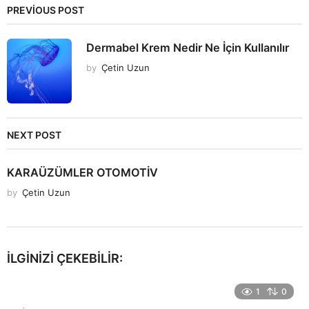
PREVIOUS POST
Dermabel Krem Nedir Ne İçin Kullanılır
by
Çetin Uzun
NEXT POST
KARAÜZÜMLER OTOMOTİV
by
Çetin Uzun
İLGINIZI ÇEKEBILIR:
1
0