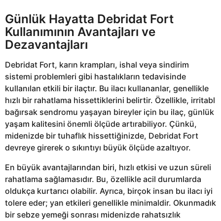
Günlük Hayatta Debridat Fort
Kullanımının Avantajları ve
Dezavantajları
Debridat Fort, karın krampları, ishal veya sindirim
sistemi problemleri gibi hastalıkların tedavisinde
kullanılan etkili bir ilaçtır. Bu ilacı kullananlar, genellikle
hızlı bir rahatlama hissettiklerini belirtir. Özellikle, irritabl
bağırsak sendromu yaşayan bireyler için bu ilaç, günlük
yaşam kalitesini önemli ölçüde artırabiliyor. Çünkü,
midenizde bir tuhaflık hissettiğinizde, Debridat Fort
devreye girerek o sıkıntıyı büyük ölçüde azaltıyor.
En büyük avantajlarından biri, hızlı etkisi ve uzun süreli
rahatlama sağlamasıdır. Bu, özellikle acil durumlarda
oldukça kurtarıcı olabilir. Ayrıca, birçok insan bu ilacı iyi
tolere eder; yan etkileri genellikle minimaldir. Okunmadık
bir sebze yemeği sonrası midenizde rahatsızlık