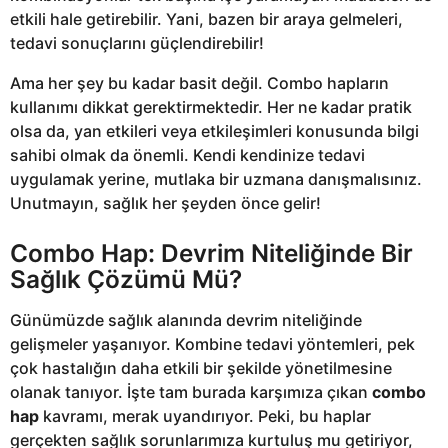
etkili hale getirebilir. Yani, bazen bir araya gelmeleri,
tedavi sonuçlarını güçlendirebilir!
Ama her şey bu kadar basit değil. Combo hapların
kullanımı dikkat gerektirmektedir. Her ne kadar pratik
olsa da, yan etkileri veya etkileşimleri konusunda bilgi
sahibi olmak da önemli. Kendi kendinize tedavi
uygulamak yerine, mutlaka bir uzmana danışmalısınız.
Unutmayın, sağlık her şeyden önce gelir!
Combo Hap: Devrim Niteliğinde Bir
Sağlık Çözümü Mü?
Günümüzde sağlık alanında devrim niteliğinde
gelişmeler yaşanıyor. Kombine tedavi yöntemleri, pek
çok hastalığın daha etkili bir şekilde yönetilmesine
olanak tanıyor. İşte tam burada karşımıza çıkan
combo
hap
kavramı, merak uyandırıyor. Peki, bu haplar
gerçekten sağlık sorunlarımıza kurtuluş mu getiriyor,