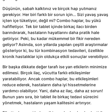
Düşünün, sabah kalktınız ve birçok hap yutmanız
gerekiyor. Her biri farklı bir sorun için… Sizi yavaş yavaş
içten içe tüketiyor, değil mi? Combo haplar, bu yükü
hafifletiyor. Tek bir tablet içinde birkaç ilacı birden
barındırarak, hastaların hayatlarını daha pratik hale
getiriyor. Peki, bu kadar mükemmel bir fikir nereden
geliyor? Aslında, son yıllarda yapılan çeşitli araştırmalar
gösteriyor ki, bu tür kombinasyon tedavileri, özellikle
kronik hastalıklar için oldukça etkili sonuçlar verebiliyor.
Bir başka dikkate değer tarafı ise yan etkilerin minimize
edilmesi. Birçok ilaç, vücutta farklı etkileşimler
yaratabiliyor. Ancak combo haplar, bu etkileşimleri
reduce ederek, hastaların daha iyi hissetmelerine
yardımcı olabiliyor. Yani, daha az ilaç, daha az sorun!
Bunun yanı sıra, bir tablet ile birkaç tedavi sürecini
yönetmek, hastaların yaşam kalitesini artırıyor.