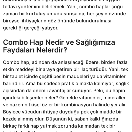
tedavi yöntemini belirlemeli. Yani, combo haplar çoğu
zaman bir kurtuluş umudu sunsa da, her şeyin özünde
bireysel ihtiyaçların göz önünde bulundurulması
gerektiği gerçeği yatıyor.
Combo Hap Nedir ve Sağlığımıza
Faydaları Nelerdir?
Combo hap, adından da anlaşılacağı üzere, birden fazla
etkin maddeyi bir araya getiren bir ilaç türüdür. Yani, tek
bir tablet içinde çeşitli besin maddeleri ya da vitaminler
barındırır. Ama bu sadece pratik olmakla kalmıyor; sağlık
açısından da önemli avantajlar sunuyor. Peki, bu hapın
içindeki bileşenler neler? Genelde vitaminler, mineraller
ve bazen bitkisel özler bir kombinasyon halinde yer alır.
Böylece vücudun ihtiyaç duyduğu pek çok madde bir
kezde alınmış olur. Düşünün ki, sabah kalktığınızda
birkaç farklı hap yutmak zorunda kalmadan tek bir