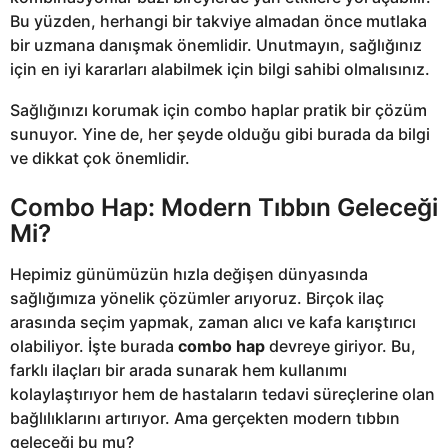
Bu yüzden, herhangi bir takviye almadan önce mutlaka
bir uzmana danışmak önemlidir. Unutmayın, sağlığınız
için en iyi kararları alabilmek için bilgi sahibi olmalısınız.
Sağlığınızı korumak için combo haplar pratik bir çözüm
sunuyor. Yine de, her şeyde olduğu gibi burada da bilgi
ve dikkat çok önemlidir.
Combo Hap: Modern Tıbbın Geleceği
Mi?
Hepimiz günümüzün hızla değişen dünyasında
sağlığımıza yönelik çözümler arıyoruz. Birçok ilaç
arasında seçim yapmak, zaman alıcı ve kafa karıştırıcı
olabiliyor. İşte burada
combo hap
devreye giriyor. Bu,
farklı ilaçları bir arada sunarak hem kullanımı
kolaylaştırıyor hem de hastaların tedavi süreçlerine olan
bağlılıklarını artırıyor. Ama gerçekten modern tıbbın
geleceği bu mu?