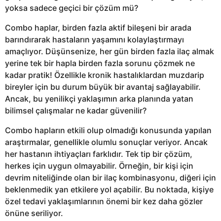
yoksa sadece geçici bir çözüm mü?
Combo haplar, birden fazla aktif bileşeni bir arada
barındırarak hastaların yaşamını kolaylaştırmayı
amaçlıyor. Düşünsenize, her gün birden fazla ilaç almak
yerine tek bir hapla birden fazla sorunu çözmek ne
kadar pratik! Özellikle kronik hastalıklardan muzdarip
bireyler için bu durum büyük bir avantaj sağlayabilir.
Ancak, bu yenilikçi yaklaşımın arka planında yatan
bilimsel çalışmalar ne kadar güvenilir?
Combo hapların etkili olup olmadığı konusunda yapılan
araştırmalar, genellikle olumlu sonuçlar veriyor. Ancak
her hastanın ihtiyaçları farklıdır. Tek tip bir çözüm,
herkes için uygun olmayabilir. Örneğin, bir kişi için
devrim niteliğinde olan bir ilaç kombinasyonu, diğeri için
beklenmedik yan etkilere yol açabilir. Bu noktada, kişiye
özel tedavi yaklaşımlarının önemi bir kez daha gözler
önüne seriliyor.