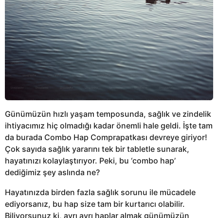
Günümüzün hızlı yaşam temposunda, sağlık ve zindelik
ihtiyacımız hiç olmadığı kadar önemli hale geldi. İşte tam
da burada Combo Hap Comprapatkası devreye giriyor!
Çok sayıda sağlık yararını tek bir tabletle sunarak,
hayatınızı kolaylaştırıyor. Peki, bu ‘combo hap’
dediğimiz şey aslında ne?
Hayatınızda birden fazla sağlık sorunu ile mücadele
ediyorsanız, bu hap size tam bir kurtarıcı olabilir.
Biliyorsunuz ki, ayrı ayrı haplar almak günümüzün