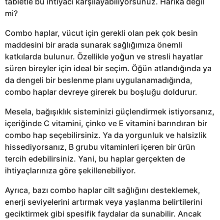
tabletle bu ihtiyacı karşılayabiliyorsunuz. Harika değil
mi?
Combo haplar, vücut için gerekli olan pek çok besin
maddesini bir arada sunarak sağlığımıza önemli
katkılarda bulunur. Özellikle yoğun ve stresli hayatlar
süren bireyler için ideal bir seçim. Öğün atlandığında ya
da dengeli bir beslenme planı uygulanamadığında,
combo haplar devreye girerek bu boşluğu doldurur.
Mesela, bağışıklık sisteminizi güçlendirmek istiyorsanız,
içeriğinde C vitamini, çinko ve E vitamini barındıran bir
combo hap seçebilirsiniz. Ya da yorgunluk ve halsizlik
hissediyorsanız, B grubu vitaminleri içeren bir ürün
tercih edebilirsiniz. Yani, bu haplar gerçekten de
ihtiyaçlarınıza göre şekillenebiliyor.
Ayrıca, bazı combo haplar cilt sağlığını desteklemek,
enerji seviyelerini artırmak veya yaşlanma belirtilerini
geciktirmek gibi spesifik faydalar da sunabilir. Ancak