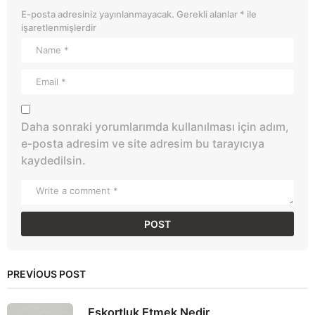
E-posta adresiniz yayınlanmayacak.
Gerekli alanlar
*
ile
işaretlenmişlerdir
Daha sonraki yorumlarımda kullanılması için adım,
e-posta adresim ve site adresim bu tarayıcıya
kaydedilsin.
PREVIOUS POST
Eskortluk Etmek Nedir