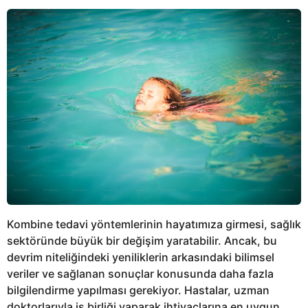
Kombine tedavi yöntemlerinin hayatımıza girmesi, sağlık
sektöründe büyük bir değişim yaratabilir. Ancak, bu
devrim niteliğindeki yeniliklerin arkasındaki bilimsel
veriler ve sağlanan sonuçlar konusunda daha fazla
bilgilendirme yapılması gerekiyor. Hastalar, uzman
doktorlarıyla iş birliği yaparak ihtiyaçlarına en uygun