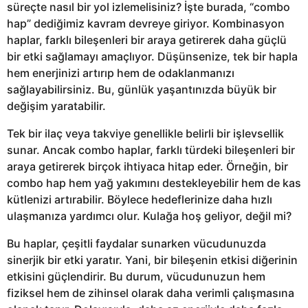
süreçte nasıl bir yol izlemelisiniz? İşte burada, “combo
hap” dediğimiz kavram devreye giriyor. Kombinasyon
haplar, farklı bileşenleri bir araya getirerek daha güçlü
bir etki sağlamayı amaçlıyor. Düşünsenize, tek bir hapla
hem enerjinizi artırıp hem de odaklanmanızı
sağlayabilirsiniz. Bu, günlük yaşantınızda büyük bir
değişim yaratabilir.
Tek bir ilaç veya takviye genellikle belirli bir işlevsellik
sunar. Ancak combo haplar, farklı türdeki bileşenleri bir
araya getirerek birçok ihtiyaca hitap eder. Örneğin, bir
combo hap hem yağ yakımını destekleyebilir hem de kas
kütlenizi artırabilir. Böylece hedeflerinize daha hızlı
ulaşmanıza yardımcı olur. Kulağa hoş geliyor, değil mi?
Bu haplar, çeşitli faydalar sunarken vücudunuzda
sinerjik bir etki yaratır. Yani, bir bileşenin etkisi diğerinin
etkisini güçlendirir. Bu durum, vücudunuzun hem
fiziksel hem de zihinsel olarak daha verimli çalışmasına