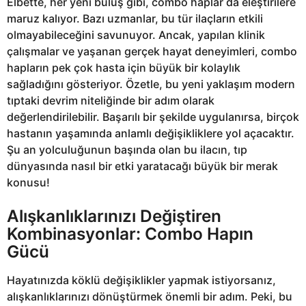
Elbette, her yeni buluş gibi, combo haplar da eleştirilere
maruz kalıyor. Bazı uzmanlar, bu tür ilaçların etkili
olmayabileceğini savunuyor. Ancak, yapılan klinik
çalışmalar ve yaşanan gerçek hayat deneyimleri, combo
hapların pek çok hasta için büyük bir kolaylık
sağladığını gösteriyor. Özetle, bu yeni yaklaşım modern
tıptaki devrim niteliğinde bir adım olarak
değerlendirilebilir. Başarılı bir şekilde uygulanırsa, birçok
hastanın yaşamında anlamlı değişikliklere yol açacaktır.
Şu an yolculuğunun başında olan bu ilacın, tıp
dünyasında nasıl bir etki yaratacağı büyük bir merak
konusu!
Alışkanlıklarınızı Değiştiren
Kombinasyonlar: Combo Hapın
Gücü
Hayatınızda köklü değişiklikler yapmak istiyorsanız,
alışkanlıklarınızı dönüştürmek önemli bir adım. Peki, bu