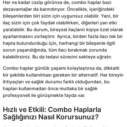
Her ne kadar cazip görünse de, combo haplar bazı
dezavantajlar da barındırıyor. Öncelikle, içeriğindeki
bileşenlerden biri sizin için uygunsuz olabilir. Yani, bir
ilaç sizin için çok faydalı olabilirken, diğerleri yan etki
yaratabilir. Bu durum, bireysel ilaçların kişiye özel olarak
ayarlanmasını zorlaştırır. Ayrıca, birden fazla ilacı tek bir
hapta bulundurduğu için, herhangi bir bileşenle ilgili
sorun yaşandığında, tüm ilacı bırakmak zorunda
kalabilirsiniz. Bu da tedavi sürecini sekteye uğratır.
Combo haplar günlük yaşamı kolaylaştırsa da, dikkatli
bir şekilde kullanılması gereken bir alternatif. Her bireyin
ihtiyaçları ve sağlık durumu farklı olduğundan, bu
hapları kullanmadan önce mutlaka bir sağlık
profesyoneli ile görüşmekte fayda var.
Hızlı ve Etkili: Combo Haplarla
Sağlığınızı Nasıl Korursunuz?