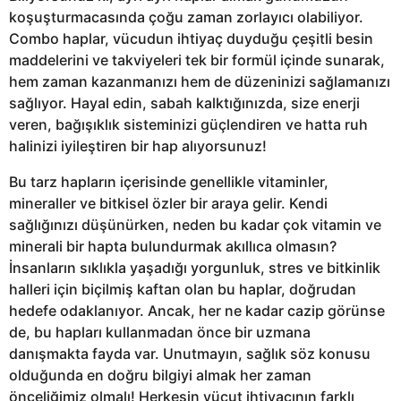
koşuşturmacasında çoğu zaman zorlayıcı olabiliyor.
Combo haplar, vücudun ihtiyaç duyduğu çeşitli besin
maddelerini ve takviyeleri tek bir formül içinde sunarak,
hem zaman kazanmanızı hem de düzeninizi sağlamanızı
sağlıyor. Hayal edin, sabah kalktığınızda, size enerji
veren, bağışıklık sisteminizi güçlendiren ve hatta ruh
halinizi iyileştiren bir hap alıyorsunuz!
Bu tarz hapların içerisinde genellikle vitaminler,
mineraller ve bitkisel özler bir araya gelir. Kendi
sağlığınızı düşünürken, neden bu kadar çok vitamin ve
minerali bir hapta bulundurmak akıllıca olmasın?
İnsanların sıklıkla yaşadığı yorgunluk, stres ve bitkinlik
halleri için biçilmiş kaftan olan bu haplar, doğrudan
hedefe odaklanıyor. Ancak, her ne kadar cazip görünse
de, bu hapları kullanmadan önce bir uzmana
danışmakta fayda var. Unutmayın, sağlık söz konusu
olduğunda en doğru bilgiyi almak her zaman
önceliğimiz olmalı! Herkesin vücut ihtiyacının farklı