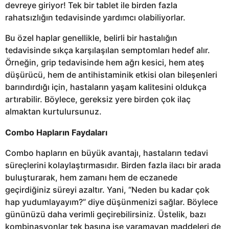
devreye giriyor! Tek bir tablet ile birden fazla
rahatsızlığın tedavisinde yardımcı olabiliyorlar.
Bu özel haplar genellikle, belirli bir hastalığın
tedavisinde sıkça karşılaşılan semptomları hedef alır.
Örneğin, grip tedavisinde hem ağrı kesici, hem ateş
düşürücü, hem de antihistaminik etkisi olan bileşenleri
barındırdığı için, hastaların yaşam kalitesini oldukça
artırabilir. Böylece, gereksiz yere birden çok ilaç
almaktan kurtulursunuz.
Combo Hapların Faydaları
Combo hapların en büyük avantajı, hastaların tedavi
süreçlerini kolaylaştırmasıdır. Birden fazla ilacı bir arada
buluşturarak, hem zamanı hem de eczanede
geçirdiğiniz süreyi azaltır. Yani, “Neden bu kadar çok
hap yudumlayayım?” diye düşünmenizi sağlar. Böylece
gününüzü daha verimli geçirebilirsiniz. Üstelik, bazı
kombinasyonlar tek başına işe yaramayan maddeleri de