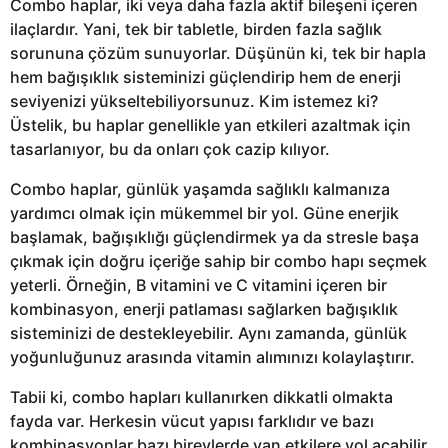
Combo haplar, iki veya daha fazla aktif bileşeni içeren
ilaçlardır. Yani, tek bir tabletle, birden fazla sağlık
sorununa çözüm sunuyorlar. Düşünün ki, tek bir hapla
hem bağışıklık sisteminizi güçlendirip hem de enerji
seviyenizi yükseltebiliyorsunuz. Kim istemez ki?
Üstelik, bu haplar genellikle yan etkileri azaltmak için
tasarlanıyor, bu da onları çok cazip kılıyor.
Combo haplar, günlük yaşamda sağlıklı kalmanıza
yardımcı olmak için mükemmel bir yol. Güne enerjik
başlamak, bağışıklığı güçlendirmek ya da stresle başa
çıkmak için doğru içeriğe sahip bir combo hapı seçmek
yeterli. Örneğin, B vitamini ve C vitamini içeren bir
kombinasyon, enerji patlaması sağlarken bağışıklık
sisteminizi de destekleyebilir. Aynı zamanda, günlük
yoğunluğunuz arasında vitamin alımınızı kolaylaştırır.
Tabii ki, combo hapları kullanırken dikkatli olmakta
fayda var. Herkesin vücut yapısı farklıdır ve bazı
kombinasyonlar bazı bireylerde yan etkilere yol açabilir.