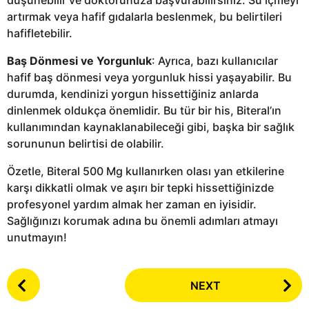
artırmak veya hafif gıdalarla beslenmek, bu belirtileri
hafifletebilir.
Baş Dönmesi ve Yorgunluk
: Ayrıca, bazı kullanıcılar
hafif baş dönmesi veya yorgunluk hissi yaşayabilir. Bu
durumda, kendinizi yorgun hissettiğiniz anlarda
dinlenmek oldukça önemlidir. Bu tür bir his, Biteral’ın
kullanımından kaynaklanabileceği gibi, başka bir sağlık
sorununun belirtisi de olabilir.
Özetle, Biteral 500 Mg kullanırken olası yan etkilerine
karşı dikkatli olmak ve aşırı bir tepki hissettiğinizde
profesyonel yardım almak her zaman en iyisidir.
Sağlığınızı korumak adına bu önemli adımları atmayı
unutmayın!
P
NEXT
o