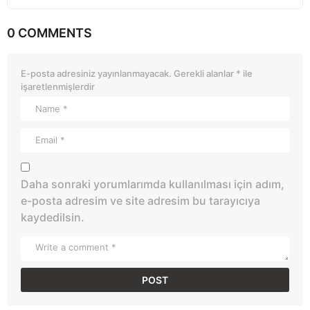
0 COMMENTS
E-posta adresiniz yayınlanmayacak.
Gerekli alanlar
*
ile
işaretlenmişlerdir
Daha sonraki yorumlarımda kullanılması için adım,
e-posta adresim ve site adresim bu tarayıcıya
kaydedilsin.