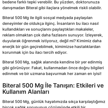
bedene farklı tepki verebilir. Bu yüzden, doktorunuza
danışmadan Biteral gibi ilaçlara yönelmek riskli olabilir.
Biteral 500 Mg ile ilgili sosyal medyada paylaşılan
deneyimler de oldukça ilginç. İnsanların bu ilacı nasıl
kullandıkları ve sonuçlarını paylaştıkları makaleler,
reklam olmaktan çok daha fazlasını sunuyor. İzleyerek,
duyularak öğrenmek istiyoruz, değil mi? Kimimiz daha
enerjik bir gün geçirebilmek, kimimizse hastalıklardan
korunmak için bu ilacı tercih ediyor.
Biteral 500 Mg, sağlık alanında kendine bir yer edinmiş
gibi görünüyor. Fakat, kullanmadan önce doğru bilgileri
edinmek ve bir uzmana başvurmak her zaman en iyisi!
Biteral 500 Mg İle Tanışın: Etkileri ve
Kullanım Alanları
Biteral 500 Mg, günlük hayatımızda sıkça karşılaştığımız
birçok sağlık sorununun çözümünde etkili bir