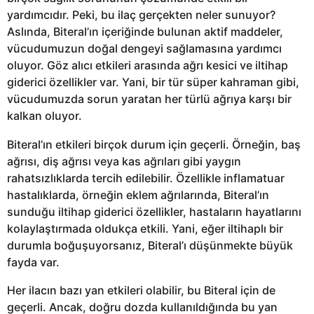
yardımcıdır. Peki, bu ilaç gerçekten neler sunuyor?
Aslında, Biteral’ın içeriğinde bulunan aktif maddeler,
vücudumuzun doğal dengeyi sağlamasına yardımcı
oluyor. Göz alıcı etkileri arasında ağrı kesici ve iltihap
giderici özellikler var. Yani, bir tür süper kahraman gibi,
vücudumuzda sorun yaratan her türlü ağrıya karşı bir
kalkan oluyor.
Biteral’ın etkileri birçok durum için geçerli. Örneğin, baş
ağrısı, diş ağrısı veya kas ağrıları gibi yaygın
rahatsızlıklarda tercih edilebilir. Özellikle inflamatuar
hastalıklarda, örneğin eklem ağrılarında, Biteral’ın
sunduğu iltihap giderici özellikler, hastaların hayatlarını
kolaylaştırmada oldukça etkili. Yani, eğer iltihaplı bir
durumla boğuşuyorsanız, Biteral’ı düşünmekte büyük
fayda var.
Her ilacın bazı yan etkileri olabilir, bu Biteral için de
geçerli. Ancak, doğru dozda kullanıldığında bu yan