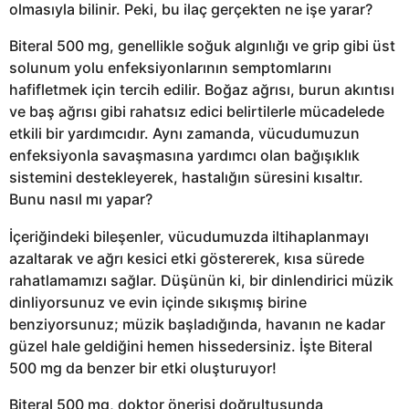
olmasıyla bilinir. Peki, bu ilaç gerçekten ne işe yarar?
Biteral 500 mg, genellikle soğuk algınlığı ve grip gibi üst
solunum yolu enfeksiyonlarının semptomlarını
hafifletmek için tercih edilir. Boğaz ağrısı, burun akıntısı
ve baş ağrısı gibi rahatsız edici belirtilerle mücadelede
etkili bir yardımcıdır. Aynı zamanda, vücudumuzun
enfeksiyonla savaşmasına yardımcı olan bağışıklık
sistemini destekleyerek, hastalığın süresini kısaltır.
Bunu nasıl mı yapar?
İçeriğindeki bileşenler, vücudumuzda iltihaplanmayı
azaltarak ve ağrı kesici etki göstererek, kısa sürede
rahatlamamızı sağlar. Düşünün ki, bir dinlendirici müzik
dinliyorsunuz ve evin içinde sıkışmış birine
benziyorsunuz; müzik başladığında, havanın ne kadar
güzel hale geldiğini hemen hissedersiniz. İşte Biteral
500 mg da benzer bir etki oluşturuyor!
Biteral 500 mg, doktor önerisi doğrultusunda