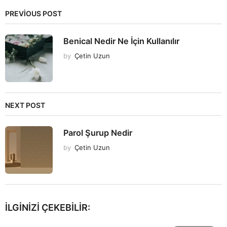
PREVIOUS POST
Benical Nedir Ne İçin Kullanılır
by
Çetin Uzun
NEXT POST
Parol Şurup Nedir
by
Çetin Uzun
İLGINIZI ÇEKEBILIR: