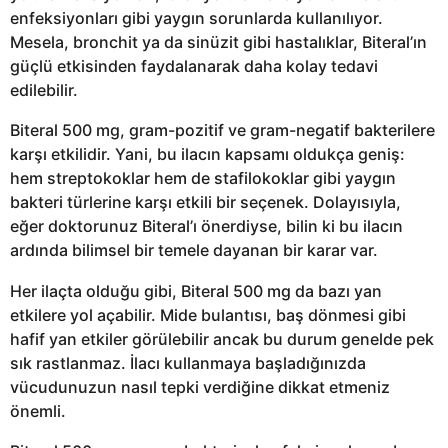
enfeksiyonları gibi yaygın sorunlarda kullanılıyor.
Mesela, bronchit ya da sinüzit gibi hastalıklar, Biteral’ın
güçlü etkisinden faydalanarak daha kolay tedavi
edilebilir.
Biteral 500 mg, gram-pozitif ve gram-negatif bakterilere
karşı etkilidir. Yani, bu ilacın kapsamı oldukça geniş:
hem streptokoklar hem de stafilokoklar gibi yaygın
bakteri türlerine karşı etkili bir seçenek. Dolayısıyla,
eğer doktorunuz Biteral’ı önerdiyse, bilin ki bu ilacın
ardında bilimsel bir temele dayanan bir karar var.
Her ilaçta olduğu gibi, Biteral 500 mg da bazı yan
etkilere yol açabilir. Mide bulantısı, baş dönmesi gibi
hafif yan etkiler görülebilir ancak bu durum genelde pek
sık rastlanmaz. İlacı kullanmaya başladığınızda
vücudunuzun nasıl tepki verdiğine dikkat etmeniz
önemli.