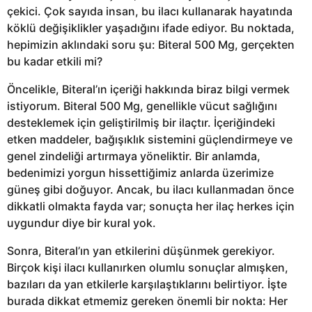
çekici. Çok sayıda insan, bu ilacı kullanarak hayatında
köklü değişiklikler yaşadığını ifade ediyor. Bu noktada,
hepimizin aklındaki soru şu: Biteral 500 Mg, gerçekten
bu kadar etkili mi?
Öncelikle, Biteral’ın içeriği hakkında biraz bilgi vermek
istiyorum. Biteral 500 Mg, genellikle vücut sağlığını
desteklemek için geliştirilmiş bir ilaçtır. İçeriğindeki
etken maddeler, bağışıklık sistemini güçlendirmeye ve
genel zindeliği artırmaya yöneliktir. Bir anlamda,
bedenimizi yorgun hissettiğimiz anlarda üzerimize
güneş gibi doğuyor. Ancak, bu ilacı kullanmadan önce
dikkatli olmakta fayda var; sonuçta her ilaç herkes için
uygundur diye bir kural yok.
Sonra, Biteral’ın yan etkilerini düşünmek gerekiyor.
Birçok kişi ilacı kullanırken olumlu sonuçlar almışken,
bazıları da yan etkilerle karşılaştıklarını belirtiyor. İşte
burada dikkat etmemiz gereken önemli bir nokta: Her