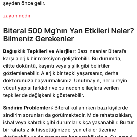
şeyden önce gelir.
zayon nedir
Biteral 500 Mg’nın Yan Etkileri Neler?
Bilmeniz Gerekenler
Bağışıklık Tepkileri ve Alerjiler
: Bazı insanlar Biteral’a
karşı alerjik bir reaksiyon geliştirebilir. Bu durumda,
ciltte döküntü, kaşıntı veya şişlik gibi belirtiler
gözlemlenebilir. Alerjik bir tepki yaşarsanız, derhal
doktorunuza başvurmalısınız. Unutmayın, her bireyin
vücut yapısı farklıdır ve bu nedenle ilaçlara verilen
tepkiler de değişkenlik gösterebilir.
Sindirim Problemleri
: Biteral kullanırken bazı kişilerde
sindirim sorunları da görülmektedir. Mide rahatsızlıkları,
ishal veya kabızlık gibi durumlar sıkça yaşanabilir. Bu tür
bir rahatsızlık hissettiğinizde, yan etkiler üzerine
düşünebilir ve doktorunuza başvurabilirsiniz. Su içmeyi