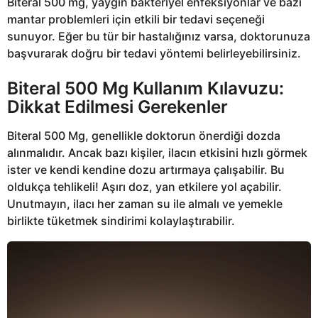
Biteral 500 mg, yaygın bakteriyel enfeksiyonlar ve bazı
mantar problemleri için etkili bir tedavi seçeneği
sunuyor. Eğer bu tür bir hastalığınız varsa, doktorunuza
başvurarak doğru bir tedavi yöntemi belirleyebilirsiniz.
Biteral 500 Mg Kullanım Kılavuzu:
Dikkat Edilmesi Gerekenler
Biteral 500 Mg, genellikle doktorun önerdiği dozda
alınmalıdır. Ancak bazı kişiler, ilacın etkisini hızlı görmek
ister ve kendi kendine dozu artırmaya çalışabilir. Bu
oldukça tehlikeli! Aşırı doz, yan etkilere yol açabilir.
Unutmayın, ilacı her zaman su ile almalı ve yemekle
birlikte tüketmek sindirimi kolaylaştırabilir.