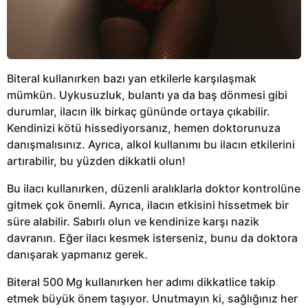
Biteral kullanırken bazı yan etkilerle karşılaşmak
mümkün. Uykusuzluk, bulantı ya da baş dönmesi gibi
durumlar, ilacın ilk birkaç gününde ortaya çıkabilir.
Kendinizi kötü hissediyorsanız, hemen doktorunuza
danışmalısınız. Ayrıca, alkol kullanımı bu ilacın etkilerini
artırabilir, bu yüzden dikkatli olun!
Bu ilacı kullanırken, düzenli aralıklarla doktor kontrolüne
gitmek çok önemli. Ayrıca, ilacın etkisini hissetmek bir
süre alabilir. Sabırlı olun ve kendinize karşı nazik
davranın. Eğer ilacı kesmek isterseniz, bunu da doktora
danışarak yapmanız gerek.
Biteral 500 Mg kullanırken her adımı dikkatlice takip
etmek büyük önem taşıyor. Unutmayın ki, sağlığınız her