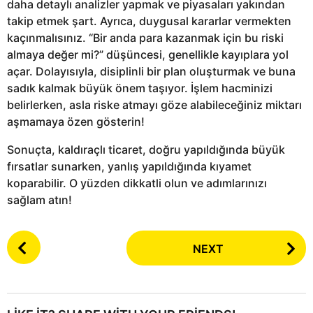
daha detaylı analizler yapmak ve piyasaları yakından
takip etmek şart. Ayrıca, duygusal kararlar vermekten
kaçınmalısınız. “Bir anda para kazanmak için bu riski
almaya değer mi?” düşüncesi, genellikle kayıplara yol
açar. Dolayısıyla, disiplinli bir plan oluşturmak ve buna
sadık kalmak büyük önem taşıyor. İşlem hacminizi
belirlerken, asla riske atmayı göze alabileceğiniz miktarı
aşmamaya özen gösterin!
Sonuçta, kaldıraçlı ticaret, doğru yapıldığında büyük
fırsatlar sunarken, yanlış yapıldığında kıyamet
koparabilir. O yüzden dikkatli olun ve adımlarınızı
sağlam atın!
P
NEXT
o
s
t
P