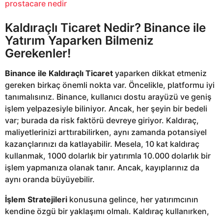
prostacare nedir
Kaldıraçlı Ticaret Nedir? Binance ile
Yatırım Yaparken Bilmeniz
Gerekenler!
Binance ile Kaldıraçlı Ticaret
yaparken dikkat etmeniz
gereken birkaç önemli nokta var. Öncelikle, platformu iyi
tanımalısınız. Binance, kullanıcı dostu arayüzü ve geniş
işlem yelpazesiyle biliniyor. Ancak, her şeyin bir bedeli
var; burada da risk faktörü devreye giriyor. Kaldıraç,
maliyetlerinizi arttırabilirken, aynı zamanda potansiyel
kazançlarınızı da katlayabilir. Mesela, 10 kat kaldıraç
kullanmak, 1000 dolarlık bir yatırımla 10.000 dolarlık bir
işlem yapmanıza olanak tanır. Ancak, kayıplarınız da
aynı oranda büyüyebilir.
İşlem Stratejileri
konusuna gelince, her yatırımcının
kendine özgü bir yaklaşımı olmalı. Kaldıraç kullanırken,