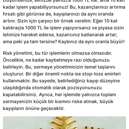
kadar işlem yapabiliyorsunuz! Bu, kazançlarınızı artırma
fırsatı gibi görünse de, kayıplarınızı da aynı oranda
artırır. Sizin için çarpıcı bir örnek verelim: Eğer 10 kat
kaldıraçla 1000 TL ile işlem yapıyorsanız ve piyasa sizin
lehinize hareket ederse, kazancınız katlanarak artar;
ama peki ya tam tersine? Kaybınız da aynı oranla büyür!
Risk yönetimi, bu tür işlemlerin olmazsa olmazıdır.
Öncelikle, ne kadar kaybetmeye razı olduğunuzu
belirleyin. Bu, sermaye yönetiminizin temel taşlarını
oluşturur. Bir diğer önemli nokta ise stop-loss emirleri
kullanmaktır. Bu sayede, belirlediğiniz kayıp düzeyine
ulaşıldığında otomatik olarak pozisyonunuzu
kapatabilirsiniz. Ayrıca, her işlemde yalnızca toplam
sermayenizin küçük bir kısmını riske atmak, büyük
kayıpların önüne geçecektir.