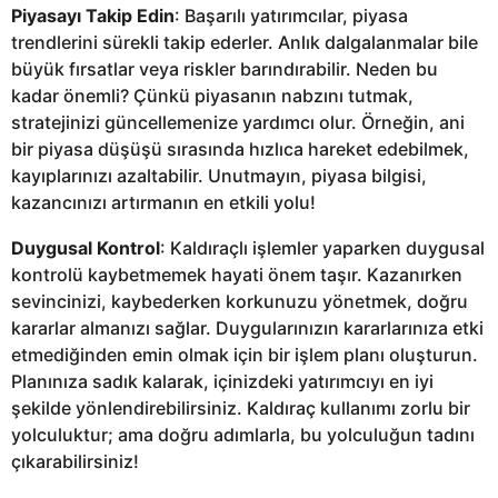
Piyasayı Takip Edin
: Başarılı yatırımcılar, piyasa
trendlerini sürekli takip ederler. Anlık dalgalanmalar bile
büyük fırsatlar veya riskler barındırabilir. Neden bu
kadar önemli? Çünkü piyasanın nabzını tutmak,
stratejinizi güncellemenize yardımcı olur. Örneğin, ani
bir piyasa düşüşü sırasında hızlıca hareket edebilmek,
kayıplarınızı azaltabilir. Unutmayın, piyasa bilgisi,
kazancınızı artırmanın en etkili yolu!
Duygusal Kontrol
: Kaldıraçlı işlemler yaparken duygusal
kontrolü kaybetmemek hayati önem taşır. Kazanırken
sevincinizi, kaybederken korkunuzu yönetmek, doğru
kararlar almanızı sağlar. Duygularınızın kararlarınıza etki
etmediğinden emin olmak için bir işlem planı oluşturun.
Planınıza sadık kalarak, içinizdeki yatırımcıyı en iyi
şekilde yönlendirebilirsiniz. Kaldıraç kullanımı zorlu bir
yolculuktur; ama doğru adımlarla, bu yolculuğun tadını
çıkarabilirsiniz!