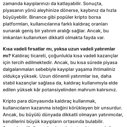
zamanda kayıplarınızı da katlayabilir. Sonuçta,
piyasanın yönü aleyhinize dönerse, kaybınız da hızla
büyüyebilir. Binance gibi popüler kripto borsa
platformları, kullanıcılarına farklı kaldıraç oranları
sunarak geniş bir yatırım aralığı sağlar. Ancak, bu
imkanları kullanırken dikkatli olmakta fayda var.
Kısa vadeli fırsatlar mı, yoksa uzun vadeli yatırımlar
mı?
Kaldıraç ticareti, çoğunlukla kısa vadeli kazançlar
için tercih edilmektedir. Ancak, bu kısa sürede piyasa
dalgalanmaları sebebiyle kayıplar yaşama ihtimaliniz
oldukça yüksek. Uzun dönemli yatırımlar ise, daha
stabil kazançlar sağlasa da, kaldıraç kullanımıyla elde
edilen yüksek kâr potansiyelinden mahrum kalırsınız.
Kripto para dünyasında kaldıraç kullanmak,
kullanıcıların kazanma isteğini körükleyen bir unsurdur.
Ancak, bu büyülü dünyada dikkatli olmayan yatırımcılar,
kendilerini büyük kayıpların ortasında bulabilir.