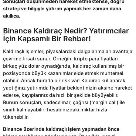
Sonuçları düşünmeden hareket etmektense, doğru
strateji ve bilgiyle yatırım yapmak her zaman daha
akıllıca.
Binance Kaldıraç Nedir? Yatırımcılar
İçin Kapsamlı Bir Rehber!
Kaldıraçlı işlemler, piyasalardaki dalgalanmaları avantaja
çevirme fırsatı sunar. Örneğin, kripto para fiyatları
birkaç yüz dolar oynadığında, kaldıraç kullanılmış bir
pozisyonda büyük kazanımlar elde etmek muhtemel
olabilir. Ancak burada bir risk var: Kaldıraç kullanarak
yaptığınız yatırımda fiyatlar beklentinizin aksine hareket
ederse, kayıplarınız da hızlı bir şekilde büyüyebilir.
Bunun sonuçları, sadece marj çağrısı (margin call) ile
sınırlı kalmayabilir; hesabınızdaki miktar hızla
tükenebilir.
Binance üzerinde kaldıraçlı işlem yapmadan önce