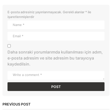
E-posta adresiniz yayınlanmayacak.
Gerekli alanlar
*
ile
işaretlenmişlerdir
Daha sonraki yorumlarımda kullanılması için adım,
e-posta adresim ve site adresim bu tarayıcıya
kaydedilsin.
PREVIOUS POST