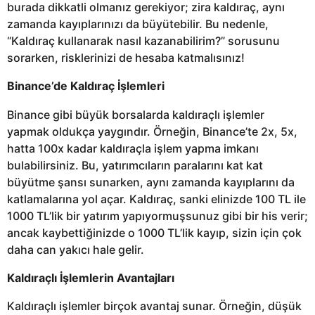
burada dikkatli olmanız gerekiyor; zira kaldıraç, aynı
zamanda kayıplarınızı da büyütebilir. Bu nedenle,
“Kaldıraç kullanarak nasıl kazanabilirim?” sorusunu
sorarken, risklerinizi de hesaba katmalısınız!
Binance’de Kaldıraç İşlemleri
Binance gibi büyük borsalarda kaldıraçlı işlemler
yapmak oldukça yaygındır. Örneğin, Binance’te 2x, 5x,
hatta 100x kadar kaldıraçla işlem yapma imkanı
bulabilirsiniz. Bu, yatırımcıların paralarını kat kat
büyütme şansı sunarken, aynı zamanda kayıplarını da
katlamalarına yol açar. Kaldıraç, sanki elinizde 100 TL ile
1000 TL’lik bir yatırım yapıyormuşsunuz gibi bir his verir;
ancak kaybettiğinizde o 1000 TL’lik kayıp, sizin için çok
daha can yakıcı hale gelir.
Kaldıraçlı İşlemlerin Avantajları
Kaldıraçlı işlemler birçok avantaj sunar. Örneğin, düşük