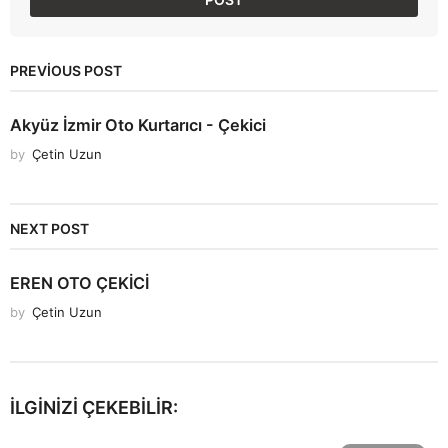
PREVIOUS POST
Akyüz İzmir Oto Kurtarıcı - Çekici
by
Çetin Uzun
NEXT POST
EREN OTO ÇEKİCİ
by
Çetin Uzun
İLGINIZI ÇEKEBILIR: