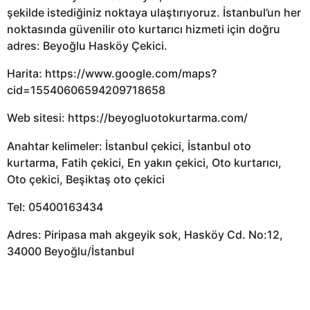
şekilde istediğiniz noktaya ulaştırıyoruz. İstanbul’un her
noktasında güvenilir oto kurtarıcı hizmeti için doğru
adres: Beyoğlu Hasköy Çekici.
Harita: https://www.google.com/maps?
cid=15540606594209718658
Web sitesi: https://beyogluotokurtarma.com/
Anahtar kelimeler: İstanbul çekici, İstanbul oto
kurtarma, Fatih çekici, En yakın çekici, Oto kurtarıcı,
Oto çekici, Beşiktaş oto çekici
Tel: 05400163434
Adres: Piripasa mah akgeyik sok, Hasköy Cd. No:12,
34000 Beyoğlu/İstanbul