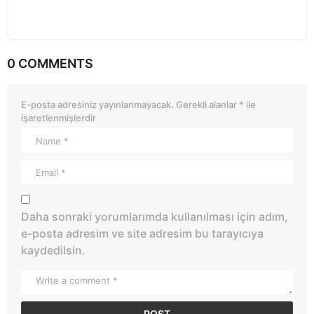
0 COMMENTS
E-posta adresiniz yayınlanmayacak.
Gerekli alanlar
*
ile
işaretlenmişlerdir
Daha sonraki yorumlarımda kullanılması için adım,
e-posta adresim ve site adresim bu tarayıcıya
kaydedilsin.