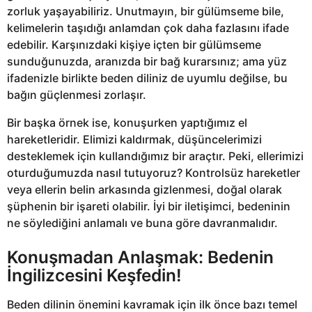
zorluk yaşayabiliriz. Unutmayın, bir gülümseme bile,
kelimelerin taşıdığı anlamdan çok daha fazlasını ifade
edebilir. Karşınızdaki kişiye içten bir gülümseme
sunduğunuzda, aranızda bir bağ kurarsınız; ama yüz
ifadenizle birlikte beden diliniz de uyumlu değilse, bu
bağın güçlenmesi zorlaşır.
Bir başka örnek ise, konuşurken yaptığımız el
hareketleridir. Elimizi kaldırmak, düşüncelerimizi
desteklemek için kullandığımız bir araçtır. Peki, ellerimizi
oturduğumuzda nasıl tutuyoruz? Kontrolsüz hareketler
veya ellerin belin arkasında gizlenmesi, doğal olarak
şüphenin bir işareti olabilir. İyi bir iletişimci, bedeninin
ne söylediğini anlamalı ve buna göre davranmalıdır.
Konuşmadan Anlaşmak: Bedenin
İngilizcesini Keşfedin!
Beden dilinin önemini kavramak için ilk önce bazı temel