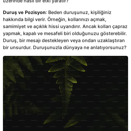
üzerinde nasıl bir etki yaratır?
Duruş ve Pozisyon
: Beden duruşunuz, kişiliğiniz
hakkında bilgi verir. Örneğin, kollarınızı açmak,
samimiyet ve açıklık hissi uyandırır. Ancak kolları çapraz
yapmak, kapalı ve mesafeli biri olduğunuzu gösterebilir.
Duruş, bir mesajı destekleyen veya ondan uzaklaştıran
bir unsurdur. Duruşunuzla dünyaya ne anlatıyorsunuz?