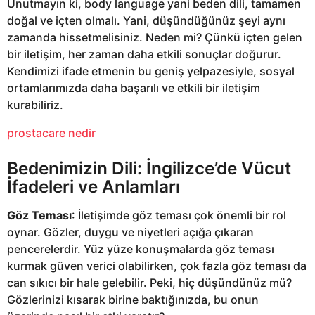
Unutmayın ki, body language yani beden dili, tamamen
doğal ve içten olmalı. Yani, düşündüğünüz şeyi aynı
zamanda hissetmelisiniz. Neden mi? Çünkü içten gelen
bir iletişim, her zaman daha etkili sonuçlar doğurur.
Kendimizi ifade etmenin bu geniş yelpazesiyle, sosyal
ortamlarımızda daha başarılı ve etkili bir iletişim
kurabiliriz.
prostacare nedir
Bedenimizin Dili: İngilizce’de Vücut
İfadeleri ve Anlamları
Göz Teması
: İletişimde göz teması çok önemli bir rol
oynar. Gözler, duygu ve niyetleri açığa çıkaran
pencerelerdir. Yüz yüze konuşmalarda göz teması
kurmak güven verici olabilirken, çok fazla göz teması da
can sıkıcı bir hale gelebilir. Peki, hiç düşündünüz mü?
Gözlerinizi kısarak birine baktığınızda, bu onun