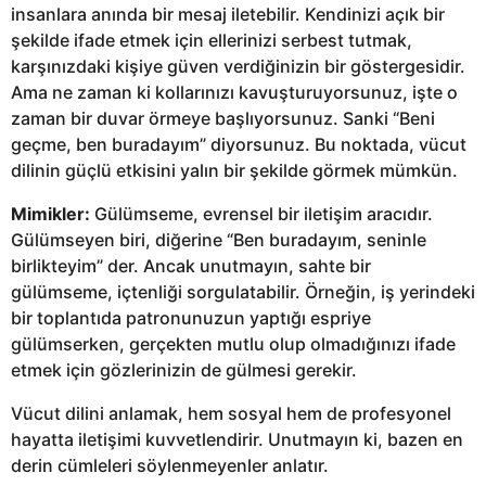
insanlara anında bir mesaj iletebilir. Kendinizi açık bir
şekilde ifade etmek için ellerinizi serbest tutmak,
karşınızdaki kişiye güven verdiğinizin bir göstergesidir.
Ama ne zaman ki kollarınızı kavuşturuyorsunuz, işte o
zaman bir duvar örmeye başlıyorsunuz. Sanki “Beni
geçme, ben buradayım” diyorsunuz. Bu noktada, vücut
dilinin güçlü etkisini yalın bir şekilde görmek mümkün.
Mimikler:
Gülümseme, evrensel bir iletişim aracıdır.
Gülümseyen biri, diğerine “Ben buradayım, seninle
birlikteyim” der. Ancak unutmayın, sahte bir
gülümseme, içtenliği sorgulatabilir. Örneğin, iş yerindeki
bir toplantıda patronunuzun yaptığı espriye
gülümserken, gerçekten mutlu olup olmadığınızı ifade
etmek için gözlerinizin de gülmesi gerekir.
Vücut dilini anlamak, hem sosyal hem de profesyonel
hayatta iletişimi kuvvetlendirir. Unutmayın ki, bazen en
derin cümleleri söylenmeyenler anlatır.