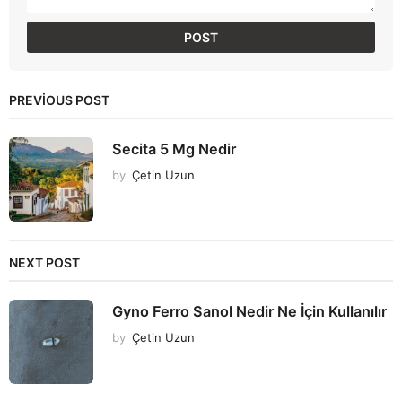
PREVIOUS POST
Secita 5 Mg Nedir
by
Çetin Uzun
NEXT POST
Gyno Ferro Sanol Nedir Ne İçin Kullanılır
by
Çetin Uzun