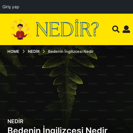
Giriş yap
HOME
NEDIR
Bedenin İngilizcesi Nedir
NEDIR
5
Bedenin İngilizcesi Nedir
a