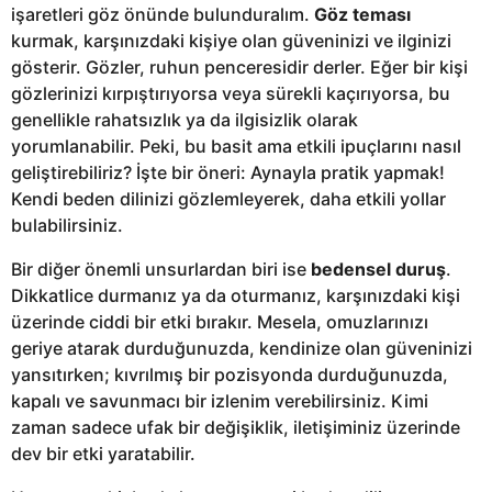
işaretleri göz önünde bulunduralım.
Göz teması
kurmak, karşınızdaki kişiye olan güveninizi ve ilginizi
gösterir. Gözler, ruhun penceresidir derler. Eğer bir kişi
gözlerinizi kırpıştırıyorsa veya sürekli kaçırıyorsa, bu
genellikle rahatsızlık ya da ilgisizlik olarak
yorumlanabilir. Peki, bu basit ama etkili ipuçlarını nasıl
geliştirebiliriz? İşte bir öneri: Aynayla pratik yapmak!
Kendi beden dilinizi gözlemleyerek, daha etkili yollar
bulabilirsiniz.
Bir diğer önemli unsurlardan biri ise
bedensel duruş
.
Dikkatlice durmanız ya da oturmanız, karşınızdaki kişi
üzerinde ciddi bir etki bırakır. Mesela, omuzlarınızı
geriye atarak durduğunuzda, kendinize olan güveninizi
yansıtırken; kıvrılmış bir pozisyonda durduğunuzda,
kapalı ve savunmacı bir izlenim verebilirsiniz. Kimi
zaman sadece ufak bir değişiklik, iletişiminiz üzerinde
dev bir etki yaratabilir.