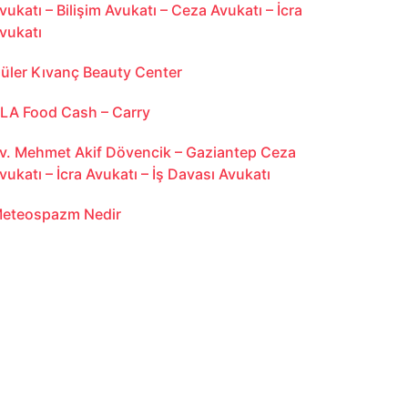
vukatı – Bilişim Avukatı – Ceza Avukatı – İcra
vukatı
üler Kıvanç Beauty Center
LA Food Cash – Carry
v. Mehmet Akif Dövencik – Gaziantep Ceza
vukatı – İcra Avukatı – İş Davası Avukatı
eteospazm Nedir