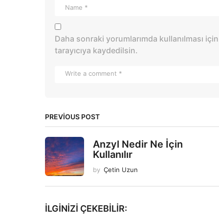
Daha sonraki yorumlarımda kullanılması için
tarayıcıya kaydedilsin.
PREVIOUS POST
Anzyl Nedir Ne İçin
Kullanılır
by
Çetin Uzun
İLGINIZI ÇEKEBILIR: