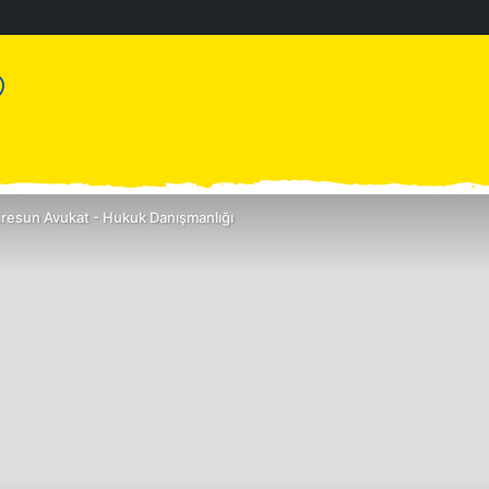
iresun Avukat - Hukuk Danışmanlığı