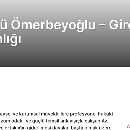
lü Ömerbeyoğlu – Gir
lığı
reysel ve kurumsal müvekkillere profesyonel hukuki
özüm odaklı ve güçlü temsil anlayışıyla çalışan Av.
A
 ortaklığın giderilmesi davaları başta olmak üzere