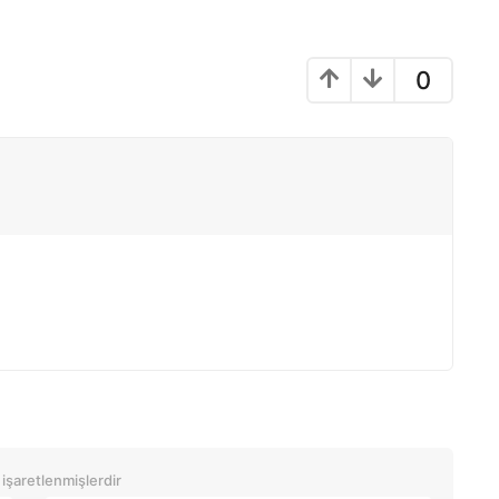
0
 işaretlenmişlerdir