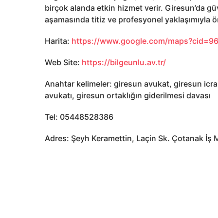
birçok alanda etkin hizmet verir. Giresun’da güv
aşamasında titiz ve profesyonel yaklaşımıyla ö
Harita:
https://www.google.com/maps?cid=
Web Site:
https://bilgeunlu.av.tr/
Anahtar kelimeler: giresun avukat, giresun icr
avukatı, giresun ortaklığın giderilmesi davası
Tel: 05448528386
Adres: Şeyh Keramettin, Laçin Sk. Çotanak İş