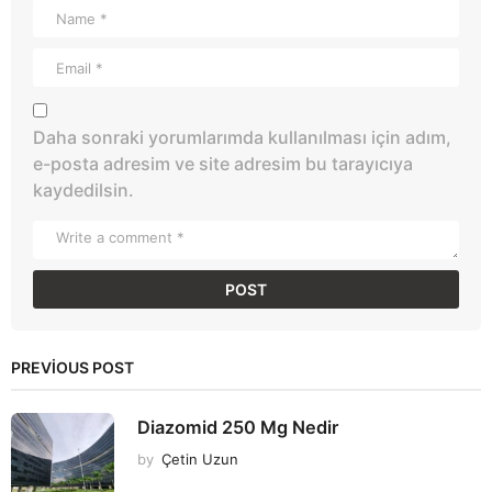
Daha sonraki yorumlarımda kullanılması için adım,
e-posta adresim ve site adresim bu tarayıcıya
kaydedilsin.
PREVIOUS POST
Diazomid 250 Mg Nedir
by
Çetin Uzun