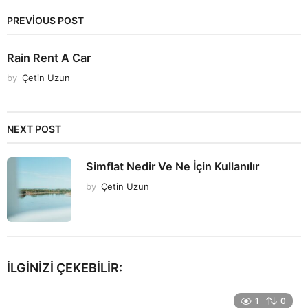
PREVIOUS POST
Rain Rent A Car
by
Çetin Uzun
NEXT POST
Simflat Nedir Ve Ne İçin Kullanılır
by
Çetin Uzun
İLGINIZI ÇEKEBILIR:
1
0