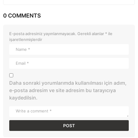
0 COMMENTS
E-posta adresiniz yayınlanmayacak.
Gerekli alanlar
*
ile
işaretlenmişlerdir
Daha sonraki yorumlarımda kullanılması için adım,
e-posta adresim ve site adresim bu tarayıcıya
kaydedilsin.