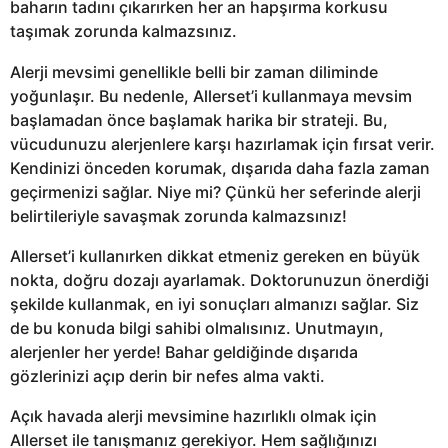
baharın tadını çıkarırken her an hapşırma korkusu
taşımak zorunda kalmazsınız.
Alerji mevsimi genellikle belli bir zaman diliminde
yoğunlaşır. Bu nedenle, Allerset’i kullanmaya mevsim
başlamadan önce başlamak harika bir strateji. Bu,
vücudunuzu alerjenlere karşı hazırlamak için fırsat verir.
Kendinizi önceden korumak, dışarıda daha fazla zaman
geçirmenizi sağlar. Niye mi? Çünkü her seferinde alerji
belirtileriyle savaşmak zorunda kalmazsınız!
Allerset’i kullanırken dikkat etmeniz gereken en büyük
nokta, doğru dozajı ayarlamak. Doktorunuzun önerdiği
şekilde kullanmak, en iyi sonuçları almanızı sağlar. Siz
de bu konuda bilgi sahibi olmalısınız. Unutmayın,
alerjenler her yerde! Bahar geldiğinde dışarıda
gözlerinizi açıp derin bir nefes alma vakti.
Açık havada alerji mevsimine hazırlıklı olmak için
Allerset ile tanışmanız gerekiyor. Hem sağlığınızı