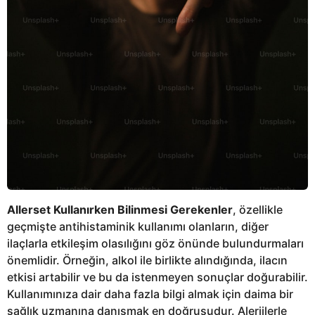
Allerset Kullanırken Bilinmesi Gerekenler
, özellikle
geçmişte antihistaminik kullanımı olanların, diğer
ilaçlarla etkileşim olasılığını göz önünde bulundurmaları
önemlidir. Örneğin, alkol ile birlikte alındığında, ilacın
etkisi artabilir ve bu da istenmeyen sonuçlar doğurabilir.
Kullanımınıza dair daha fazla bilgi almak için daima bir
sağlık uzmanına danışmak en doğrusudur. Alerjilerle