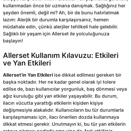
kullanmadan önce bir uzmana danışmak. Sağlığınız her
şeyden önemli, değil mi? Ah, bir de bunu hatırlatmak
lazım: Alerjik bir durumla karşılaşırsanız, hemen
müdahale edin, çünkü alerjiler tehlikeli hale gelebilir.
Sağlıklı bir yaşam için Allerset ile yolculuğunuza
başlayın!
Allerset Kullanım Kılavuzu: Etkileri
ve Yan Etkileri
Allerset’in Yan Etkileri
ise dikkat edilmesi gereken bir
başka noktadır. Her ne kadar genel olarak iyi tolere
edilse de, bazı kullanıcılar yorgunluk, baş dönmesi veya
ağız kuruluğu gibi yan etkiler yaşayabilir. Bu durum,
ilacın vücutta yarattığı etkilerin kişiden kişiye
değişmesiyle alakalıdır. Kullanıcıların bu tür durumlarla
karşılaşmaması için, ilacı önerilen dozda kullanmaya
dikkat etmesi gerekir. Unutmayın ki, bu tür yan etkilerin
ortaya çıkması nadirdir ama yine de, fark ettiğiniz