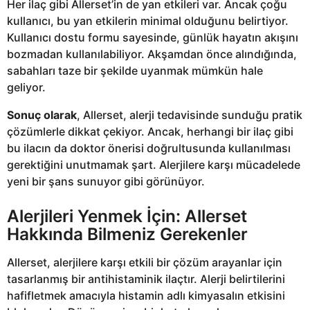
Her ilaç gibi Allerset’in de yan etkileri var. Ancak çoğu
kullanıcı, bu yan etkilerin minimal olduğunu belirtiyor.
Kullanıcı dostu formu sayesinde, günlük hayatın akışını
bozmadan kullanılabiliyor. Akşamdan önce alındığında,
sabahları taze bir şekilde uyanmak mümkün hale
geliyor.
Sonuç olarak
, Allerset, alerji tedavisinde sunduğu pratik
çözümlerle dikkat çekiyor. Ancak, herhangi bir ilaç gibi
bu ilacın da doktor önerisi doğrultusunda kullanılması
gerektiğini unutmamak şart. Alerjilere karşı mücadelede
yeni bir şans sunuyor gibi görünüyor.
Alerjileri Yenmek İçin: Allerset
Hakkında Bilmeniz Gerekenler
Allerset, alerjilere karşı etkili bir çözüm arayanlar için
tasarlanmış bir antihistaminik ilaçtır. Alerji belirtilerini
hafifletmek amacıyla histamin adlı kimyasalın etkisini