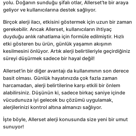
yolu. Doğanın sunduğu şifalı otlar, Allerset’te bir araya
geliyor ve kullanıcılarına destek sağlıyor.
Birçok alerji ilacı, etkisini göstermek için uzun bir zaman
gerekebilir. Ancak Allerset, kullanıcıların ihtiyaç
duyduğu anlık rahatlama için formüle edilmiştir. Hızlı
etki gösteren bu ürün, günlük yaşamın akışının
kesilmesini önlüyor. Artık alerji belirtileriyle geçirdiğiniz
süreyi düşürmek sadece bir hayal değil!
Allerset’in bir diğer avantajı da kullanımının son derece
basit olması. Günlük hayatınızda çok fazla zaman
harcamadan, alerji belirtilerine karşı etkili bir önlem
alabilirsiniz. Düşünün ki, sadece birkaç saniye içinde
vücudunuza iyi gelecek bu çözümü uygulamak,
alerjilerinizi kontrol altına almanızı sağlıyor.
İşte böyle, Allerset alerji konusunda size yeni bir umut
sunuyor!