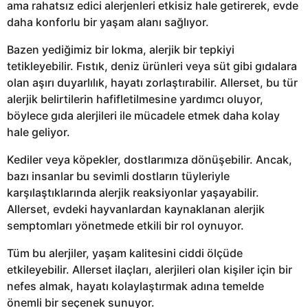
ama rahatsız edici alerjenleri etkisiz hale getirerek, evde
daha konforlu bir yaşam alanı sağlıyor.
Bazen yediğimiz bir lokma, alerjik bir tepkiyi
tetikleyebilir. Fıstık, deniz ürünleri veya süt gibi gıdalara
olan aşırı duyarlılık, hayatı zorlaştırabilir. Allerset, bu tür
alerjik belirtilerin hafifletilmesine yardımcı oluyor,
böylece gıda alerjileri ile mücadele etmek daha kolay
hale geliyor.
Kediler veya köpekler, dostlarımıza dönüşebilir. Ancak,
bazı insanlar bu sevimli dostların tüyleriyle
karşılaştıklarında alerjik reaksiyonlar yaşayabilir.
Allerset, evdeki hayvanlardan kaynaklanan alerjik
semptomları yönetmede etkili bir rol oynuyor.
Tüm bu alerjiler, yaşam kalitesini ciddi ölçüde
etkileyebilir. Allerset ilaçları, alerjileri olan kişiler için bir
nefes almak, hayatı kolaylaştırmak adına temelde
önemli bir seçenek sunuyor.