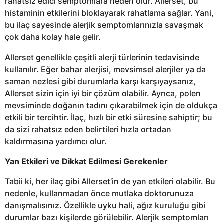
rahatsız edici semptomlara neden olur. Allerset, bu
histaminin etkilerini bloklayarak rahatlama sağlar. Yani,
bu ilaç sayesinde alerjik semptomlarınızla savaşmak
çok daha kolay hale gelir.
Allerset genellikle çeşitli alerji türlerinin tedavisinde
kullanılır. Eğer bahar alerjisi, mevsimsel alerjiler ya da
saman nezlesi gibi durumlarla karşı karşıyaysanız,
Allerset sizin için iyi bir çözüm olabilir. Ayrıca, polen
mevsiminde doğanın tadını çıkarabilmek için de oldukça
etkili bir tercihtir. İlaç, hızlı bir etki süresine sahiptir; bu
da sizi rahatsız eden belirtileri hızla ortadan
kaldırmasına yardımcı olur.
Yan Etkileri ve Dikkat Edilmesi Gerekenler
Tabii ki, her ilaç gibi Allerset’in de yan etkileri olabilir. Bu
nedenle, kullanmadan önce mutlaka doktorunuza
danışmalısınız. Özellikle uyku hali, ağız kuruluğu gibi
durumlar bazı kişilerde görülebilir. Alerjik semptomları