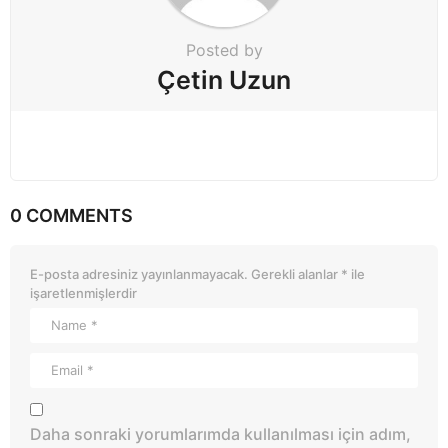
n
Posted by
Çetin Uzun
0 COMMENTS
E-posta adresiniz yayınlanmayacak.
Gerekli alanlar
*
ile
işaretlenmişlerdir
Daha sonraki yorumlarımda kullanılması için adım,