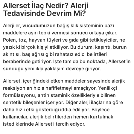
Allerset İlaç Nedir? Alerji
Tedavisinde Devrim Mi?
Alerjiler, vücudumuzun bağışıklık sisteminin bazı
maddelere aşırı tepki vermesi sonucu ortaya çıkar.
Polen, toz, hayvan tüyleri ve gıda gibi tetikleyiciler, ne
yazık ki birçok kişiyi etkiliyor. Bu durum, kaşıntı, burun
akıntısı, baş ağrısı gibi rahatsız edici belirtileri
beraberinde getiriyor. İşte tam da bu noktada, Allerset’in
sunduğu yenilikçi yaklaşım devreye giriyor.
Allerset, içeriğindeki etken maddeler sayesinde alerjik
reaksiyonları hızla hafifletmeyi amaçlıyor. Yenilikçi
formülasyonu, antihistaminik özellikleriyle bilinen
sentetik bileşenler içeriyor. Diğer alerji ilaçlarına göre
daha hızlı etki gösterdiği iddia ediliyor. Böylece
kullanıcılar, alerjik belirtilerden hemen kurtulmak
istediklerinde Allerset’i tercih ediyor.