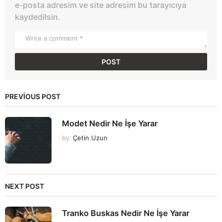
e-posta adresim ve site adresim bu tarayıcıya
kaydedilsin.
PREVIOUS POST
Modet Nedir Ne İşe Yarar
by
Çetin Uzun
NEXT POST
Tranko Buskas Nedir Ne İşe Yarar