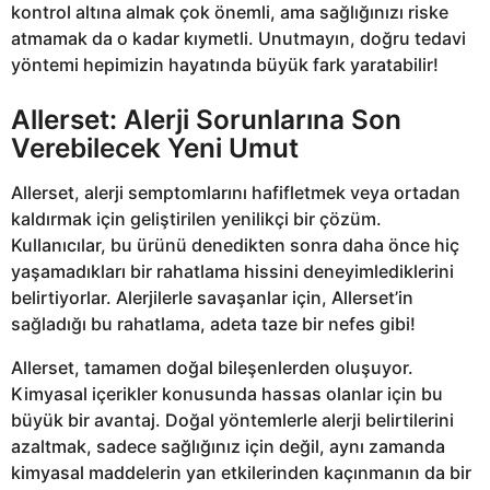
kontrol altına almak çok önemli, ama sağlığınızı riske
atmamak da o kadar kıymetli. Unutmayın, doğru tedavi
yöntemi hepimizin hayatında büyük fark yaratabilir!
Allerset: Alerji Sorunlarına Son
Verebilecek Yeni Umut
Allerset, alerji semptomlarını hafifletmek veya ortadan
kaldırmak için geliştirilen yenilikçi bir çözüm.
Kullanıcılar, bu ürünü denedikten sonra daha önce hiç
yaşamadıkları bir rahatlama hissini deneyimlediklerini
belirtiyorlar. Alerjilerle savaşanlar için, Allerset’in
sağladığı bu rahatlama, adeta taze bir nefes gibi!
Allerset, tamamen doğal bileşenlerden oluşuyor.
Kimyasal içerikler konusunda hassas olanlar için bu
büyük bir avantaj. Doğal yöntemlerle alerji belirtilerini
azaltmak, sadece sağlığınız için değil, aynı zamanda
kimyasal maddelerin yan etkilerinden kaçınmanın da bir